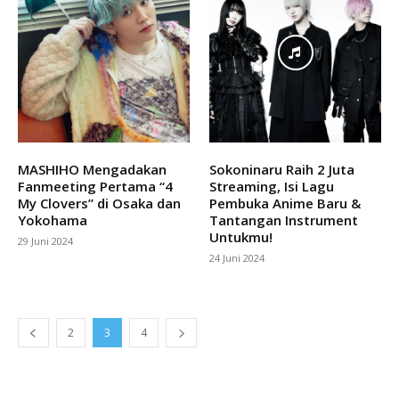
MASHIHO Mengadakan
Sokoninaru Raih 2 Juta
Fanmeeting Pertama “4
Streaming, Isi Lagu
My Clovers” di Osaka dan
Pembuka Anime Baru &
Yokohama
Tantangan Instrument
Untukmu!
29 Juni 2024
24 Juni 2024
2
3
4