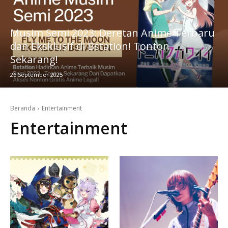
Musim Semi 2023: Deretan Anime Terbaru
dan Eksklusif di Bstation! Tonton
Sekarang!
26 September 2025
Beranda
Entertainment
Entertainment