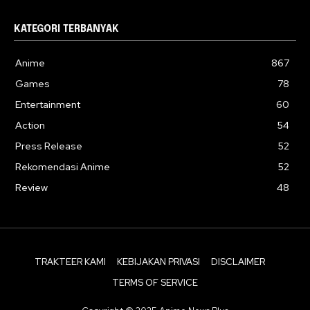
KATEGORI TERBANYAK
Anime
867
Games
78
Entertainment
60
Action
54
Press Release
52
Rekomendasi Anime
52
Review
48
TRAKTEER KAMI
KEBIJAKAN PRIVASI
DISCLAIMER
TERMS OF SERVICE