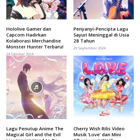
Hololive Gamer dan
Penyanyi-Pencipta Lagu
Capcom Hadirkan
Sayuri Meninggal di Usia
Kolaborasi Merchandise
28 Tahun
Monster Hunter Terbaru!
29 September 2024
24 Oktober 2024
Lagu Penutup Anime The
Cherry Wish Rilis Video
Magical Girl and the Evil
Musik ‘Love’ dan Mini