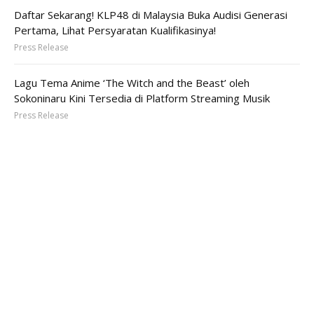
Daftar Sekarang! KLP48 di Malaysia Buka Audisi Generasi
Pertama, Lihat Persyaratan Kualifikasinya!
Press Release
Lagu Tema Anime ‘The Witch and the Beast’ oleh
Sokoninaru Kini Tersedia di Platform Streaming Musik
Press Release