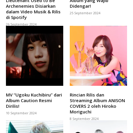
Lieutenant Used to Be
Album yang Wajib
Archenemies Disiarkan
Didengar!
dalam Video Musik & Rilis
25 September 2024
di Spotify
26 September 2024
MV “Ugoku Kuchibiru” dari
Rincian Rilis dan
Album Caution Resmi
Streaming Album ANISON
Dirilis!
COVERS 2 oleh Hiroko
Moriguchi
10 September 2024
8 September 2024