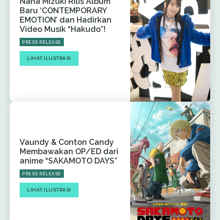
Nana Mizuki Rilis Album
Baru ‘CONTEMPORARY
EMOTION’ dan Hadirkan
Video Musik “Hakudo”!
PRESS RELEASE
LIHAT ILUSTRASI
Vaundy & Conton Candy
Membawakan OP/ED dari
anime “SAKAMOTO DAYS”
PRESS RELEASE
LIHAT ILUSTRASI