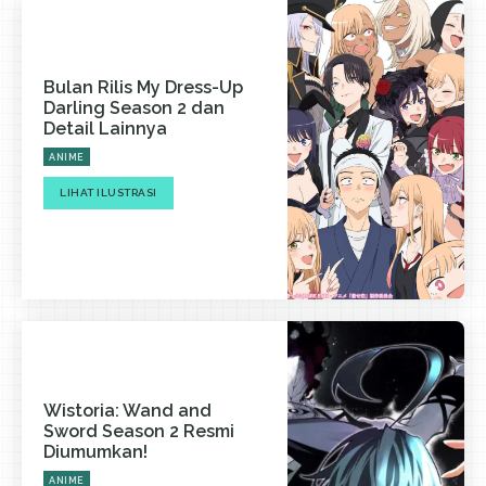
Bulan Rilis My Dress-Up
Darling Season 2 dan
Detail Lainnya
ANIME
LIHAT ILUSTRASI
Wistoria: Wand and
Sword Season 2 Resmi
Diumumkan!
ANIME