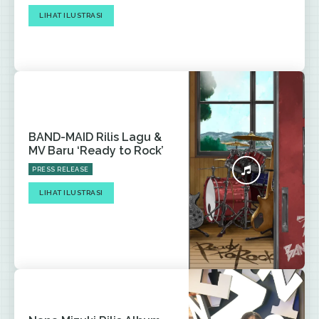
LIHAT ILUSTRASI
BAND-MAID Rilis Lagu &
MV Baru ‘Ready to Rock’
PRESS RELEASE
LIHAT ILUSTRASI