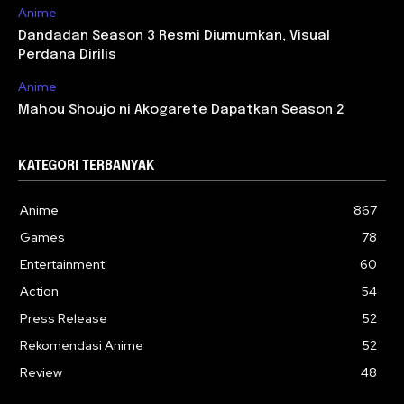
Anime
Dandadan Season 3 Resmi Diumumkan, Visual
Perdana Dirilis
Anime
Mahou Shoujo ni Akogarete Dapatkan Season 2
KATEGORI TERBANYAK
Anime
867
Games
78
Entertainment
60
Action
54
Press Release
52
Rekomendasi Anime
52
Review
48