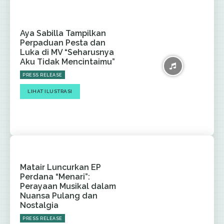
Aya Sabilla Tampilkan
Perpaduan Pesta dan
Luka di MV “Seharusnya
Aku Tidak Mencintaimu”
PRESS RELEASE
LIHAT ILUSTRASI
Matair Luncurkan EP
Perdana “Menari”:
Perayaan Musikal dalam
Nuansa Pulang dan
Nostalgia
PRESS RELEASE