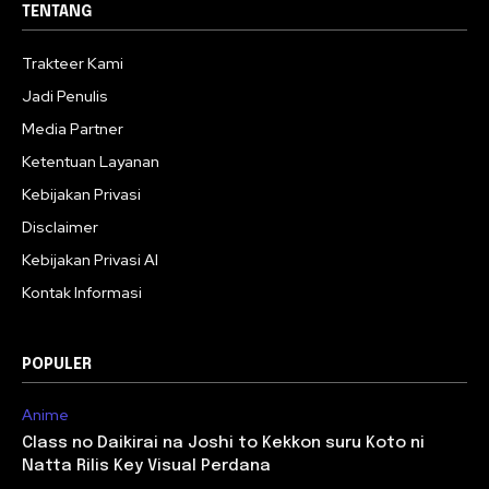
TENTANG
Trakteer Kami
Jadi Penulis
Media Partner
Ketentuan Layanan
Kebijakan Privasi
Disclaimer
Kebijakan Privasi AI
Kontak Informasi
POPULER
Anime
Class no Daikirai na Joshi to Kekkon suru Koto ni
Natta Rilis Key Visual Perdana