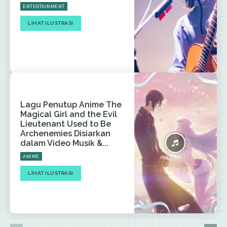
ENTERTAINMENT
LIHAT ILUSTRASI
Lagu Penutup Anime The
Magical Girl and the Evil
Lieutenant Used to Be
Archenemies Disiarkan
dalam Video Musik &...
ANIME
LIHAT ILUSTRASI