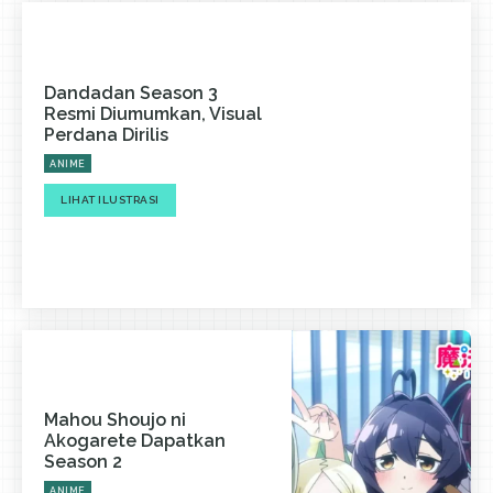
Dandadan Season 3
Resmi Diumumkan, Visual
Perdana Dirilis
ANIME
LIHAT ILUSTRASI
Mahou Shoujo ni
Akogarete Dapatkan
Season 2
ANIME