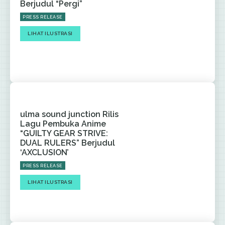
Berjudul “Pergi”
PRESS RELEASE
LIHAT ILUSTRASI
ulma sound junction Rilis
Lagu Pembuka Anime
“GUILTY GEAR STRIVE:
DUAL RULERS” Berjudul
‘AXCLUSION’
PRESS RELEASE
LIHAT ILUSTRASI