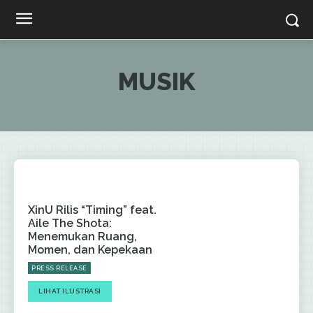
MUSIK
XinU Rilis “Timing” feat.
Aile The Shota:
Menemukan Ruang,
Momen, dan Kepekaan
PRESS RELEASE
LIHAT ILUSTRASI