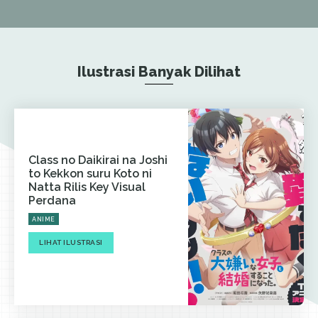
Ilustrasi Banyak Dilihat
Class no Daikirai na Joshi
to Kekkon suru Koto ni
Natta Rilis Key Visual
Perdana
ANIME
LIHAT ILUSTRASI