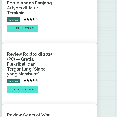
Petualangan Panjang
Artyom di Jalur
Terakhir
REVIEW
LIHAT ILUSTRASI
Review Roblox di 2025
(PC) — Gratis,
Fleksibel, dan
Tergantung “Siapa
yang Membuat”
REVIEW
LIHAT ILUSTRASI
Review Gears of War: