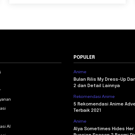
POPULER
Anime
i
Bulan Rilis My Dress-Up Da
2 dan Detail Lainnya
r
Rekomendasi Anime
yanan
5 Rekomendasi Anime Adv
asi
Terbaik 2021
Anime
asi AI
Alya Sometimes Hides Her 