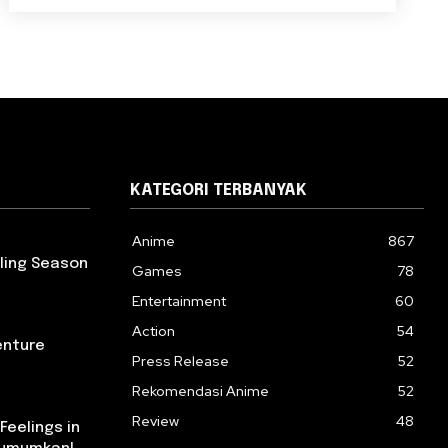
KATEGORI TERBANYAK
Anime
867
rling Season
Games
78
Entertainment
60
Action
54
enture
Press Release
52
Rekomendasi Anime
52
Review
48
Feelings in