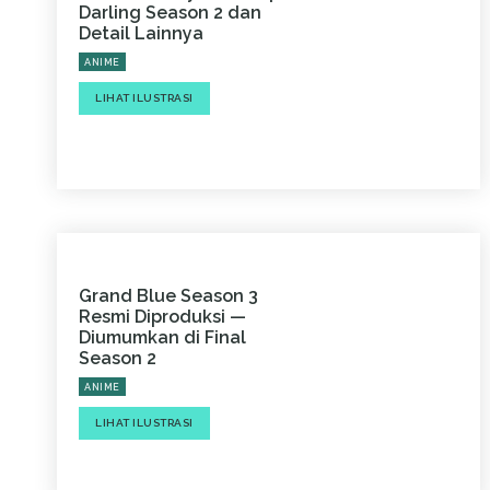
Darling Season 2 dan
Detail Lainnya
ANIME
LIHAT ILUSTRASI
Grand Blue Season 3
Resmi Diproduksi —
Diumumkan di Final
Season 2
ANIME
LIHAT ILUSTRASI