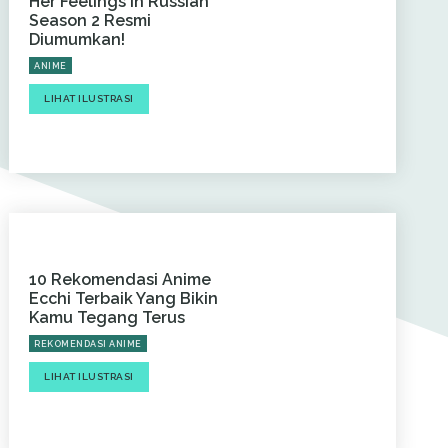
Her Feelings in Russian
Season 2 Resmi
Diumumkan!
ANIME
LIHAT ILUSTRASI
10 Rekomendasi Anime
Ecchi Terbaik Yang Bikin
Kamu Tegang Terus
REKOMENDASI ANIME
LIHAT ILUSTRASI