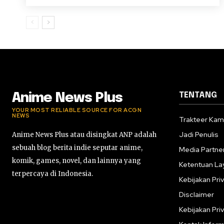
TENTANG
Anime News Plus
YOUR MOST RELIABLE SOURCE FOR ACGN
NEWS
Trakteer Kam
Jadi Penulis
Anime News Plus atau disingkat ANP adalah
sebuah blog berita indie seputar anime,
Media Partne
komik, games, novel, dan lainnya yang
Ketentuan La
terpercaya di Indonesia.
Kebijakan Priv
Disclaimer
Kebijakan Priv