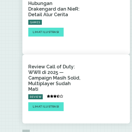
Hubungan
Drakengard dan NieR:
Detail Alur Cerita
GAMES
LIHAT ILUSTRASI
Review Call of Duty:
WWII di 2025 —
Campaign Masih Solid,
Multiplayer Sudah
Mati
REVIEW
LIHAT ILUSTRASI