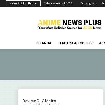
Kirim Artikel Press
Selasa, Agustus 4, 2026
Tentang Kami
Pr
BERANDA
TERBARU & POPULER
AC
Review DLC Metro