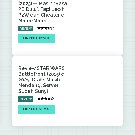
(2025) — Masih “Rasa
PB Dulu”, Tapi Lebih
P2W dan Cheater di
Mana-Mana
REVIEW
LIHAT ILUSTRASI
Review STAR WARS
Battlefront (2015) di
2025: Grafis Masih
Nendang, Server
Sudah Sunyi
REVIEW
LIHAT ILUSTRASI