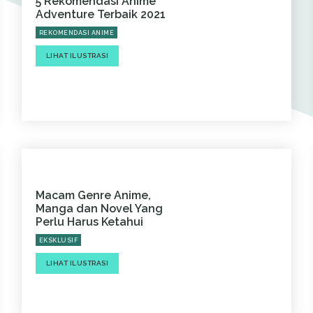
5 Rekomendasi Anime
Adventure Terbaik 2021
REKOMENDASI ANIME
LIHAT ILUSTRASI
Macam Genre Anime,
Manga dan Novel Yang
Perlu Harus Ketahui
EKSKLUSIF
LIHAT ILUSTRASI