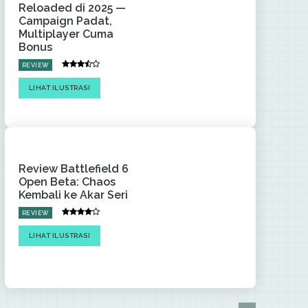
Reloaded di 2025 —
Campaign Padat,
Multiplayer Cuma
Bonus
REVIEW
LIHAT ILUSTRASI
Review Battlefield 6
Open Beta: Chaos
Kembali ke Akar Seri
REVIEW
LIHAT ILUSTRASI