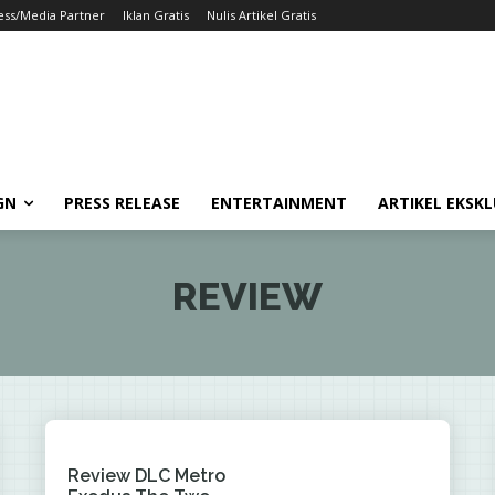
ess/Media Partner
Iklan Gratis
Nulis Artikel Gratis
GN
PRESS RELEASE
ENTERTAINMENT
ARTIKEL EKSKL
REVIEW
Review DLC Metro