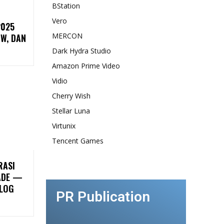
BStation
Vero
2025
MERCON
W, DAN
Dark Hydra Studio
Amazon Prime Video
Vidio
Cherry Wish
Stellar Luna
Virtunix
Tencent Games
RASI
LADE —
ALOG
PR Publication