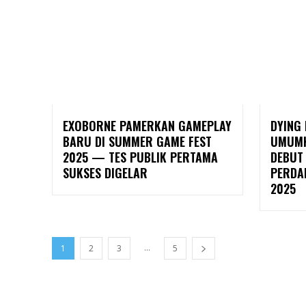
EXOBORNE PAMERKAN GAMEPLAY
DYING 
BARU DI SUMMER GAME FEST
UMUMK
2025 — TES PUBLIK PERTAMA
DEBUT
SUKSES DIGELAR
PERDA
2025
...
1
2
3
5