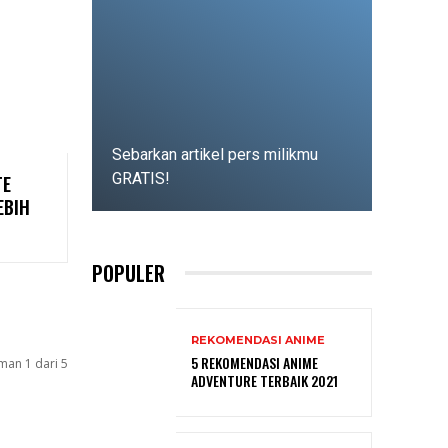
Sebarkan artikel pers milikmu
GRATIS!
TE
EBIH
Selengkapnya
POPULER
REKOMENDASI ANIME
5 REKOMENDASI ANIME
man 1 dari 5
ADVENTURE TERBAIK 2021