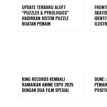
UPDATE TERBARU ALOFT
FRONT
“PUZZLES & PYROLOGICS”
SKATE
HADIRKAN SISTEM PUZZLE
IDENTI
BUATAN PEMAIN
ILUSTR
KING RECORDS KEMBALI
DUNE:
RAMAIKAN ANIME EXPO 2025
PEMAI
DENGAN DUA FILM SPESIAL
POSITI