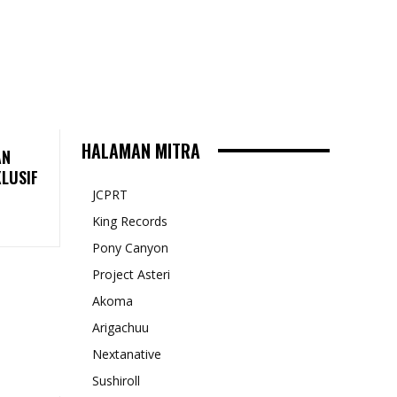
HALAMAN MITRA
AN
LUSIF
JCPRT
King Records
Pony Canyon
Project Asteri
Akoma
Arigachuu
Nextanative
Sushiroll