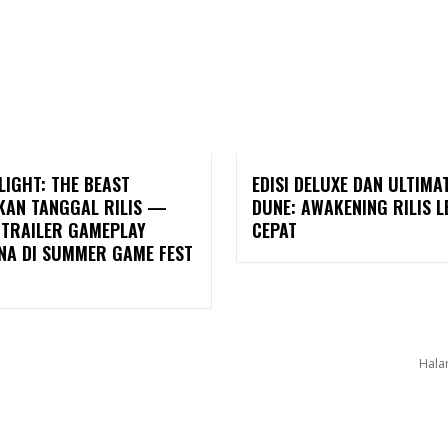
LIGHT: THE BEAST
EDISI DELUXE DAN ULTIMA
AN TANGGAL RILIS —
DUNE: AWAKENING RILIS L
 TRAILER GAMEPLAY
CEPAT
NA DI SUMMER GAME FEST
Hala