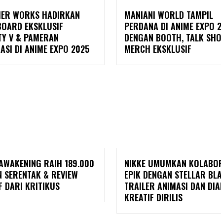
IER WORKS HADIRKAN
MANIANI WORLD TAMPIL
BOARD EKSKLUSIF
PERDANA DI ANIME EXPO 
TY V & PAMERAN
DENGAN BOOTH, TALK SHO
ASI DI ANIME EXPO 2025
MERCH EKSKLUSIF
 AWAKENING RAIH 189.000
NIKKE UMUMKAN KOLABO
N SERENTAK & REVIEW
EPIK DENGAN STELLAR B
F DARI KRITIKUS
TRAILER ANIMASI DAN DI
KREATIF DIRILIS