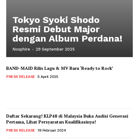
Tokyo Syoki Shodo
Resmi Debut Major
dengan Album Perdana!
Nosphire
-
29 September 2025
BAND-MAID Rilis Lagu & MV Baru ‘Ready to Rock’
PRESS RELEASE
5 April 2025
Daftar Sekarang! KLP48 di Malaysia Buka Audisi Generasi
Pertama, Lihat Persyaratan Kualifikasinya!
PRESS RELEASE
19 Februari 2024