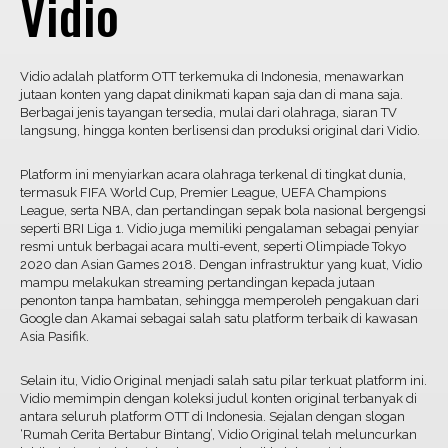
Vidio
Vidio adalah platform OTT terkemuka di Indonesia, menawarkan
jutaan konten yang dapat dinikmati kapan saja dan di mana saja.
Berbagai jenis tayangan tersedia, mulai dari olahraga, siaran TV
langsung, hingga konten berlisensi dan produksi original dari Vidio.
Platform ini menyiarkan acara olahraga terkenal di tingkat dunia,
termasuk FIFA World Cup, Premier League, UEFA Champions
League, serta NBA, dan pertandingan sepak bola nasional bergengsi
seperti BRI Liga 1. Vidio juga memiliki pengalaman sebagai penyiar
resmi untuk berbagai acara multi-event, seperti Olimpiade Tokyo
2020 dan Asian Games 2018. Dengan infrastruktur yang kuat, Vidio
mampu melakukan streaming pertandingan kepada jutaan
penonton tanpa hambatan, sehingga memperoleh pengakuan dari
Google dan Akamai sebagai salah satu platform terbaik di kawasan
Asia Pasifik.
Selain itu, Vidio Original menjadi salah satu pilar terkuat platform ini.
Vidio memimpin dengan koleksi judul konten original terbanyak di
antara seluruh platform OTT di Indonesia. Sejalan dengan slogan
‘Rumah Cerita Bertabur Bintang’, Vidio Original telah meluncurkan