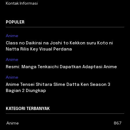
Kontak Informasi
POPULER
Anime
Class no Daikirai na Joshi to Kekkon suru Koto ni
Natta Rilis Key Visual Perdana
Anime
Resmi: Manga Tenkaichi Dapatkan Adaptasi Anime
Anime
Anime Tensei Shitara Slime Datta Ken Season 3
Bagian 2 Diungkap
KATEGORI TERBANYAK
Anime
867