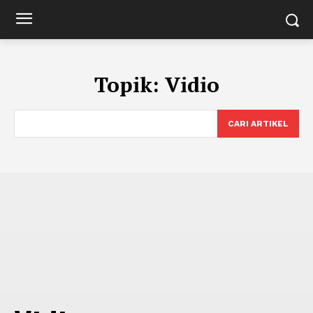
Topik:
Vidio
CARI ARTIKEL