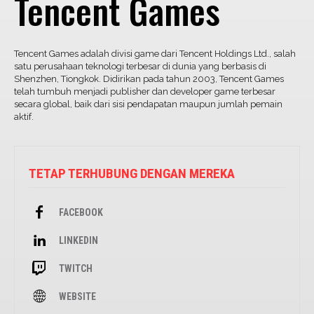
Tencent Games
Tencent Games adalah divisi game dari Tencent Holdings Ltd., salah
satu perusahaan teknologi terbesar di dunia yang berbasis di
Shenzhen, Tiongkok. Didirikan pada tahun 2003, Tencent Games
telah tumbuh menjadi publisher dan developer game terbesar
secara global, baik dari sisi pendapatan maupun jumlah pemain
aktif.
TETAP TERHUBUNG DENGAN MEREKA
FACEBOOK
LINKEDIN
TWITCH
WEBSITE