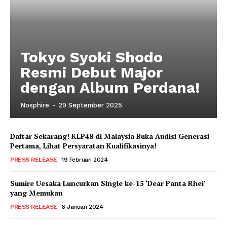
Tokyo Syoki Shodo
Resmi Debut Major
dengan Album Perdana!
Nosphire
-
29 September 2025
Daftar Sekarang! KLP48 di Malaysia Buka Audisi Generasi
Pertama, Lihat Persyaratan Kualifikasinya!
PRESS RELEASE
19 Februari 2024
Sumire Uesaka Luncurkan Single ke-15 ‘Dear Panta Rhei’
yang Memukau
PRESS RELEASE
6 Januari 2024