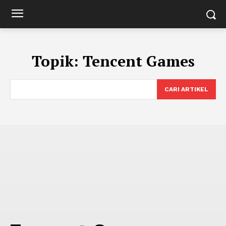
Topik:
Tencent Games
CARI ARTIKEL