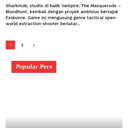
Sharkmob, studio di balik Vampire: The Masquerade –
Bloodhunt, kembali dengan proyek ambisius bertajuk
Exoborne. Game ini mengusung genre tactical open-
world extraction shooter berlatar...
1
2
Popular Pers