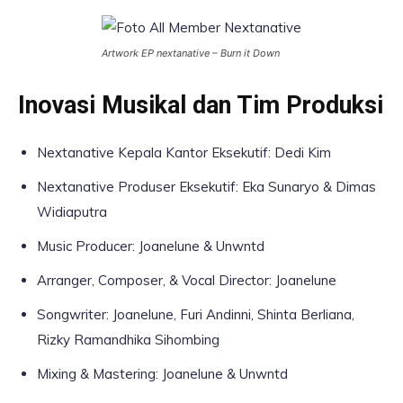
Artwork EP nextanative – Burn it Down
Inovasi Musikal dan Tim Produksi
Nextanative Kepala Kantor Eksekutif: Dedi Kim
Nextanative Produser Eksekutif: Eka Sunaryo & Dimas
Widiaputra
Music Producer: Joanelune & Unwntd
Arranger, Composer, & Vocal Director: Joanelune
Songwriter: Joanelune, Furi Andinni, Shinta Berliana,
Rizky Ramandhika Sihombing
Mixing & Mastering: Joanelune & Unwntd