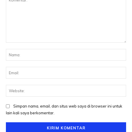
Komentar:
Na
Ema
Web
Simpan nama, email, dan situs web saya di browser ini untuk
lain kali saya berkomentar.