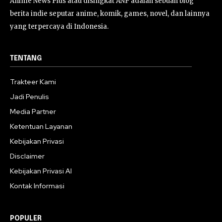
Anime News Plus atau disingkat ANP adalah sebuah blog
berita indie seputar anime, komik, games, novel, dan lainnya
yang terpercaya di Indonesia.
TENTANG
Trakteer Kami
Jadi Penulis
Media Partner
Ketentuan Layanan
Kebijakan Privasi
Disclaimer
Kebijakan Privasi AI
Kontak Informasi
POPULER