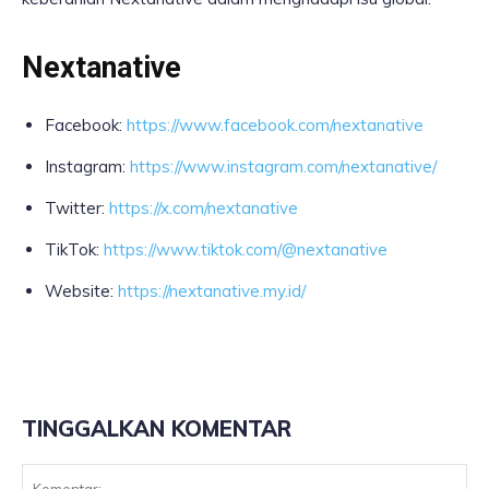
Nextanative
Facebook:
https://www.facebook.com/nextanative
Instagram:
https://www.instagram.com/nextanative/
Twitter:
https://x.com/nextanative
TikTok:
https://www.tiktok.com/@nextanative
Website:
https://nextanative.my.id/
TINGGALKAN KOMENTAR