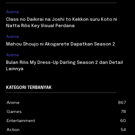
Anime
Class no Daikirai na Joshi to Kekkon suru Koto ni
Natta Rilis Key Visual Perdana
Anime
Mahou Shoujo ni Akogarete Dapatkan Season 2
Anime
Bulan Rilis My Dress-Up Darling Season 2 dan Detail
Lainnya
KATEGORI TERBANYAK
Anime
867
Games
78
Entertainment
60
Action
54