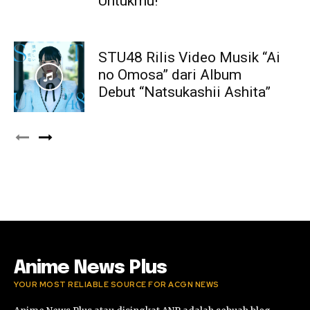
Untukmu!
STU48 Rilis Video Musik “Ai
no Omosa” dari Album
Debut “Natsukashii Ashita”
Anime News Plus
YOUR MOST RELIABLE SOURCE FOR ACGN NEWS