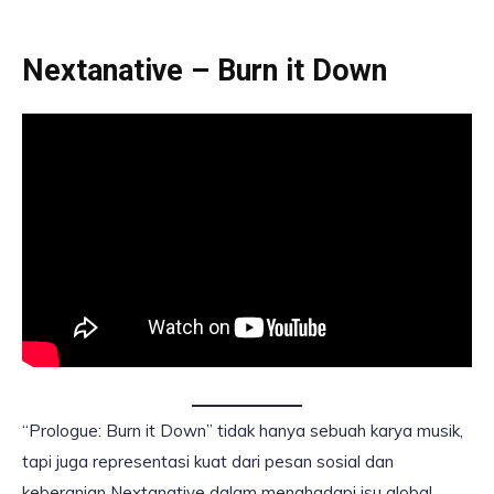
Nextanative – Burn it Down
“Prologue: Burn it Down” tidak hanya sebuah karya musik,
tapi juga representasi kuat dari pesan sosial dan
keberanian Nextanative dalam menghadapi isu global.