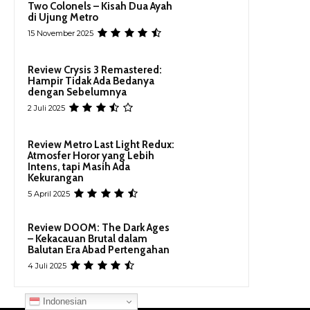
Two Colonels – Kisah Dua Ayah
di Ujung Metro
15 November 2025
Review Crysis 3 Remastered:
Hampir Tidak Ada Bedanya
dengan Sebelumnya
2 Juli 2025
Review Metro Last Light Redux:
Atmosfer Horor yang Lebih
Intens, tapi Masih Ada
Kekurangan
5 April 2025
Review DOOM: The Dark Ages
– Kekacauan Brutal dalam
Balutan Era Abad Pertengahan
4 Juli 2025
Indonesian