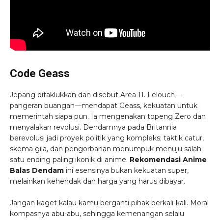
Code Geass
Jepang ditaklukkan dan disebut Area 11. Lelouch—
pangeran buangan—mendapat Geass, kekuatan untuk
memerintah siapa pun. Ia mengenakan topeng Zero dan
menyalakan revolusi. Dendamnya pada Britannia
berevolusi jadi proyek politik yang kompleks; taktik catur,
skema gila, dan pengorbanan menumpuk menuju salah
satu ending paling ikonik di anime.
Rekomendasi Anime
Balas Dendam
ini esensinya bukan kekuatan super,
melainkan kehendak dan harga yang harus dibayar.
Jangan kaget kalau kamu berganti pihak berkali-kali. Moral
kompasnya abu-abu, sehingga kemenangan selalu