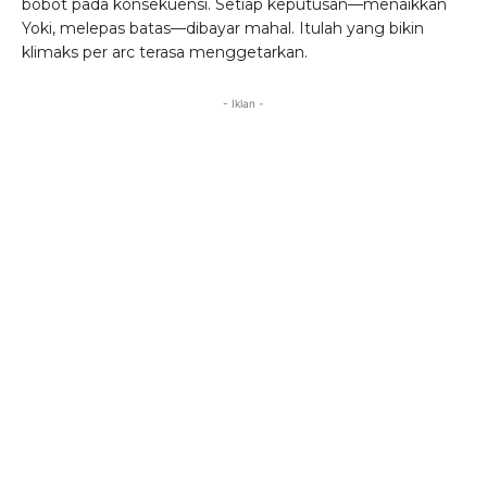
bobot pada konsekuensi. Setiap keputusan—menaikkan
Yoki, melepas batas—dibayar mahal. Itulah yang bikin
klimaks per arc terasa menggetarkan.
- Iklan -