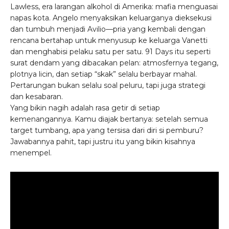
Lawless, era larangan alkohol di Amerika: mafia menguasai
napas kota. Angelo menyaksikan keluarganya dieksekusi
dan tumbuh menjadi Avilio—pria yang kembali dengan
rencana bertahap untuk menyusup ke keluarga Vanetti
dan menghabisi pelaku satu per satu. 91 Days itu seperti
surat dendam yang dibacakan pelan: atmosfernya tegang,
plotnya licin, dan setiap “skak” selalu berbayar mahal.
Pertarungan bukan selalu soal peluru, tapi juga strategi
dan kesabaran.
Yang bikin nagih adalah rasa getir di setiap
kemenangannya. Kamu diajak bertanya: setelah semua
target tumbang, apa yang tersisa dari diri si pemburu?
Jawabannya pahit, tapi justru itu yang bikin kisahnya
menempel.