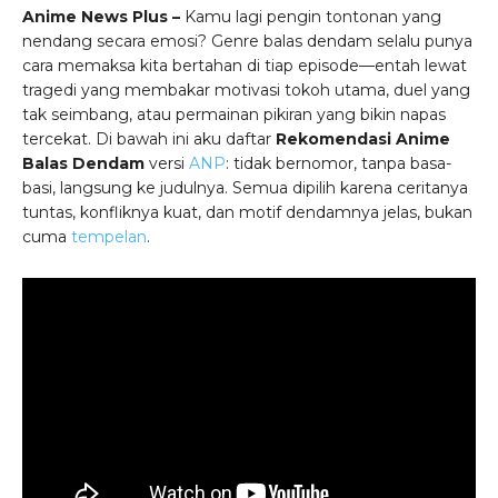
Anime News Plus –
Kamu lagi pengin tontonan yang
nendang secara emosi? Genre balas dendam selalu punya
cara memaksa kita bertahan di tiap episode—entah lewat
tragedi yang membakar motivasi tokoh utama, duel yang
tak seimbang, atau permainan pikiran yang bikin napas
tercekat. Di bawah ini aku daftar
Rekomendasi Anime
Balas Dendam
versi
ANP
: tidak bernomor, tanpa basa-
basi, langsung ke judulnya. Semua dipilih karena ceritanya
tuntas, konfliknya kuat, dan motif dendamnya jelas, bukan
cuma
tempelan
.