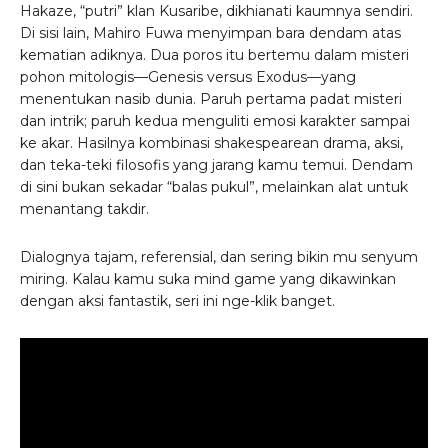
Hakaze, “putri” klan Kusaribe, dikhianati kaumnya sendiri.
Di sisi lain, Mahiro Fuwa menyimpan bara dendam atas
kematian adiknya. Dua poros itu bertemu dalam misteri
pohon mitologis—Genesis versus Exodus—yang
menentukan nasib dunia. Paruh pertama padat misteri
dan intrik; paruh kedua menguliti emosi karakter sampai
ke akar. Hasilnya kombinasi shakespearean drama, aksi,
dan teka-teki filosofis yang jarang kamu temui. Dendam
di sini bukan sekadar “balas pukul”, melainkan alat untuk
menantang takdir.
Dialognya tajam, referensial, dan sering bikin mu senyum
miring. Kalau kamu suka mind game yang dikawinkan
dengan aksi fantastik, seri ini nge-klik banget.