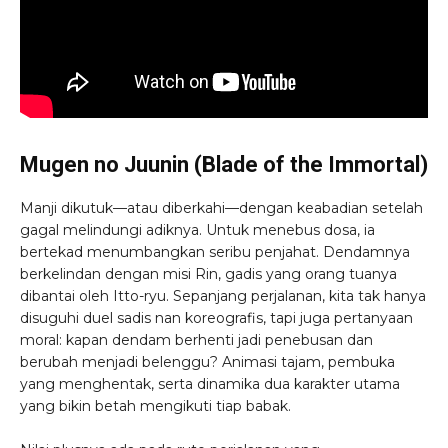
Mugen no Juunin (Blade of the Immortal)
Manji dikutuk—atau diberkahi—dengan keabadian setelah
gagal melindungi adiknya. Untuk menebus dosa, ia
bertekad menumbangkan seribu penjahat. Dendamnya
berkelindan dengan misi Rin, gadis yang orang tuanya
dibantai oleh Itto-ryu. Sepanjang perjalanan, kita tak hanya
disuguhi duel sadis nan koreografis, tapi juga pertanyaan
moral: kapan dendam berhenti jadi penebusan dan
berubah menjadi belenggu? Animasi tajam, pembuka
yang menghentak, serta dinamika dua karakter utama
yang bikin betah mengikuti tiap babak.