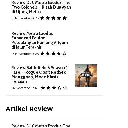
Review DLC Metro Exodus The
Two Colonels – Kisah Dua Ayah
di Ujung Metro
15 November 2025
Review Metro Exodus
Enhanced Edition:
Petualangan Panjang Artyom
di Jalur Terakhir
15 November 2025
Review Battlefield 6 Season 1
Fase 1 “Rogue Ops”: RedSec
Menggoda, Mode Klasik
Tersisih
14 November 2025
Artikel Review
Review DLC Metro Exodus The