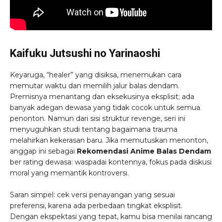
Kaifuku Jutsushi no Yarinaoshi
Keyaruga, “healer” yang disiksa, menemukan cara
memutar waktu dan memilih jalur balas dendam.
Premisnya menantang dan eksekusinya eksplisit; ada
banyak adegan dewasa yang tidak cocok untuk semua
penonton. Namun dari sisi struktur revenge, seri ini
menyuguhkan studi tentang bagaimana trauma
melahirkan kekerasan baru. Jika memutuskan menonton,
anggap ini sebagai
Rekomendasi Anime Balas Dendam
ber rating dewasa: waspadai kontennya, fokus pada diskusi
moral yang memantik kontroversi.
Saran simpel: cek versi penayangan yang sesuai
preferensi, karena ada perbedaan tingkat eksplisit.
Dengan ekspektasi yang tepat, kamu bisa menilai rancang