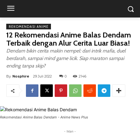
REKOMENDASI ANIME
12 Rekomendasi Anime Balas Dendam
Terbaik dengan Alur Cerita Luar Biasa!
Dendam bikin cerita makin nempel: dari intrik mafia, duel
berdarah, sampai mind game licik. Siap maraton sampai
ending tanpa skip?
By
Nosphire
29 Juli 2022
0
2146
Rekomendasi Anime Balas Dendam - Anime News Plus
- Iklan -