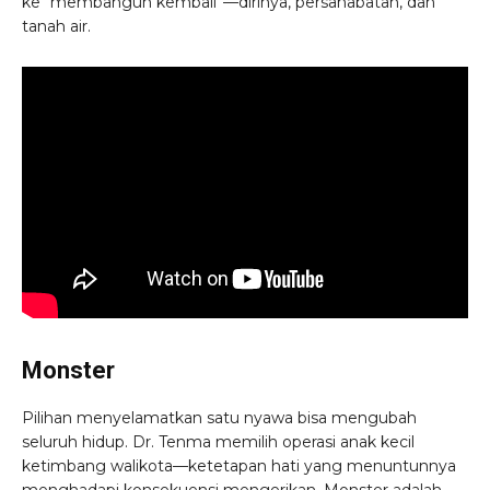
ke “membangun kembali”—dirinya, persahabatan, dan
tanah air.
Monster
Pilihan menyelamatkan satu nyawa bisa mengubah
seluruh hidup. Dr. Tenma memilih operasi anak kecil
ketimbang walikota—ketetapan hati yang menuntunnya
menghadapi konsekuensi mengerikan. Monster adalah