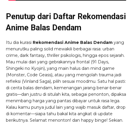
Penutup dari Daftar Rekomendasi
Anime Balas Dendam
Itu dia kurasi
Rekomendasi Anime Balas Dendam
yang
menurutku paling solid mewakili berbagai rasa: urban
crime, dark fantasy, thriller psikologis, hingga epos sejarah.
Mau mulai dari yang gebrakannya frontal (91 Days,
Shingeki no Kyojin), yang main halus dan mind game
(Monster, Code Geass), atau yang mengolah trauma jadi
refleksi (Vinland Saga), pilih sesuai moodmu. Satu hal pasti:
di cerita balas dendam, kemenangan jarang benar-benar
gratis—dan justru di situlah kita, sebagai penonton, dipaksa
menimbang harga yang pantas dibayar untuk rasa lega.
Kalau kamu punya judul lain yang wajib masuk daftar, drop
di komentar—siapa tahu bakal kita angkat di update
berikutnya. Selamat menonton! dan happy binge! Sekian.