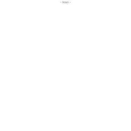
- Iklan -