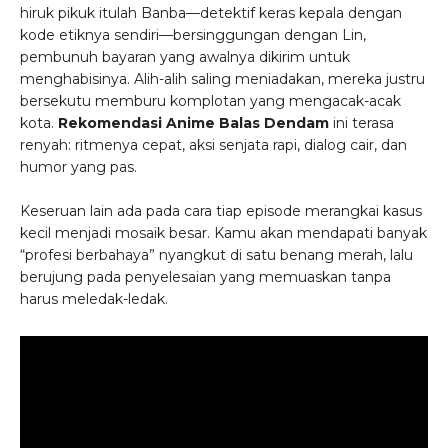
hiruk pikuk itulah Banba—detektif keras kepala dengan
kode etiknya sendiri—bersinggungan dengan Lin,
pembunuh bayaran yang awalnya dikirim untuk
menghabisinya. Alih-alih saling meniadakan, mereka justru
bersekutu memburu komplotan yang mengacak-acak
kota.
Rekomendasi Anime Balas Dendam
ini terasa
renyah: ritmenya cepat, aksi senjata rapi, dialog cair, dan
humor yang pas.
Keseruan lain ada pada cara tiap episode merangkai kasus
kecil menjadi mosaik besar. Kamu akan mendapati banyak
“profesi berbahaya” nyangkut di satu benang merah, lalu
berujung pada penyelesaian yang memuaskan tanpa
harus meledak-ledak.