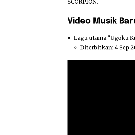
SCORPION.
Video Musik Bar
Lagu utama “Ugoku Ku
Diterbitkan: 4 Sep 2