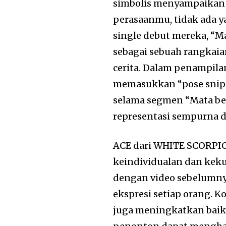
simbolis menyampaikan 
perasaanmu, tidak ada y
single debut mereka, “M
sebagai sebuah rangkai
cerita. Dalam penampila
memasukkan “pose snipe
selama segmen “Mata ber
representasi sempurna da
ACE dari WHITE SCORPIO
keindividualan dan kek
dengan video sebelumny
ekspresi setiap orang. 
juga meningkatkan baik 