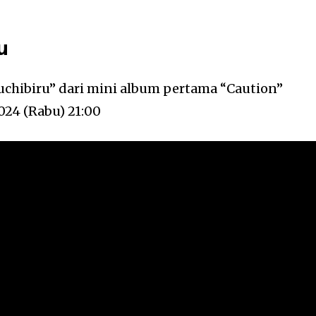
u
chibiru” dari mini album pertama “Caution”
024 (Rabu) 21:00