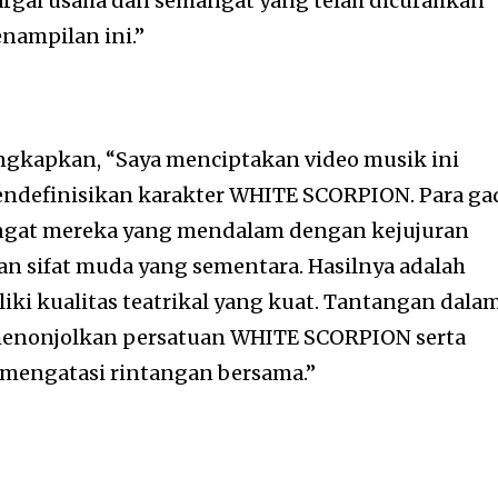
gai usaha dan semangat yang telah dicurahkan
nampilan ini.”
gkapkan, “Saya menciptakan video musik ini
ndefinisikan karakter WHITE SCORPION. Para ga
gat mereka yang mendalam dengan kejujuran
n sifat muda yang sementara. Hasilnya adalah
iki kualitas teatrikal yang kuat. Tantangan dala
enonjolkan persatuan WHITE SCORPION serta
mengatasi rintangan bersama.”