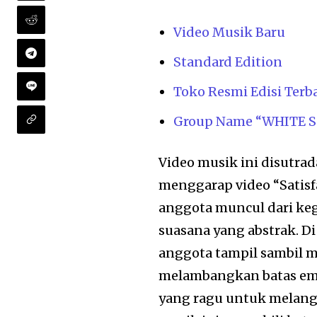
Video Musik Baru
Standard Edition
Toko Resmi Edisi Terb
Group Name “WHITE 
Video musik ini disutra
menggarap video “Satisfa
anggota muncul dari keg
suasana yang abstrak. 
anggota tampil sambil m
melambangkan batas emos
yang ragu untuk melangk