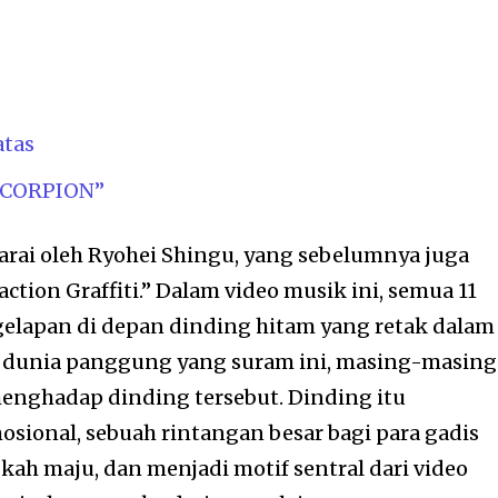
atas
SCORPION”
darai oleh Ryohei Shingu, yang sebelumnya juga
ction Graffiti.” Dalam video musik ini, semua 11
elapan di depan dinding hitam yang retak dalam
Di dunia panggung yang suram ini, masing-masing
enghadap dinding tersebut. Dinding itu
ional, sebuah rintangan besar bagi para gadis
ah maju, dan menjadi motif sentral dari video