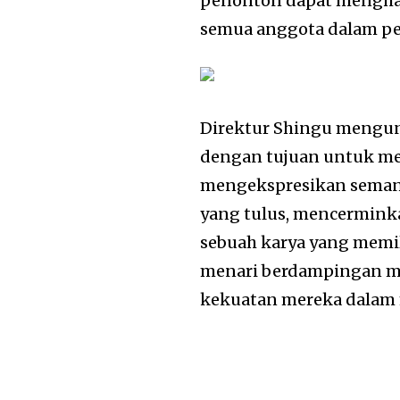
penonton dapat menghar
semua anggota dalam pe
Direktur Shingu mengun
dengan tujuan untuk me
mengekspresikan seman
yang tulus, mencerminka
sebuah karya yang memil
menari berdampingan m
kekuatan mereka dalam 