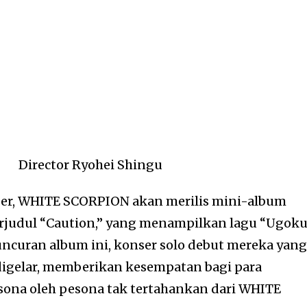
ber, WHITE SCORPION akan merilis mini-album
rjudul “Caution,” yang menampilkan lagu “Ugok
uncuran album ini, konser solo debut mereka yan
n digelar, memberikan kesempatan bagi para
ona oleh pesona tak tertahankan dari WHITE