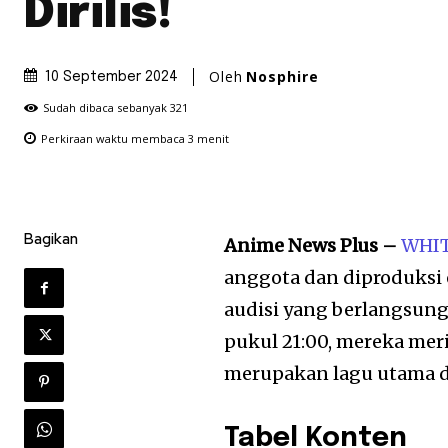
Dirilis!
Oleh
Nosphire
10 September 2024
Sudah dibaca sebanyak
321
Perkiraan waktu membaca
3
menit
Bagikan
Anime News Plus –
WHIT
anggota dan diproduksi 
audisi yang berlangsung
pukul 21:00, mereka mer
merupakan lagu utama d
Tabel Konten