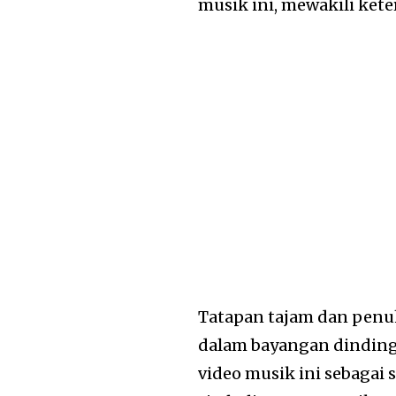
musik ini, mewakili kete
Tatapan tajam dan penuh
dalam bayangan dindin
video musik ini sebagai 