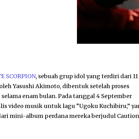
E SCORPION
, sebuah grup idol yang terdiri dari 11
oleh Yasushi Akimoto, dibentuk setelah proses
 selama enam bulan. Pada tanggal 4 September
ilis video musik untuk lagu “Ugoku Kuchibiru,” y
ari mini-album perdana mereka berjudul Caution