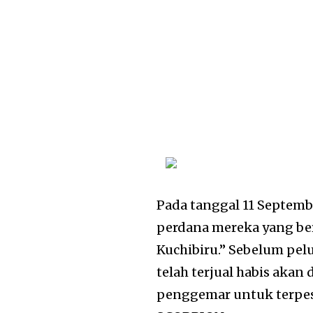
Pada tanggal 11 Septem
perdana mereka yang be
Kuchibiru.” Sebelum pel
telah terjual habis aka
penggemar untuk terpes