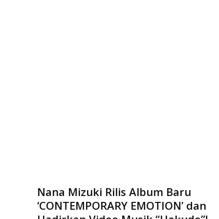
Nana Mizuki Rilis Album Baru
‘CONTEMPORARY EMOTION’ dan
Hadirkan Video Musik “Hakudo”!