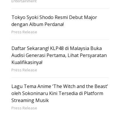
Entertainment
Tokyo Syoki Shodo Resmi Debut Major
dengan Album Perdana!
Press Release
Daftar Sekarang! KLP48 di Malaysia Buka
Audisi Generasi Pertama, Lihat Persyaratan
Kualifikasinya!
Press Release
Lagu Tema Anime ‘The Witch and the Beast’
oleh Sokoninaru Kini Tersedia di Platform
Streaming Musik
Press Release