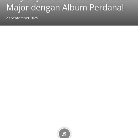
Major dengan Album Perdana!
29 September 2025