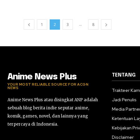
...
1
2
3
8
TENTANG
Anime News Plus
YOUR MOST RELIABLE SOURCE FOR ACGN
NEWS
Trakteer Kam
Jadi Penulis
Anime News Plus atau disingkat ANP adalah
sebuah blog berita indie seputar anime,
Media Partne
komik, games, novel, dan lainnya yang
Ketentuan La
terpercaya di Indonesia.
Kebijakan Priv
Disclaimer