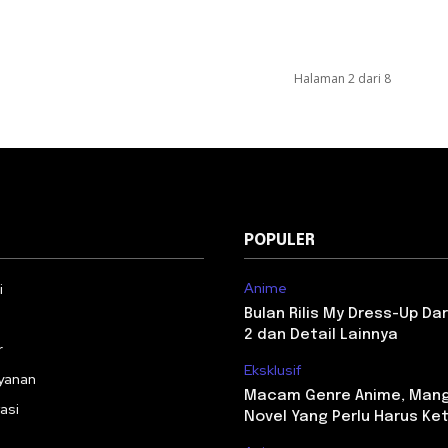
Halaman 2 dari 8
POPULER
Anime
i
Bulan Rilis My Dress-Up Da
2 dan Detail Lainnya
r
Eksklusif
yanan
Macam Genre Anime, Man
asi
Novel Yang Perlu Harus Ke