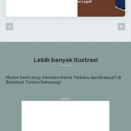
Lebih banyak Ilustrasi
Musim Semi 2023: Deretan Anime Terbaru dan Eksklusif di
Bstation! Tonton Sekarang!
Iklan