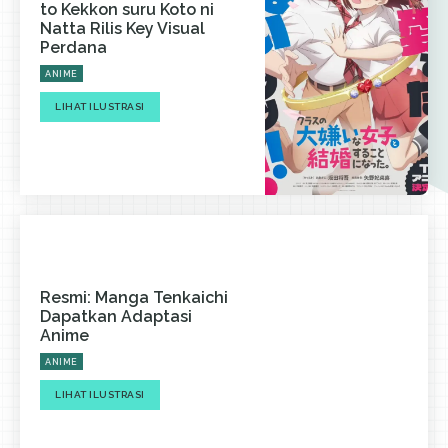
to Kekkon suru Koto ni
Natta Rilis Key Visual
Perdana
ANIME
LIHAT ILUSTRASI
Resmi: Manga Tenkaichi
Dapatkan Adaptasi
Anime
ANIME
LIHAT ILUSTRASI