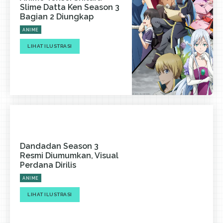
Slime Datta Ken Season 3
Bagian 2 Diungkap
ANIME
LIHAT ILUSTRASI
Dandadan Season 3
Resmi Diumumkan, Visual
Perdana Dirilis
ANIME
LIHAT ILUSTRASI