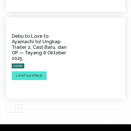
Debu to Love to
Ayamachi to! Ungkap
Trailer 2, Cast Baru, dan
OP — Tayang 6 Oktober
2025
ANIME
LIHAT ILUSTRASI