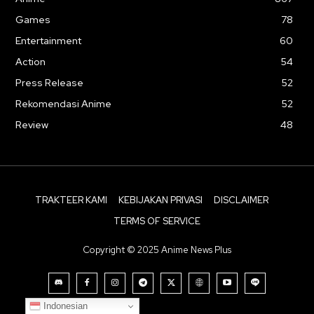
Games
78
Entertainment
60
Action
54
Press Release
52
Rekomendasi Anime
52
Review
48
TRAKTEER KAMI
KEBIJAKAN PRIVASI
DISCLAIMER
TERMS OF SERVICE
Copyright © 2025 Anime News Plus
Indonesian