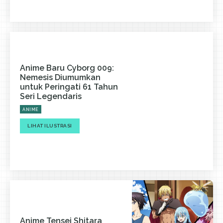
Anime Baru Cyborg 009:
Nemesis Diumumkan
untuk Peringati 61 Tahun
Seri Legendaris
ANIME
LIHAT ILUSTRASI
Anime Tensei Shitara