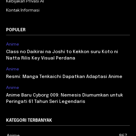
Kebijakan Privasi AI
Kontak Informasi
POPULER
Anime
Class no Daikirai na Joshi to Kekkon suru Koto ni
Natta Rilis Key Visual Perdana
Anime
Resmi: Manga Tenkaichi Dapatkan Adaptasi Anime
Anime
Anime Baru Cyborg 009: Nemesis Diumumkan untuk
Peringati 61 Tahun Seri Legendaris
KATEGORI TERBANYAK
Anime
867