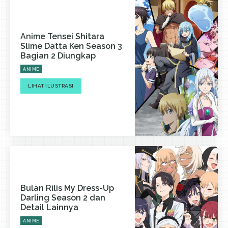
Anime Tensei Shitara
Slime Datta Ken Season 3
Bagian 2 Diungkap
ANIME
LIHAT ILUSTRASI
Bulan Rilis My Dress-Up
Darling Season 2 dan
Detail Lainnya
ANIME