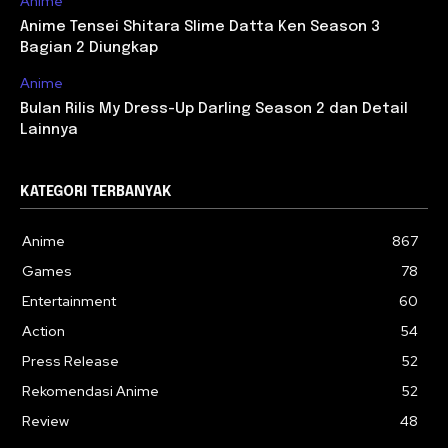
Anime
Anime Tensei Shitara Slime Datta Ken Season 3
Bagian 2 Diungkap
Anime
Bulan Rilis My Dress-Up Darling Season 2 dan Detail
Lainnya
KATEGORI TERBANYAK
Anime
867
Games
78
Entertainment
60
Action
54
Press Release
52
Rekomendasi Anime
52
Review
48