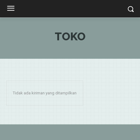
TOKO
Tidak ada kiriman yang ditampilkan