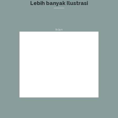
Lebih banyak Ilustrasi
Iklan