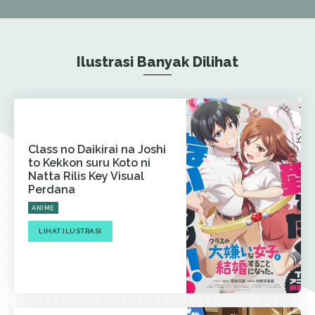
Ilustrasi Banyak Dilihat
Class no Daikirai na Joshi
to Kekkon suru Koto ni
Natta Rilis Key Visual
Perdana
ANIME
LIHAT ILUSTRASI