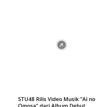
STU48 Rilis Video Musik “Ai no
Omosa” dari Album Debut