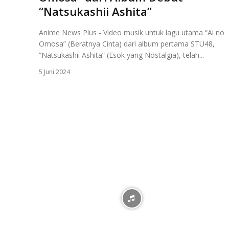
“Natsukashii Ashita”
Anime News Plus - Video musik untuk lagu utama “Ai no
Omosa” (Beratnya Cinta) dari album pertama STU48,
“Natsukashii Ashita” (Esok yang Nostalgia), telah...
5 Juni 2024