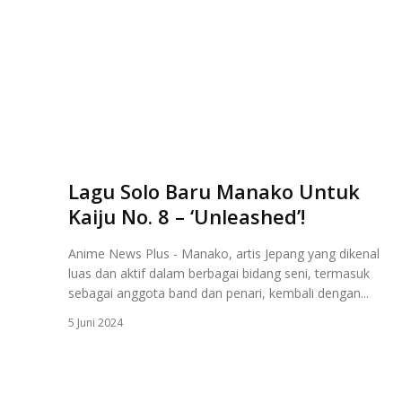
Lagu Solo Baru Manako Untuk
Kaiju No. 8 – ‘Unleashed’!
Anime News Plus - Manako, artis Jepang yang dikenal
luas dan aktif dalam berbagai bidang seni, termasuk
sebagai anggota band dan penari, kembali dengan...
5 Juni 2024