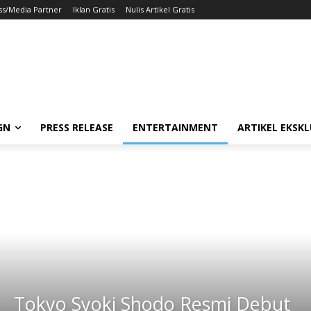
ss/Media Partner
Iklan Gratis
Nulis Artikel Gratis
GN
PRESS RELEASE
ENTERTAINMENT
ARTIKEL EKSKL
Tokyo Syoki Shodo Resmi Debut