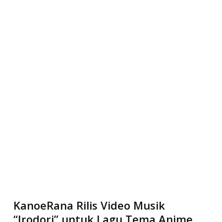
KanoeRana Rilis Video Musik
“Irodori” untuk Lagu Tema Anime