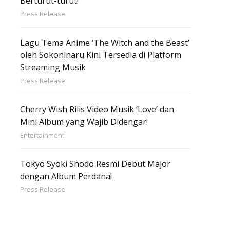
Berturut-turut!
Press Release
Lagu Tema Anime ‘The Witch and the Beast’
oleh Sokoninaru Kini Tersedia di Platform
Streaming Musik
Press Release
Cherry Wish Rilis Video Musik ‘Love’ dan
Mini Album yang Wajib Didengar!
Entertainment
Tokyo Syoki Shodo Resmi Debut Major
dengan Album Perdana!
Press Release