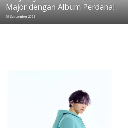
Major dengan Album Perdana!
29 September 2025