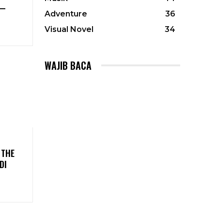
 —
Adventure
36
Visual Novel
34
WAJIB BACA
 THE
DI