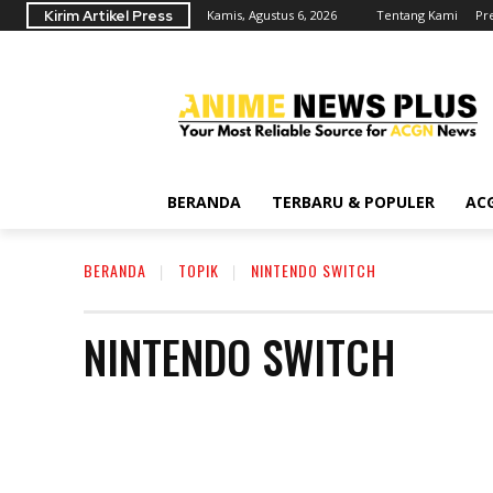
Kirim Artikel Press
Kamis, Agustus 6, 2026
Tentang Kami
Pr
BERANDA
TERBARU & POPULER
AC
BERANDA
TOPIK
NINTENDO SWITCH
NINTENDO SWITCH