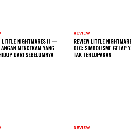
W
REVIEW
 LITTLE NIGHTMARES II —
REVIEW LITTLE NIGHTMARE
LANGAN MENCEKAM YANG
DLC: SIMBOLISME GELAP 
 HIDUP DARI SEBELUMNYA
TAK TERLUPAKAN
W
REVIEW