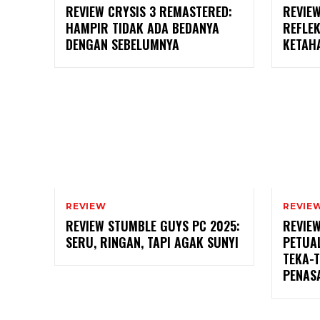
REVIEW CRYSIS 3 REMASTERED:
REVIE
HAMPIR TIDAK ADA BEDANYA
REFLEK
DENGAN SEBELUMNYA
KETAH
REVIEW
REVIE
REVIEW STUMBLE GUYS PC 2025:
REVIEW
SERU, RINGAN, TAPI AGAK SUNYI
PETUA
TEKA-T
PENAS