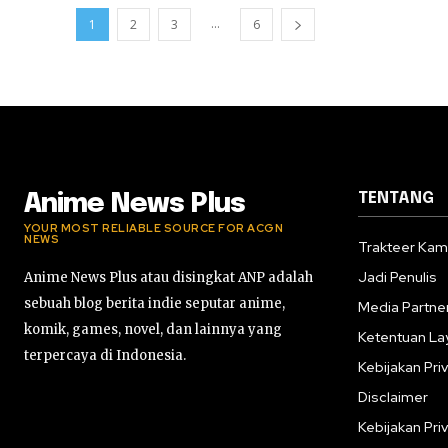
...
1
2
3
6
TENTANG
Anime News Plus
YOUR MOST RELIABLE SOURCE FOR ACGN
NEWS
Trakteer Kam
Jadi Penulis
Anime News Plus atau disingkat ANP adalah
sebuah blog berita indie seputar anime,
Media Partne
komik, games, novel, dan lainnya yang
Ketentuan La
terpercaya di Indonesia.
Kebijakan Priv
Disclaimer
Kebijakan Priv