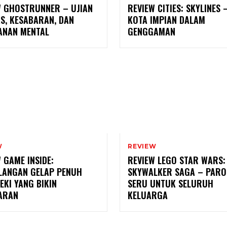
W GHOSTRUNNER – UJIAN
REVIEW CITIES: SKYLINES
S, KESABARAN, DAN
KOTA IMPIAN DALAM
ANAN MENTAL
GENGGAMAN
W
REVIEW
 GAME INSIDE:
REVIEW LEGO STAR WARS:
LANGAN GELAP PENUH
SKYWALKER SAGA – PARO
EKI YANG BIKIN
SERU UNTUK SELURUH
ARAN
KELUARGA