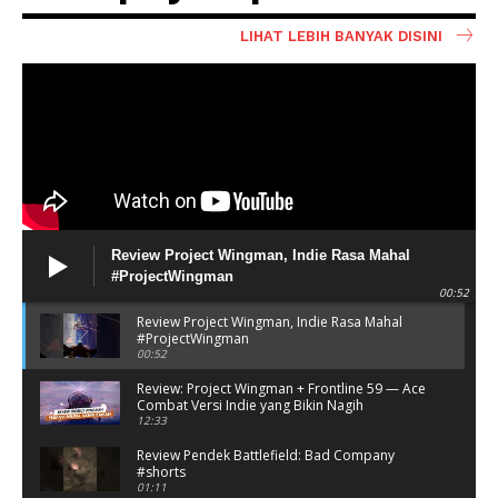
LIHAT LEBIH BANYAK DISINI
Review Project Wingman, Indie Rasa Mahal
#ProjectWingman
00:52
Review Project Wingman, Indie Rasa Mahal
#ProjectWingman
00:52
Review: Project Wingman + Frontline 59 — Ace
Combat Versi Indie yang Bikin Nagih
12:33
Review Pendek Battlefield: Bad Company
#shorts
01:11