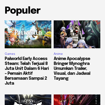
Populer
Games
Anime
Palworld Early Access
Anime Apocalypse
Steam: Telah Terjual 8
Bringer Mynoghra
Juta Unit Dalam 6 Hari
Umumkan Trailer,
– Pemain Aktif
Visual, dan Jadwal
Bersamaan Sampai 2
Tayang
Juta