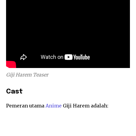
Giji Harem Teaser
Cast
Pemeran utama
Anime
Giji Harem adalah: