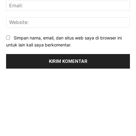
Ema
Web
Simpan nama, email, dan situs web saya di browser ini
untuk lain kali saya berkomentar.