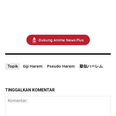
Dukung Anime News Plus
Giji Harem
Pseudo Harem
疑似ハーレム
Topik
TINGGALKAN KOMENTAR