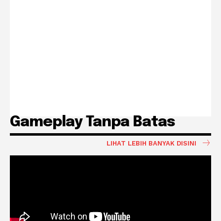
Gameplay Tanpa Batas
LIHAT LEBIH BANYAK DISINI