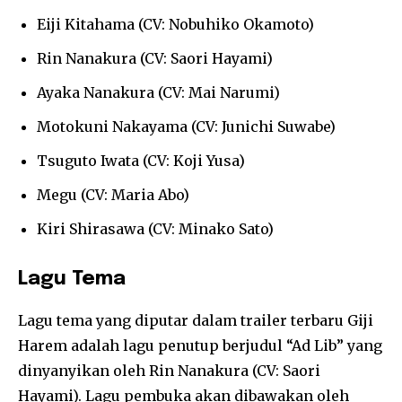
Eiji Kitahama (CV: Nobuhiko Okamoto)
Rin Nanakura (CV: Saori Hayami)
Ayaka Nanakura (CV: Mai Narumi)
Motokuni Nakayama (CV: Junichi Suwabe)
Tsuguto Iwata (CV: Koji Yusa)
Megu (CV: Maria Abo)
Kiri Shirasawa (CV: Minako Sato)
Lagu Tema
Lagu tema yang diputar dalam trailer terbaru Giji
Harem adalah lagu penutup berjudul “Ad Lib” yang
dinyanyikan oleh Rin Nanakura (CV: Saori
Hayami). Lagu pembuka akan dibawakan oleh