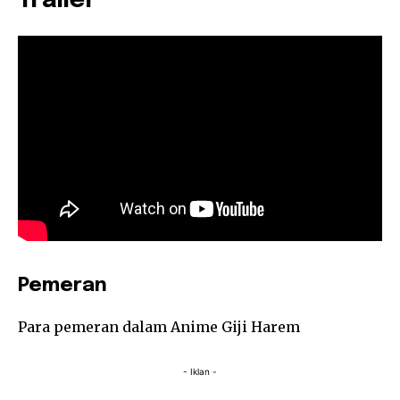
Trailer
Pemeran
Para pemeran dalam Anime Giji Harem
- Iklan -