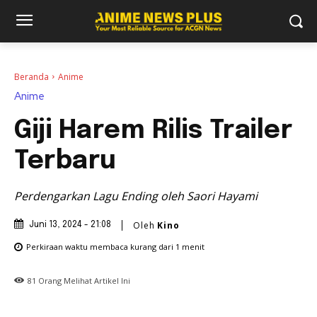
Beranda
Anime
Anime
Giji Harem Rilis Trailer
Terbaru
Perdengarkan Lagu Ending oleh Saori Hayami
Oleh
Kino
Juni 13, 2024 - 21:08
Perkiraan waktu membaca
kurang dari 1
menit
81
Orang Melihat Artikel Ini