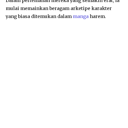
Dalam pertemanan mereka yang semakin erat, ia
mulai memainkan beragam arketipe karakter
yang biasa ditemukan dalam
manga
harem.