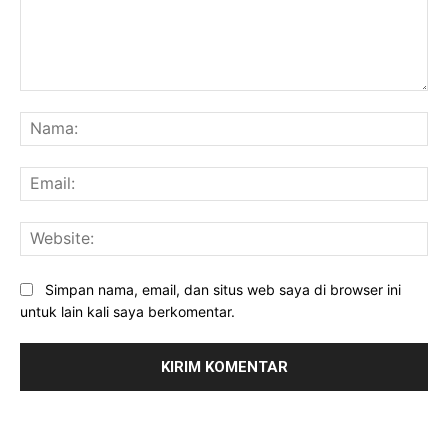
Komentar:
Na
Ema
Web
Simpan nama, email, dan situs web saya di browser ini
untuk lain kali saya berkomentar.