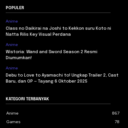
POPULER
Anime
Class no Daikirai na Joshi to Kekkon suru Koto ni
Natta Rilis Key Visual Perdana
Anime
Wistoria: Wand and Sword Season 2 Resmi
Diumumkan!
Anime
Debu to Love to Ayamachi to! Ungkap Trailer 2, Cast
Baru, dan OP — Tayang 6 Oktober 2025
KATEGORI TERBANYAK
Anime
867
Games
78