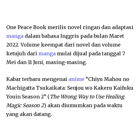
One Peace Book merilis novel ringan dan adaptasi
manga
dalam bahasa Inggris pada bulan Maret
2022. Volume keempat dari novel dan volume
ketujuh dari
manga
mulai dijual pada tanggal 7
Mei dan 11 Juni, masing-masing.
Kabar terbaru mengenai
anime
“Chiyu Mahou no
Machigatta Tsukaikata: Senjou wo Kakeru Kaifuku
Youin Season 2” (
The Wrong Way to Use Healing
Magic Season 2
) akan diumumkan pada waktu
yang akan datang.