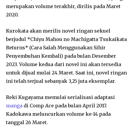
merupakan volume terakhir, dirilis pada Maret
2020.
Kurokata akan merilis novel ringan sekuel
berjudul *Chiyu Mahou no Machigatta Tsukaikata
Returns* (Cara Salah Menggunakan Sihir
Penyembuhan Kembali) pada bulan Desember
2023. Volume kedua dari novel ini akan tersedia
untuk dijual mulai 24 Maret. Saat ini, novel ringan
ini telah terjual sebanyak 3,25 juta eksemplar.
Reki Kugayama memulai serialisasi adaptasi
manga
di Comp Ace pada bulan April 2017.
Kadokawa meluncurkan volume ke-14 pada
tanggal 26 Maret.