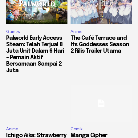
Games
Anime
Palworld Early Access
The Café Terrace and
Steam: Telah Terjual 8
Its Goddesses Season
Juta Unit Dalam 6 Hari
2 Rilis Trailer Utama
– Pemain Aktif
Bersamaan Sampai 2
Juta
Anime
Comik
Ichigo Aika: Strawberry
Manga Cipher