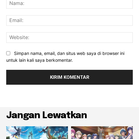
Na
Ema
Web
Simpan nama, email, dan situs web saya di browser ini
untuk lain kali saya berkomentar.
Jangan Lewatkan