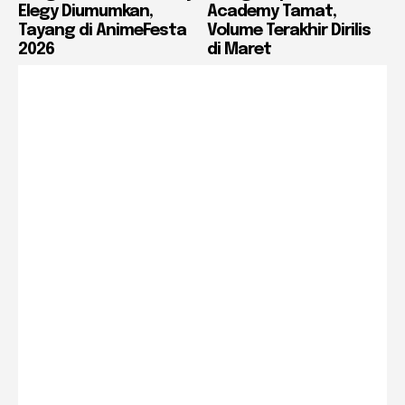
Elegy Diumumkan,
Academy Tamat,
Tayang di AnimeFesta
Volume Terakhir Dirilis
2026
di Maret