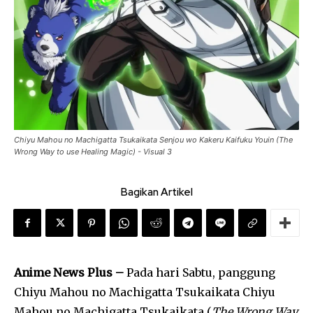
Chiyu Mahou no Machigatta Tsukaikata Senjou wo Kakeru Kaifuku Youin (The
Wrong Way to use Healing Magic) - Visual 3
Bagikan Artikel
Anime News Plus –
Pada hari Sabtu, panggung
Chiyu Mahou no Machigatta Tsukaikata Chiyu
Mahou no Machigatta Tsukaikata (
The Wrong Way