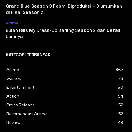
Grand Blue Season 3 Resmi Diproduksi — Diumumkan
di Final Season 2
Anime
Bulan Rilis My Dress-Up Darling Season 2 dan Detail
Lainnya
KATEGORI TERBANYAK
Anime
867
Games
78
Entertainment
60
Action
54
Press Release
52
Rekomendasi Anime
52
Review
48