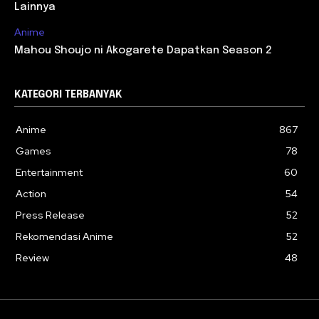
Lainnya
Anime
Mahou Shoujo ni Akogarete Dapatkan Season 2
KATEGORI TERBANYAK
Anime
867
Games
78
Entertainment
60
Action
54
Press Release
52
Rekomendasi Anime
52
Review
48