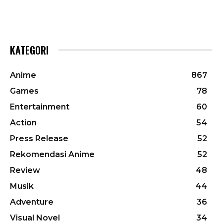
KATEGORI
Anime
867
Games
78
Entertainment
60
Action
54
Press Release
52
Rekomendasi Anime
52
Review
48
Musik
44
Adventure
36
Visual Novel
34