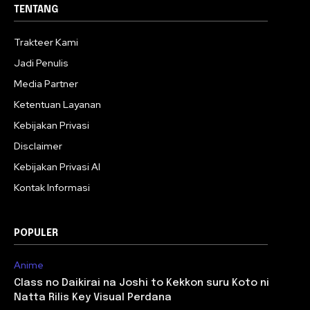
TENTANG
Trakteer Kami
Jadi Penulis
Media Partner
Ketentuan Layanan
Kebijakan Privasi
Disclaimer
Kebijakan Privasi AI
Kontak Informasi
POPULER
Anime
Class no Daikirai na Joshi to Kekkon suru Koto ni
Natta Rilis Key Visual Perdana