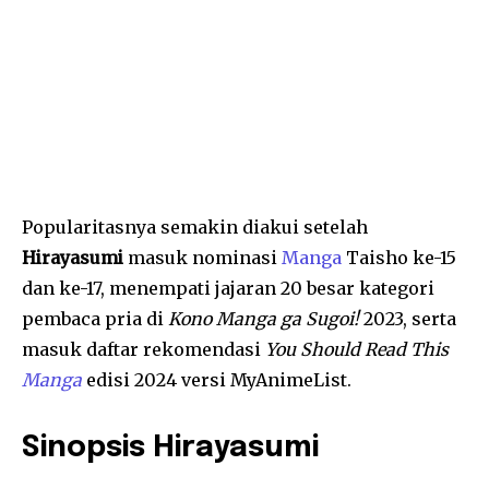
Popularitasnya semakin diakui setelah
Hirayasumi
masuk nominasi
Manga
Taisho ke-15
dan ke-17, menempati jajaran 20 besar kategori
pembaca pria di
Kono Manga ga Sugoi!
2023, serta
masuk daftar rekomendasi
You Should Read This
Manga
edisi 2024 versi MyAnimeList.
Sinopsis Hirayasumi