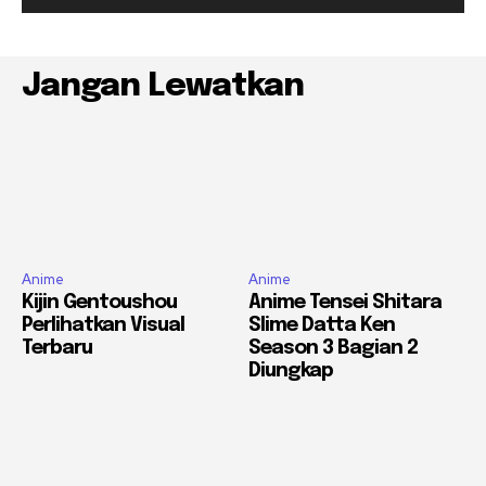
Jangan Lewatkan
Anime
Anime
Kijin Gentoushou
Anime Tensei Shitara
Perlihatkan Visual
Slime Datta Ken
Terbaru
Season 3 Bagian 2
Diungkap