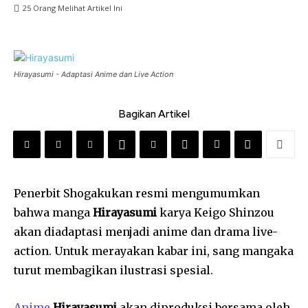
25
Orang Melihat Artikel Ini
Hirayasumi - Adaptasi Anime dan Live Action
Bagikan Artikel
Penerbit Shogakukan resmi mengumumkan
bahwa manga
Hirayasumi
karya Keigo Shinzou
akan diadaptasi menjadi anime dan drama live-
action. Untuk merayakan kabar ini, sang mangaka
turut membagikan ilustrasi spesial.
Anime
Hirayasumi
akan diproduksi bersama oleh