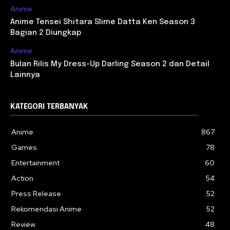
Anime
Anime Tensei Shitara Slime Datta Ken Season 3
Bagian 2 Diungkap
Anime
Bulan Rilis My Dress-Up Darling Season 2 dan Detail
Lainnya
KATEGORI TERBANYAK
Anime
867
Games
78
Entertainment
60
Action
54
Press Release
52
Rekomendasi Anime
52
Review
48