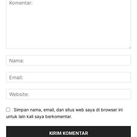
Komentar:
Na
Ema
Web
Simpan nama, email, dan situs web saya di browser ini
untuk lain kali saya berkomentar.