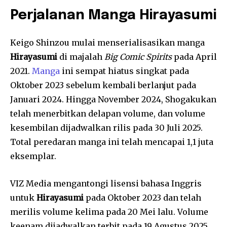
Perjalanan Manga Hirayasumi
Keigo Shinzou mulai menserialisasikan manga
Hirayasumi
di majalah
Big Comic Spirits
pada April
2021.
Manga
ini sempat hiatus singkat pada
Oktober 2023 sebelum kembali berlanjut pada
Januari 2024. Hingga November 2024, Shogakukan
telah menerbitkan delapan volume, dan volume
kesembilan dijadwalkan rilis pada 30 Juli 2025.
Total peredaran manga ini telah mencapai 1,1 juta
eksemplar.
VIZ Media mengantongi lisensi bahasa Inggris
untuk
Hirayasumi
pada Oktober 2023 dan telah
merilis volume kelima pada 20 Mei lalu. Volume
keenam dijadwalkan terbit pada 19 Agustus 2025.