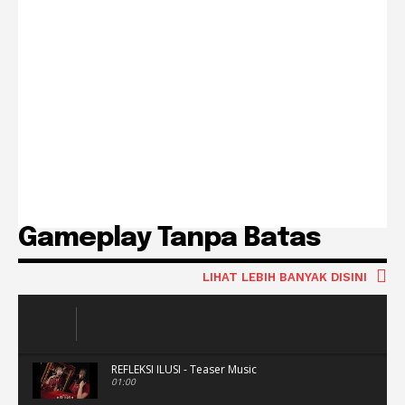
Gameplay Tanpa Batas
LIHAT LEBIH BANYAK DISINI
REFLEKSI ILUSI - Teaser Music
01:00