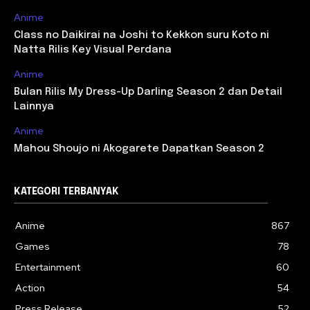
Anime
Class no Daikirai na Joshi to Kekkon suru Koto ni
Natta Rilis Key Visual Perdana
Anime
Bulan Rilis My Dress-Up Darling Season 2 dan Detail
Lainnya
Anime
Mahou Shoujo ni Akogarete Dapatkan Season 2
KATEGORI TERBANYAK
Anime
867
Games
78
Entertainment
60
Action
54
Press Release
52