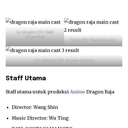
Lu Mingfei (CV: Daiki
Yamashita)
Nono (CV: Kaede Hondo)
Lou Mingfei (CV: Murase Ayumu)
Staff Utama
Staff utama untuk produksi
Anime
Dragon Raja
Director: Wang Shin
Music Director: Wu Ting