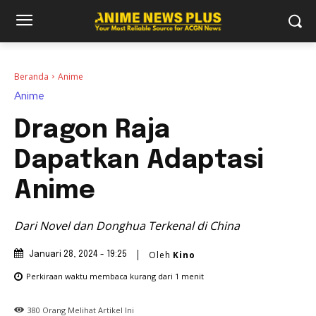
Beranda
Anime
Anime
Dragon Raja
Dapatkan Adaptasi
Anime
Dari Novel dan Donghua Terkenal di China
Oleh
Kino
Januari 28, 2024 - 19:25
Perkiraan waktu membaca
kurang dari 1
menit
380
Orang Melihat Artikel Ini