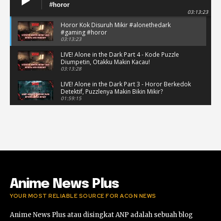
#horor
03:13:23
Horor Kok Disuruh Mikir #alonethedark
#gaming #horor
03:13:23
LIVE! Alone in the Dark Part 4 - Kode Puzzle
Diumpetin, Otakku Makin Kacau!
03:13:28
LIVE! Alone in the Dark Part 3 - Horor Berkedok
Detektif, Puzzlenya Makin Bikin Mikir?
01:59:15
Puzzle Horor Bikin Mikir! #alonethedark
#horor #shorts
01:59:09
Review Project Wingman, Indie Rasa Mahal
#ProjectWingman
00:52
Anime News Plus
YOUR MOST RELIABLE SOURCE FOR ACGN NEWS
Anime News Plus atau disingkat ANP adalah sebuah blog