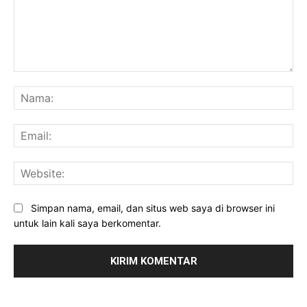
Komentar:
Na
Ema
Web
Simpan nama, email, dan situs web saya di browser ini
untuk lain kali saya berkomentar.