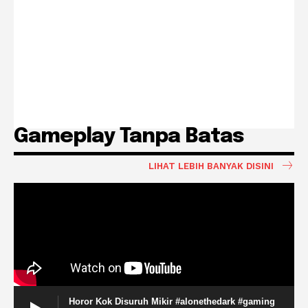
Gameplay Tanpa Batas
LIHAT LEBIH BANYAK DISINI
Horor Kok Disuruh Mikir #alonethedark #gaming