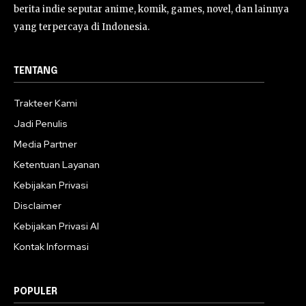
berita indie seputar anime, komik, games, novel, dan lainnya
yang terpercaya di Indonesia.
TENTANG
Trakteer Kami
Jadi Penulis
Media Partner
Ketentuan Layanan
Kebijakan Privasi
Disclaimer
Kebijakan Privasi AI
Kontak Informasi
POPULER