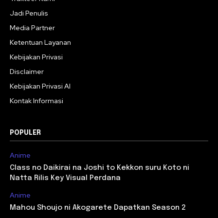
Jadi Penulis
Media Partner
Ketentuan Layanan
Kebijakan Privasi
Disclaimer
Kebijakan Privasi AI
Kontak Informasi
POPULER
Anime
Class no Daikirai na Joshi to Kekkon suru Koto ni
Natta Rilis Key Visual Perdana
Anime
Mahou Shoujo ni Akogarete Dapatkan Season 2