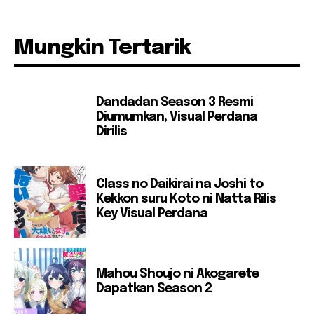
Mungkin Tertarik
Dandadan Season 3 Resmi
Diumumkan, Visual Perdana
Dirilis
Class no Daikirai na Joshi to
Kekkon suru Koto ni Natta Rilis
Key Visual Perdana
Mahou Shoujo ni Akogarete
Dapatkan Season 2