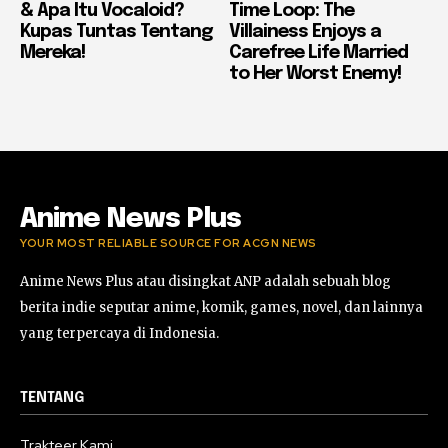
& Apa Itu Vocaloid?
Time Loop: The
Kupas Tuntas Tentang
Villainess Enjoys a
Mereka!
Carefree Life Married
to Her Worst Enemy!
Anime News Plus
YOUR MOST RELIABLE SOURCE FOR ACGN NEWS
Anime News Plus atau disingkat ANP adalah sebuah blog
berita indie seputar anime, komik, games, novel, dan lainnya
yang terpercaya di Indonesia.
TENTANG
Trakteer Kami