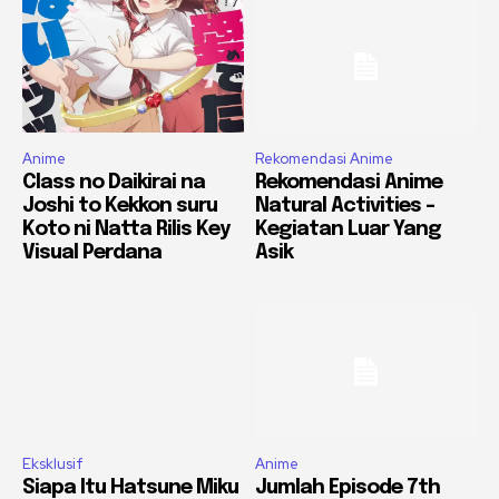
Anime
Rekomendasi Anime
Class no Daikirai na
Rekomendasi Anime
Joshi to Kekkon suru
Natural Activities –
Koto ni Natta Rilis Key
Kegiatan Luar Yang
Visual Perdana
Asik
Eksklusif
Anime
Siapa Itu Hatsune Miku
Jumlah Episode 7th