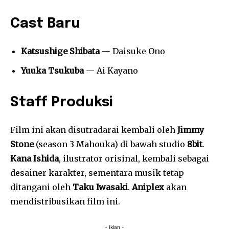
Cast Baru
Katsushige Shibata
— Daisuke Ono
Yuuka Tsukuba
— Ai Kayano
Staff Produksi
Film ini akan disutradarai kembali oleh
Jimmy
Stone
(season 3 Mahouka) di bawah studio
8bit
.
Kana Ishida
, ilustrator orisinal, kembali sebagai
desainer karakter, sementara musik tetap
ditangani oleh
Taku Iwasaki
.
Aniplex
akan
mendistribusikan film ini.
- Iklan -