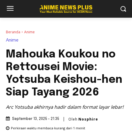
Beranda
Anime
Anime
Mahouka Koukou no
Rettousei Movie:
Yotsuba Keishou-hen
Siap Tayang 2026
Arc Yotsuba akhirnya hadir dalam format layar lebar!
Oleh
Nosphire
September 13, 2025 - 21:35
Perkiraan waktu membaca
kurang dari 1
menit