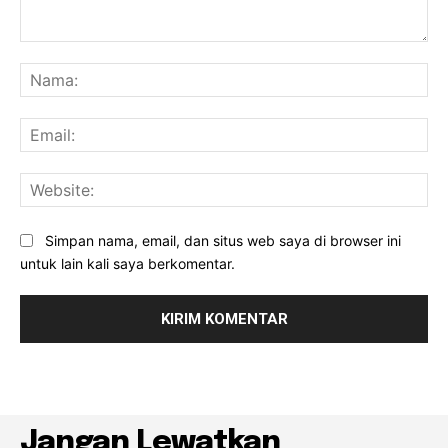
Komentar:
Na
Ema
Web
Simpan nama, email, dan situs web saya di browser ini
untuk lain kali saya berkomentar.
Jangan Lewatkan