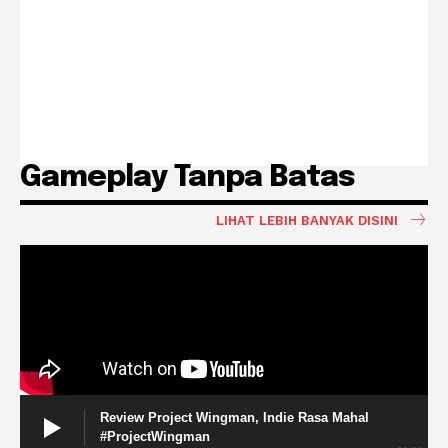
Gameplay Tanpa Batas
LIHAT LEBIH BANYAK DISINI
Review Project Wingman, Indie Rasa Mahal
#ProjectWingman