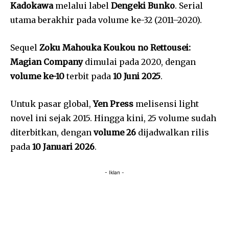
Kadokawa
melalui label
Dengeki Bunko
. Serial
utama berakhir pada volume ke-32 (2011–2020).
Sequel
Zoku Mahouka Koukou no Rettousei:
Magian Company
dimulai pada 2020, dengan
volume ke-10
terbit pada
10 Juni 2025
.
Untuk pasar global,
Yen Press
melisensi light
novel ini sejak 2015. Hingga kini, 25 volume sudah
diterbitkan, dengan
volume 26
dijadwalkan rilis
pada
10 Januari 2026
.
- Iklan -