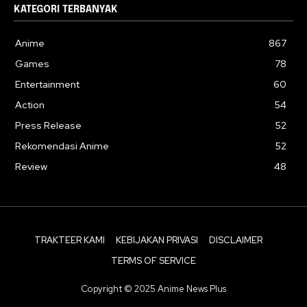
KATEGORI TERBANYAK
Anime
867
Games
78
Entertainment
60
Action
54
Press Release
52
Rekomendasi Anime
52
Review
48
TRAKTEER KAMI
KEBIJAKAN PRIVASI
DISCLAIMER
TERMS OF SERVICE
Copyright © 2025 Anime News Plus