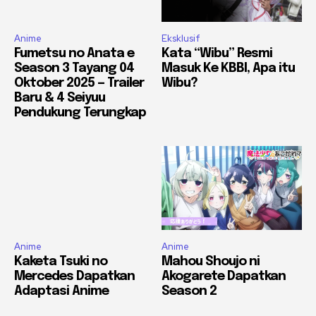
Anime
Eksklusif
Fumetsu no Anata e
Kata “Wibu” Resmi
Season 3 Tayang 04
Masuk Ke KBBI, Apa itu
Oktober 2025 — Trailer
Wibu?
Baru & 4 Seiyuu
Pendukung Terungkap
Anime
Anime
Kaketa Tsuki no
Mahou Shoujo ni
Mercedes Dapatkan
Akogarete Dapatkan
Adaptasi Anime
Season 2