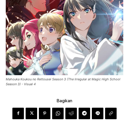
Mahouka Koukou no Rettousei Season 3 (The Irregular at Magic High School
Season 3) - Visual 4
Bagikan