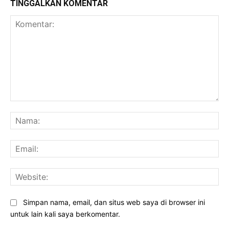
TINGGALKAN KOMENTAR
Komentar:
Na
Ema
Web
Simpan nama, email, dan situs web saya di browser ini
untuk lain kali saya berkomentar.