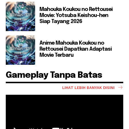
Mahouka Koukou no Rettousei
Movie: Yotsuba Keishou-hen
Siap Tayang 2026
Anime Mahouka Koukou no
Rettousei Dapatkan Adaptasi
Movie Terbaru
Gameplay Tanpa Batas
LIHAT LEBIH BANYAK DISINI