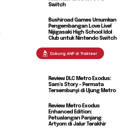
Switch
Bushiroad Games Umumkan
Pengembangan Love Live!
n
Nijigasaki High School Idol
Club untuk Nintendo Switch
Dukung ANP di Trakteer
Review DLC Metro Exodus:
Sam’s Story – Permata
Tersembunyi di Ujung Metro
Review Metro Exodus
Enhanced Edition:
Petualangan Panjang
Artyom di Jalur Terakhir