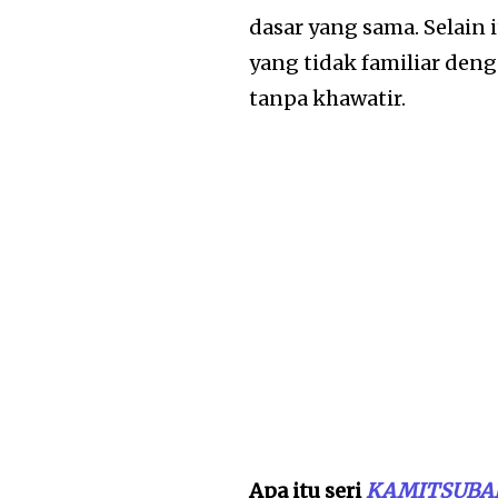
dasar yang sama. Selain i
yang tidak familiar den
tanpa khawatir.
Apa itu seri
KAMITSUBAK