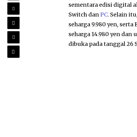
sementara edisi digital
Switch dan
PC
. Selain it
seharga 9.980 yen, serta 
seharga 14.980 yen dan
dibuka pada tanggal 26 