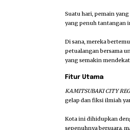
Suatu hari, pemain yang
yang penuh tantangan in
Di sana, mereka bertem
petualangan bersama u
yang semakin mendekat
Fitur Utama
KAMITSUBAKI CITY RE
gelap dan fiksi ilmiah y
Kota ini dihidupkan den
sepenuhnya bersuara, ma