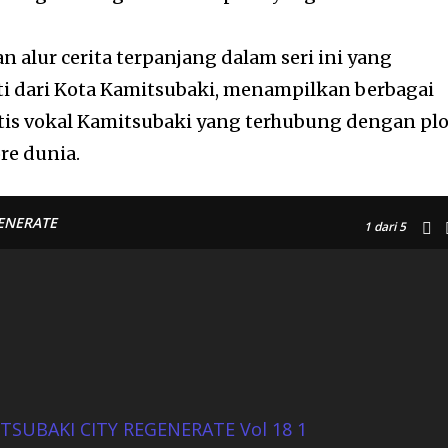
 alur cerita terpanjang dalam seri ini yang
i dari Kota Kamitsubaki, menampilkan berbagai
artis vokal Kamitsubaki yang terhubung dengan pl
re dunia.
GENERATE
1
dari 5