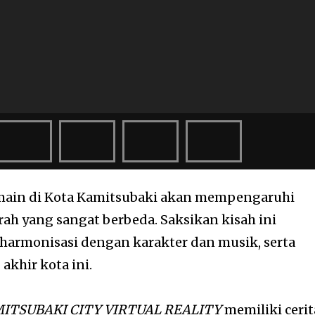
emain di Kota Kamitsubaki akan mempengaruhi
rah yang sangat berbeda. Saksikan kisah ini
harmonisasi dengan karakter dan musik, serta
akhir kota ini.
ITSUBAKI CITY VIRTUAL REALITY
memiliki cerit