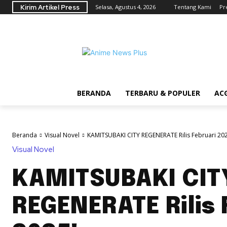
Kirim Artikel Press
Selasa, Agustus 4, 2026
Tentang Kami
Pr
BERANDA
TERBARU & POPULER
AC
Beranda
Visual Novel
KAMITSUBAKI CITY REGENERATE Rilis Februari 202
Visual Novel
KAMITSUBAKI CIT
REGENERATE Rilis 