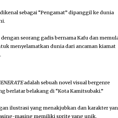
 dikenal sebagai “Pengamat” dipanggil ke dunia
i.
u dengan seorang gadis bernama Kafu dan memul
ntuk menyelamatkan dunia dari ancaman kiamat
.
GENERATE
adalah sebuah novel visual bergenre
ang berlatar belakang di “Kota Kamitsubaki.”
gan ilustrasi yang menakjubkan dan karakter ya
sing-masing memiliki sprite yang unik.