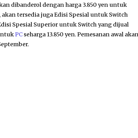
 akan dibanderol dengan harga 3.850 yen untuk
u, akan tersedia juga Edisi Spesial untuk Switch
Edisi Spesial Superior untuk Switch yang dijual
 untuk
PC
seharga 13.850 yen. Pemesanan awal aka
September.