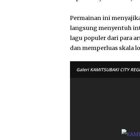
Permainan ini menyajikan
langsung menyentuh int
lagu populer dari para 
dan memperluas skala lo
Galeri KAMITSUBAKI CITY RE