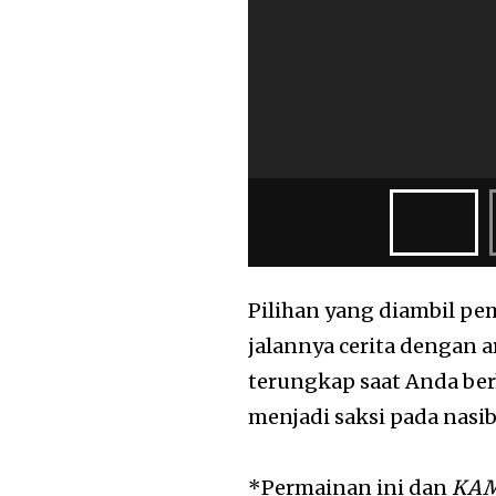
Pilihan yang diambil p
jalannya cerita dengan a
terungkap saat Anda ber
menjadi saksi pada nasib 
*Permainan ini dan
KAM