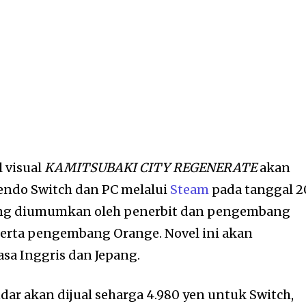
l visual
KAMITSUBAKI CITY REGENERATE
akan
endo Switch dan PC melalui
Steam
pada tanggal 2
 yang diumumkan oleh penerbit dan pengembang
rta pengembang Orange. Novel ini akan
sa Inggris dan Jepang.
andar akan dijual seharga 4.980 yen untuk Switch,