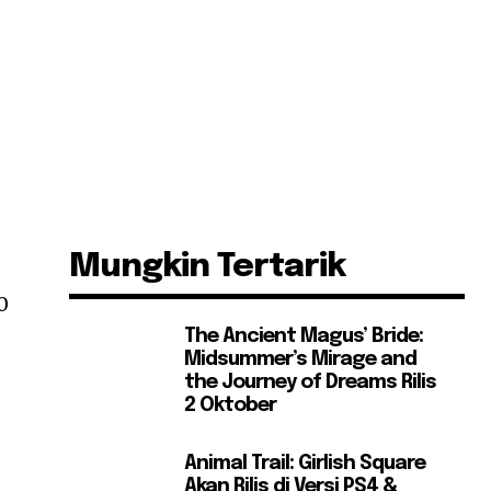
Mungkin Tertarik
0
The Ancient Magus’ Bride:
Midsummer’s Mirage and
the Journey of Dreams Rilis
2 Oktober
Animal Trail: Girlish Square
Akan Rilis di Versi PS4 &