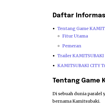
Daftar Informa
Tentang Game KAMIT
Fitur Utama
Pemeran
Trailer KAMITSUBAK
KAMITSUBAKI CITY Tra
Tentang Game K
Di sebuah dunia paralel 
bernama Kamitsubaki.