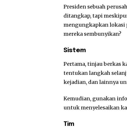
Presiden sebuah perusah
ditangkap, tapi meskip
mengungkapkan lokasi p
mereka sembunyikan?
Sistem
Pertama, tinjau berkas 
tentukan langkah selanju
kejadian, dan lainnya u
Kemudian, gunakan inf
untuk menyelesaikan kas
Tim