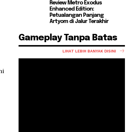
Review Metro Exodus
Enhanced Edition:
Petualangan Panjang
Artyom di Jalur Terakhir
Gameplay Tanpa Batas
LIHAT LEBIH BANYAK DISINI
ni