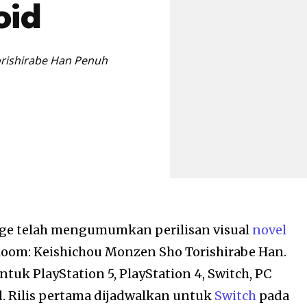
oid
orishirabe Han Penuh
ge telah mengumumkan perilisan visual
novel
 Room: Keishichou Monzen Sho Torishirabe Han.
ntuk PlayStation 5, PlayStation 4, Switch, PC
d. Rilis pertama dijadwalkan untuk
Switch
pada