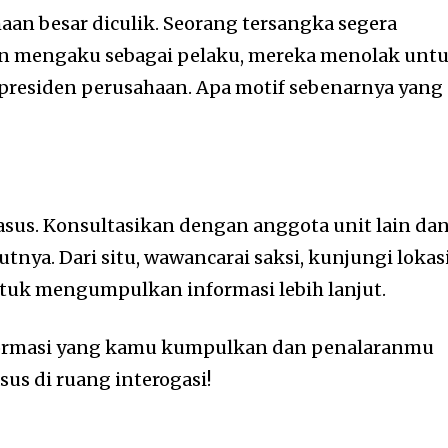
aan besar diculik. Seorang tersangka segera
un mengaku sebagai pelaku, mereka menolak unt
residen perusahaan. Apa motif sebenarnya yang
kasus. Konsultasikan dengan anggota unit lain da
tnya. Dari situ, wawancarai saksi, kunjungi lokas
ntuk mengumpulkan informasi lebih lanjut.
ormasi yang kamu kumpulkan dan penalaranmu
us di ruang interogasi!