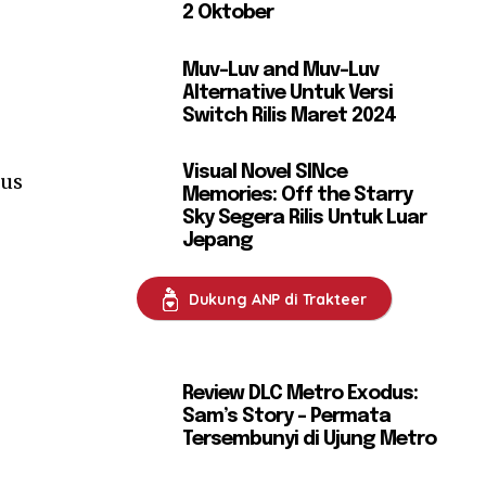
2 Oktober
Muv-Luv and Muv-Luv
Alternative Untuk Versi
Switch Rilis Maret 2024
Visual Novel SINce
tus
Memories: Off the Starry
Sky Segera Rilis Untuk Luar
Jepang
Dukung ANP di Trakteer
Review DLC Metro Exodus:
Sam’s Story – Permata
Tersembunyi di Ujung Metro