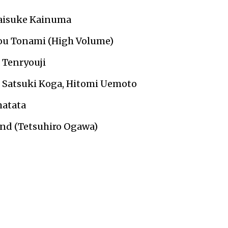
Daisuke Kainuma
ou Tonami (High Volume)
 Tenryouji
 Satsuki Koga, Hitomi Uemoto
matata
nd (Tetsuhiro Ogawa)