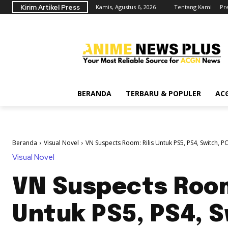
Kirim Artikel Press
Kamis, Agustus 6, 2026
Tentang Kami
Pr
BERANDA
TERBARU & POPULER
AC
Beranda
Visual Novel
VN Suspects Room: Rilis Untuk PS5, PS4, Switch, PC,
Visual Novel
VN Suspects Room:
Untuk PS5, PS4, S