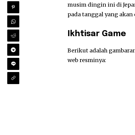
musim dingin ini di Jepa
pada tanggal yang akan
Ikhtisar Game
Berikut adalah gambaran
web resminya: