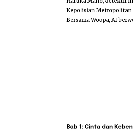
Haruka Mano, detektif m
Kepolisian Metropolitan
Bersama Woopa, AI berwu
Bab 1: Cinta dan Kebe