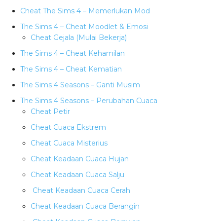
Cheat The Sims 4 – Memerlukan Mod
The Sims 4 – Cheat Moodlet & Emosi
Cheat Gejala (Mulai Bekerja)
The Sims 4 – Cheat Kehamilan
The Sims 4 – Cheat Kematian
The Sims 4 Seasons – Ganti Musim
The Sims 4 Seasons – Perubahan Cuaca
Cheat Petir
Cheat Cuaca Ekstrem
Cheat Cuaca Misterius
Cheat Keadaan Cuaca Hujan
Cheat Keadaan Cuaca Salju
Cheat Keadaan Cuaca Cerah
Cheat Keadaan Cuaca Berangin