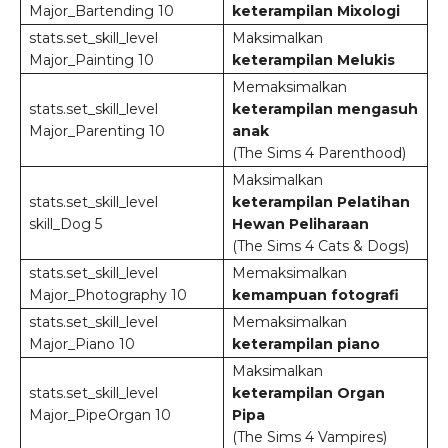
Major_Bartending 10
keterampilan Mixologi
stats.set_skill_level
Maksimalkan
Major_Painting 10
keterampilan Melukis
Memaksimalkan
stats.set_skill_level
keterampilan mengasuh
Major_Parenting 10
anak
(The Sims 4 Parenthood)
Maksimalkan
stats.set_skill_level
keterampilan Pelatihan
skill_Dog 5
Hewan Peliharaan
(The Sims 4 Cats & Dogs)
stats.set_skill_level
Memaksimalkan
Major_Photography 10
kemampuan fotografi
stats.set_skill_level
Memaksimalkan
Major_Piano 10
keterampilan piano
Maksimalkan
stats.set_skill_level
keterampilan Organ
Major_PipeOrgan 10
Pipa
(The Sims 4 Vampires)