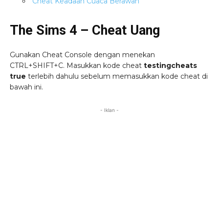
Cheat Keadaan Cuaca Berawan
The Sims 4 – Cheat Uang
Gunakan Cheat Console dengan menekan
CTRL+SHIFT+C. Masukkan kode cheat
testingcheats
true
terlebih dahulu sebelum memasukkan kode cheat di
bawah ini.
- Iklan -