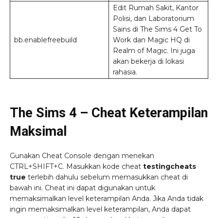
Edit Rumah Sakit, Kantor
Polisi, dan Laboratorium
Sains di The Sims 4 Get To
bb.enablefreebuild
Work dan Magic HQ di
Realm of Magic. Ini juga
akan bekerja di lokasi
rahasia.
The Sims 4 – Cheat Keterampilan
Maksimal
Gunakan Cheat Console dengan menekan
CTRL+SHIFT+C. Masukkan kode cheat
testingcheats
true
terlebih dahulu sebelum memasukkan cheat di
bawah ini. Cheat ini dapat digunakan untuk
memaksimalkan level keterampilan Anda. Jika Anda tidak
ingin memaksimalkan level keterampilan, Anda dapat