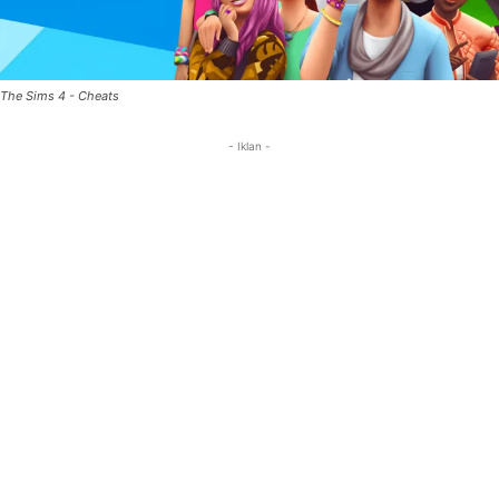
The Sims 4 - Cheats
- Iklan -