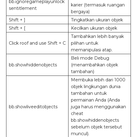
bb.ignoregameplayunlock
karier (termasuk ruangan
sentitlement
bergaya)
Shift + ]
Tingkatkan ukuran objek
Shift + [
Kecilkan ukuran objek
Tambahkan lebih banyak
Click roof and use Shift + C
pilihan untuk
memanipulasi atap.
Beli mode Debug
bb.showhiddenobjects
(menambahkan objek
tambahan)
Membuka lebih dari 1000
objek lingkungan dunia
tambahan untuk
permainan Anda (Anda
bb.showliveeditobjects
juga harus menggunakan
cheat
bb.showhiddenobjects
sebelum objek tersebut
muncul).