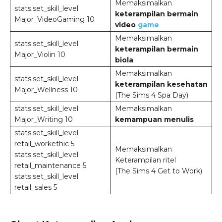
Memaksimalkan
stats.set_skill_level
keterampilan bermain
Major_VideoGaming 10
video
game
Memaksimalkan
stats.set_skill_level
keterampilan bermain
Major_Violin 10
biola
Memaksimalkan
stats.set_skill_level
keterampilan kesehatan
Major_Wellness 10
(The Sims 4 Spa Day)
stats.set_skill_level
Memaksimalkan
Major_Writing 10
kemampuan menulis
stats.set_skill_level
retail_workethic 5
Memaksimalkan
stats.set_skill_level
Keterampilan ritel
retail_maintenance 5
(The Sims 4 Get to Work)
stats.set_skill_level
retail_sales 5