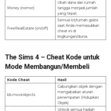
Ubah dana dari rumah
Money {nomor}
tangga menjadi jumlah
yang tepat.
Semua lot/rumah gratis
saat Anda memasukkan
FreeRealEstate {on/off}
cheat ini di
lingkungan/dunia.
The Sims 4 – Cheat Kode untuk
Mode Membangun/Membeli
Kode Cheat
Hasil
Gabungkan objek dengan
mengabaikan aturan
bb.moveobjects
penempatan (Hidupkan
Objek)
Unlock semua hadiah