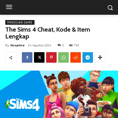
PANDUAN GAME
The Sims 4 Cheat, Kode & Item
Lengkap
By
Nosphire
24 Agustus 2024
0
733