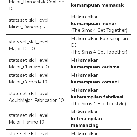
Major_HomestyleCooking
kemampuan memasak
10
Maksimalkan
stats.set_skill_level
kemampuan menari
Minor_Dancing 5
(The Sims 4 Get Together)
Maksimalkan keterampilan
stats.set_skill_level
DJ.
Major_DJ 10
(The Sims 4 Get Together)
stats.set_skill_level
Maksimalkan
Major_Charisma 10
kemampuan karisma
stats.set_skill_level
Maksimalkan
Major_Comedy 10
kemampuan komedi
Maksimalkan
stats.set_skill_level
keterampilan fabrikasi
AdultMajor_Fabrication 10
(The Sims 4 Eco Lifestyle)
Maksimalkan
stats.set_skill_level
keterampilan
Major_Fishing 10
memancing
stats.set_skill_level
Maksimalkan