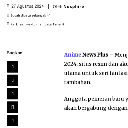
Oleh
Nosphire
27 Agustus 2024
Sudah dibaca sebanyak
44
Perkiraan waktu membaca
1
menit
Bagikan
Anime
News Plus –
Menj
2024, situs resmi dan a
utama untuk seri fanta
tambahan.
Anggota pemeran baru y
akan bergabung dengan 