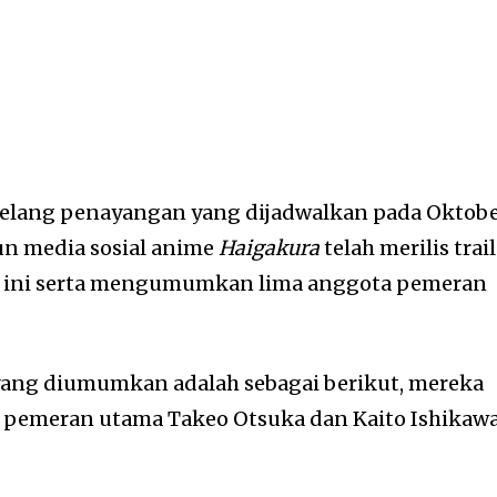
elang penayangan yang dijadwalkan pada Oktob
kun media sosial anime
Haigakura
telah merilis trai
si ini serta mengumumkan lima anggota pemeran
ang diumumkan adalah sebagai berikut, mereka
pemeran utama Takeo Otsuka dan Kaito Ishikawa