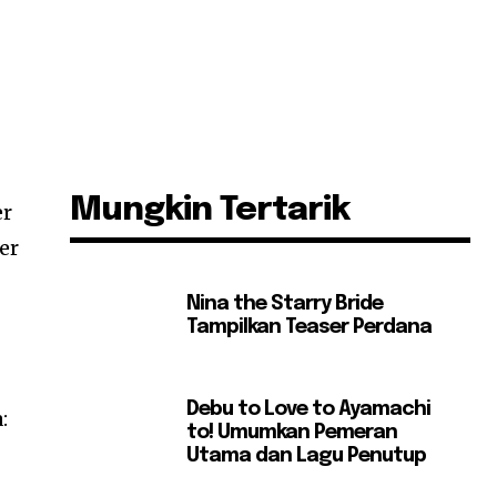
Mungkin Tertarik
er
ler
Nina the Starry Bride
Tampilkan Teaser Perdana
Debu to Love to Ayamachi
:
to! Umumkan Pemeran
Utama dan Lagu Penutup