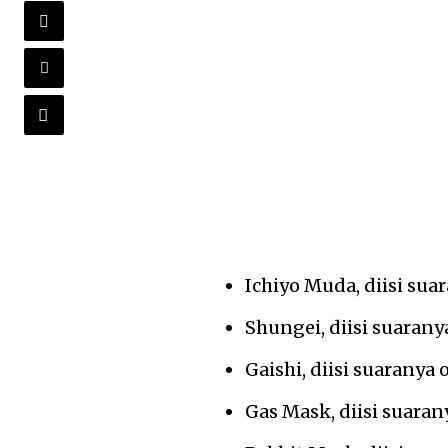
Ichiyo Muda, diisi sua
Shungei, diisi suaran
Gaishi, diisi suarany
Gas Mask, diisi suara