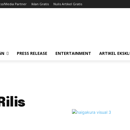
ss/Media Partner
Iklan Gratis
Nulis Artikel Gratis
GN
PRESS RELEASE
ENTERTAINMENT
ARTIKEL EKSKL
ilis