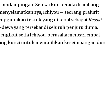
 berdampingan. Senkai kini berada di ambang
menyelamatkannya, Ichiyou – seorang prajurit
enggunakan teknik yang dikenal sebagai
Kessai
ewa yang tersebar di seluruh penjuru dunia.
pengikut setia Ichiyou, berusaha mencari empat
ang kunci untuk memulihkan keseimbangan duni