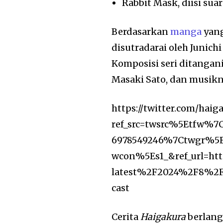
Rabbit Mask, diisi su
Berdasarkan
manga
yang
disutradarai oleh Juni
Komposisi seri ditangani
Masaki Sato, dan musikn
https://twitter.com/hai
ref_src=twsrc%5Etfw%
6978549246%7Ctwgr%5E
wcon%5Es1_&ref_url=
latest%2F2024%2F8%2F2
cast
Cerita
Haigakura
berlang