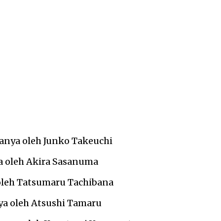
ranya oleh Junko Takeuchi
ya oleh Akira Sasanuma
a oleh Tatsumaru Tachibana
nya oleh Atsushi Tamaru