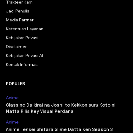
Trakteer Kami
Jadi Penulis
Media Partner
Ketentuan Layanan
Kebijakan Privasi
Disclaimer
Kebijakan Privasi AI
Kontak Informasi
POPULER
Anime
Class no Daikirai na Joshi to Kekkon suru Koto ni
Natta Rilis Key Visual Perdana
Anime
Anime Tensei Shitara Slime Datta Ken Season 3