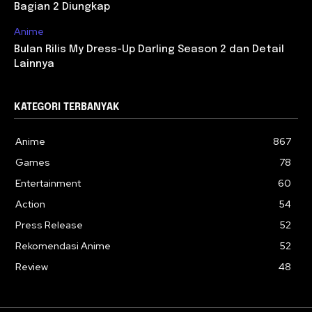
Bagian 2 Diungkap
Anime
Bulan Rilis My Dress-Up Darling Season 2 dan Detail
Lainnya
KATEGORI TERBANYAK
Anime
867
Games
78
Entertainment
60
Action
54
Press Release
52
Rekomendasi Anime
52
Review
48