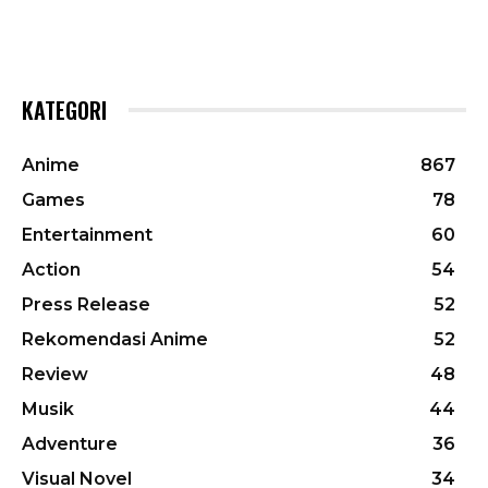
KATEGORI
Anime
867
Games
78
Entertainment
60
Action
54
Press Release
52
Rekomendasi Anime
52
Review
48
Musik
44
Adventure
36
Visual Novel
34