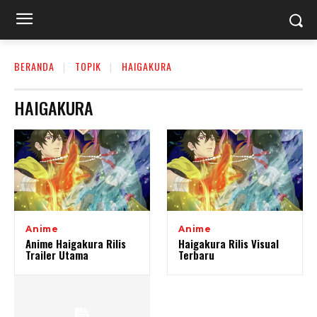
BERANDA
TOPIK
HAIGAKURA
HAIGAKURA
Anime
Anime
Anime Haigakura Rilis
Haigakura Rilis Visual
Trailer Utama
Terbaru