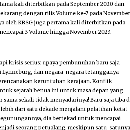
rtama kali diterbitkan pada September 2020 dan
sekarang dengan rilis Volume ke-7 pada Novembe
a oleh KRSG juga pertama kali diterbitkan pada
 mencapai 3 Volume hingga November 2023.
pi krisis serius: upaya pembunuhan baru saja
ri Lynneburg, dan negara-negara tetangganya
erencanakan keruntuhan kerajaan. Konflik
tuk sejarah benua ini untuk masa depan yang
 sama sekali tidak menyadarinya! Baru saja tiba d
 lebih dari satu dekade menjalani pelatihan ketat
 pegunungannya, dia bertekad untuk mencapai
enjadi seorang petualang, meskipun satu-satuny