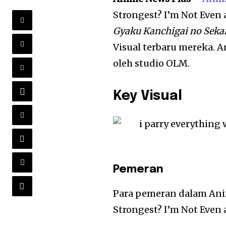
Strongest? I’m Not Even 
Gyaku Kanchigai no Sekai
Visual terbaru mereka. A
oleh studio OLM.
Key Visual
Pemeran
Para pemeran dalam Anim
Strongest? I’m Not Even 