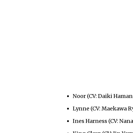
Noor (CV: Daiki Haman
Lynne (CV: Maekawa R
Ines Harness (CV: Nan