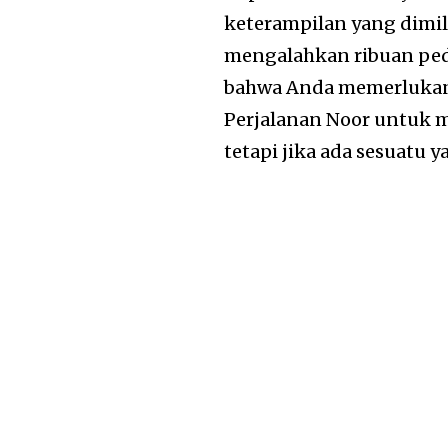
keterampilan yang dimili
mengalahkan ribuan peda
bahwa Anda memerlukan l
Perjalanan Noor untuk 
tetapi jika ada sesuatu y