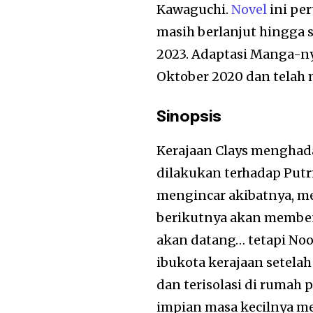
Kawaguchi.
Novel
ini pe
masih berlanjut hingga 
2023. Adaptasi Manga-ny
Oktober 2020 dan telah
Sinopsis
Kerajaan Clays menghada
dilakukan terhadap Put
mengincar akibatnya, m
berikutnya akan memben
akan datang… tetapi Noor
ibukota kerajaan setelah
dan terisolasi di rumah
impian masa kecilnya m