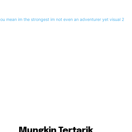
Mungkin Tertarik