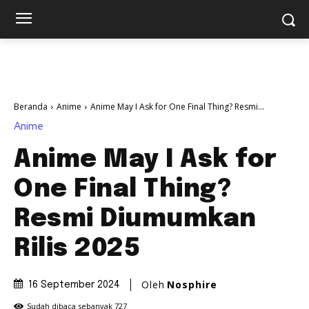
Beranda
Anime
Anime May I Ask for One Final Thing? Resmi...
Anime
Anime May I Ask for
One Final Thing?
Resmi Diumumkan
Rilis 2025
Oleh
Nosphire
16 September 2024
Sudah dibaca sebanyak
727