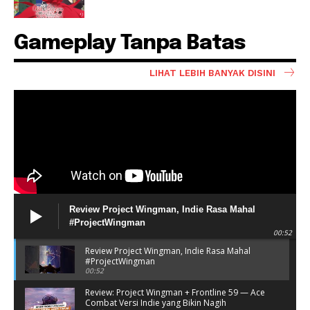
Gameplay Tanpa Batas
LIHAT LEBIH BANYAK DISINI
Review Project Wingman, Indie Rasa Mahal
#ProjectWingman
00:52
Review Project Wingman, Indie Rasa Mahal
#ProjectWingman
00:52
Review: Project Wingman + Frontline 59 — Ace
Combat Versi Indie yang Bikin Nagih