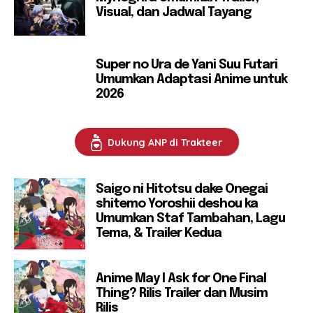
Visual, dan Jadwal Tayang
Super no Ura de Yani Suu Futari
Umumkan Adaptasi Anime untuk
2026
Dukung ANP di Trakteer
Saigo ni Hitotsu dake Onegai
shitemo Yoroshii deshou ka
Umumkan Staf Tambahan, Lagu
Tema, & Trailer Kedua
Anime May I Ask for One Final
Thing? Rilis Trailer dan Musim
Rilis