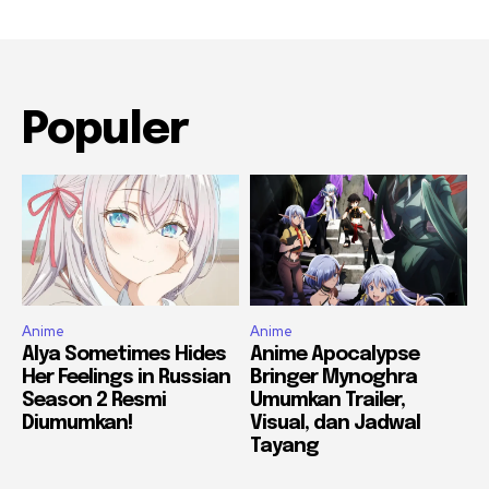
Populer
Anime
Anime
Alya Sometimes Hides
Anime Apocalypse
Her Feelings in Russian
Bringer Mynoghra
Season 2 Resmi
Umumkan Trailer,
Diumumkan!
Visual, dan Jadwal
Tayang