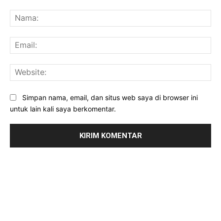
Komentar:
Na
Ema
Web
Simpan nama, email, dan situs web saya di browser ini
untuk lain kali saya berkomentar.