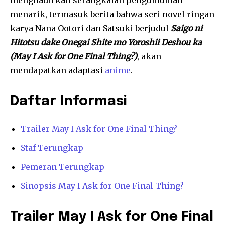
menghadirkan serangkaian pengumuman
menarik, termasuk berita bahwa seri novel ringan
karya Nana Ootori dan Satsuki berjudul
Saigo ni
Hitotsu dake Onegai Shite mo Yoroshii Deshou ka
(May I Ask for One Final Thing?)
, akan
mendapatkan adaptasi
anime
.
Daftar Informasi
Trailer May I Ask for One Final Thing?
Staf Terungkap
Pemeran Terungkap
Sinopsis May I Ask for One Final Thing?
Trailer May I Ask for One Final