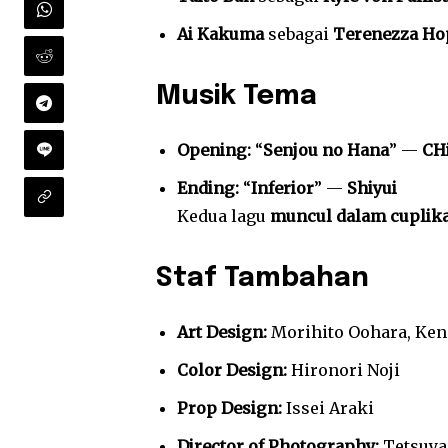
Ai Kakuma
sebagai
Terenezza Ho
Musik Tema
Opening:
“
Senjou no Hana
” —
CH
Ending:
“
Inferior
” —
Shiyui
Kedua lagu
muncul dalam cuplik
Staf Tambahan
Art Design:
Morihito Oohara, Ken
Color Design:
Hironori Noji
Prop Design:
Issei Araki
Director of Photography:
Tetsuya