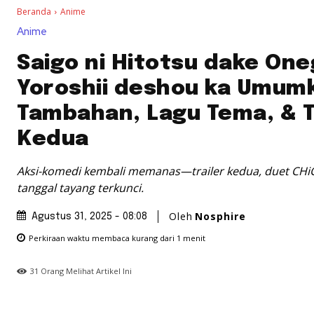
Beranda
Anime
Anime
Saigo ni Hitotsu dake One
Yoroshii deshou ka Umum
Tambahan, Lagu Tema, & T
Kedua
Aksi-komedi kembali memanas—trailer kedua, duet CH
tanggal tayang terkunci.
Oleh
Nosphire
Agustus 31, 2025 - 08:08
Perkiraan waktu membaca
kurang dari 1
menit
31
Orang Melihat Artikel Ini