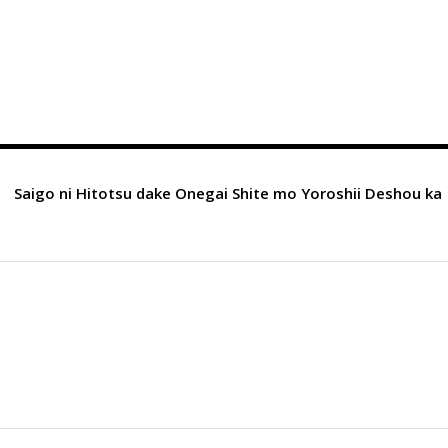
Saigo ni Hitotsu dake Onegai Shite mo Yoroshii Deshou ka