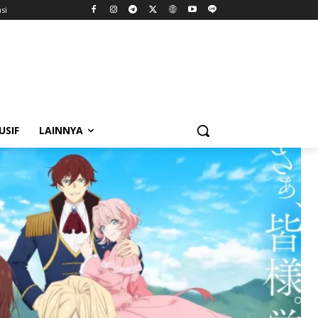
si
USIF
LAINNYA