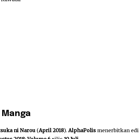
& Manga
suka ni Narou
(
April 2018
).
AlphaPolis
menerbitkan edi