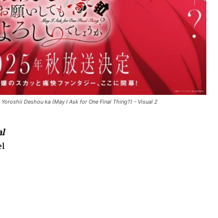
Yoroshii Deshou ka (May I Ask for One Final Thing?) - Visual 2
al
el