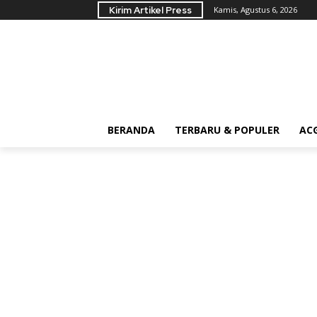
Kirim Artikel Press
Kamis, Agustus 6, 2026
BERANDA
TERBARU & POPULER
AC