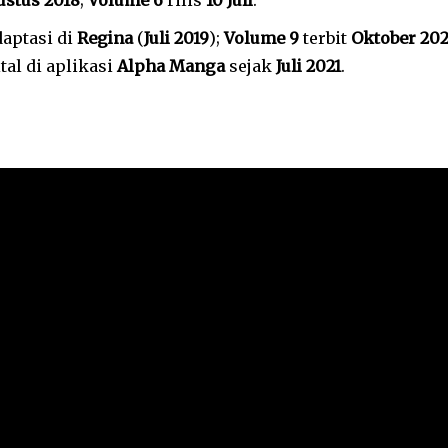
ustus 2018
;
Volume 6
rilis
10 Juli
.
aptasi di
Regina
(
Juli 2019
);
Volume 9
terbit
Oktober 20
tal di aplikasi
Alpha Manga
sejak
Juli 2021
.