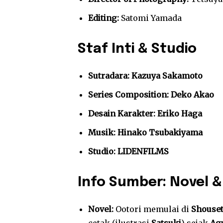
Editing:
Satomi Yamada
Staf Inti & Studio
Sutradara:
Kazuya Sakamoto
Series Composition:
Deko Akao
Desain Karakter:
Eriko Haga
Musik:
Hinako Tsubakiyama
Studio:
LIDENFILMS
Info Sumber: Novel 
Novel:
Ootori memulai di
Shouset