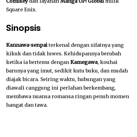
Comikey
dan layanan
Manga UP! Global
milik
Square Enix.
Sinopsis
Kannawa-senpai
terkenal dengan sifatnya yang
kikuk dan tidak luwes. Kehidupannya berubah
ketika ia bertemu dengan
Kamegawa
, kouhai
barunya yang imut, sedikit kutu buku, dan mudah
diajak bicara. Seiring waktu, hubungan yang
diawali canggung ini perlahan berkembang,
membawa nuansa romansa ringan penuh momen
hangat dan tawa.