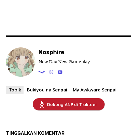
Nosphire
New Day New Gameplay
Bukiyou na Senpai
My Awkward Senpai
Topik
Dukung ANP di Trakteer
TINGGALKAN KOMENTAR