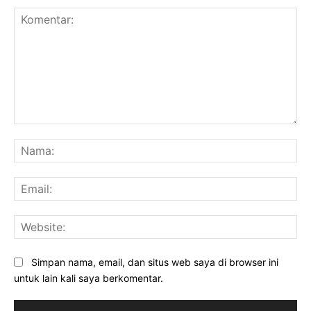
Komentar:
Na
Ema
Web
Simpan nama, email, dan situs web saya di browser ini
untuk lain kali saya berkomentar.