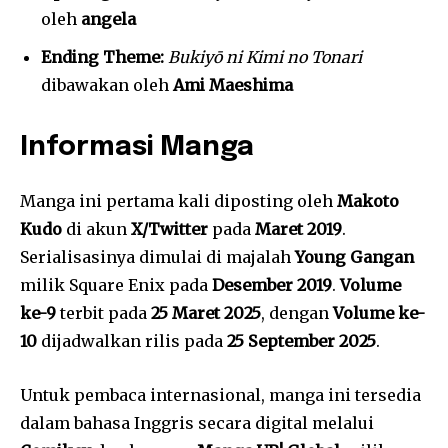
oleh
angela
Ending Theme:
Bukiyō ni Kimi no Tonari
dibawakan oleh
Ami Maeshima
Informasi Manga
Manga ini pertama kali diposting oleh
Makoto
Kudo
di akun
X/Twitter
pada
Maret 2019
.
Serialisasinya dimulai di majalah
Young Gangan
milik Square Enix pada
Desember 2019
.
Volume
ke-9
terbit pada
25 Maret 2025
, dengan
Volume ke-
10
dijadwalkan rilis pada
25 September 2025
.
Untuk pembaca internasional, manga ini tersedia
dalam bahasa Inggris secara digital melalui