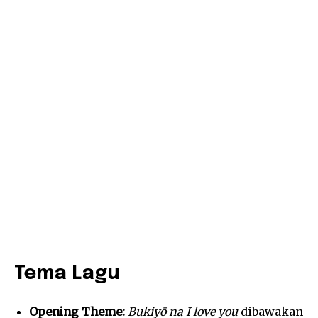
Tema Lagu
Opening Theme:
Bukiyō na I love you
dibawakan