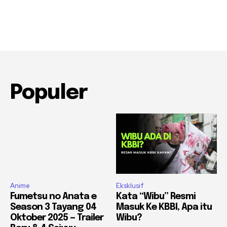
Populer
Anime
Eksklusif
Fumetsu no Anata e
Kata “Wibu” Resmi
Season 3 Tayang 04
Masuk Ke KBBI, Apa itu
Oktober 2025 — Trailer
Wibu?