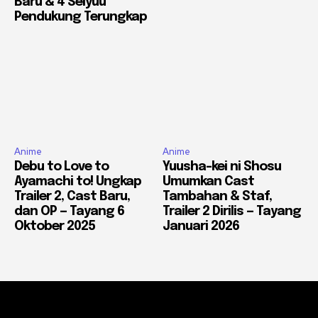
Baru & 4 Seiyuu
Pendukung Terungkap
Anime
Anime
Debu to Love to
Yuusha-kei ni Shosu
Ayamachi to! Ungkap
Umumkan Cast
Trailer 2, Cast Baru,
Tambahan & Staf,
dan OP — Tayang 6
Trailer 2 Dirilis — Tayang
Oktober 2025
Januari 2026