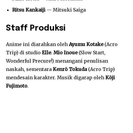
Ritsu Kankaiji
— Mitsuki Saiga
Staff Produksi
Anime ini diarahkan oleh
Ayumu Kotake
(Acro
Trip) di studio
Elle
.
Mio Inoue
(Slow Start,
Wonderful Precure!) menangani penulisan
naskah, sementara
Kenrō Tokuda
(Acro Trip)
mendesain karakter. Musik digarap oleh
Kōji
Fujimoto
.