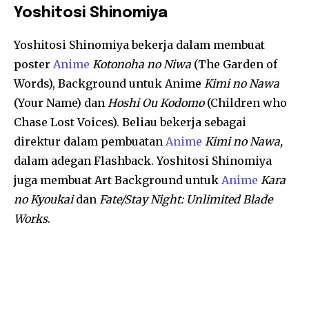
Yoshitosi Shinomiya
Yoshitosi Shinomiya bekerja dalam membuat
poster
Anime
Kotonoha no Niwa
(The Garden of
Words), Background untuk Anime
Kimi no Nawa
(Your Name) dan
Hoshi Ou Kodomo
(Children who
Chase Lost Voices). Beliau bekerja sebagai
direktur dalam pembuatan
Anime
Kimi no Nawa,
dalam adegan Flashback. Yoshitosi Shinomiya
juga membuat Art Background untuk
Anime
Kara
no Kyoukai
dan
Fate/Stay Night: Unlimited Blade
Works
.