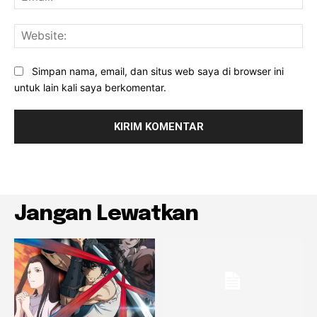
Web
Simpan nama, email, dan situs web saya di browser ini
untuk lain kali saya berkomentar.
Jangan Lewatkan