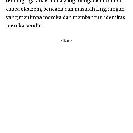
tentang tiga anak muda yang mengatasi kondisi
cuaca ekstrem, bencana dan masalah lingkungan
yang menimpa mereka dan membangun identitas
mereka sendiri.
- Iklan -