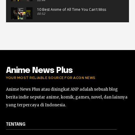
10 Best Anime of All Time You Can't Miss
00:52
Musik Video Teaser - Kisah Ini
00:41
Rekomendasi Anime Musiman Fall 2022
02:47
Anime News Plus
YOUR MOST RELIABLE SOURCE FOR ACGN NEWS
Anime News Plus atau disingkat ANP adalah sebuah blog
berita indie seputar anime, komik, games, novel, dan lainnya
yang terpercaya di Indonesia.
TENTANG