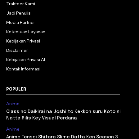
Trakteer Kami
Jadi Penulis
Media Partner
Ketentuan Layanan
Kebijakan Privasi
Disclaimer
Kebijakan Privasi AI
Kontak Informasi
POPULER
Anime
Class no Daikirai na Joshi to Kekkon suru Koto ni
Natta Rilis Key Visual Perdana
Anime
Anime Tensei Shitara Slime Datta Ken Season 3