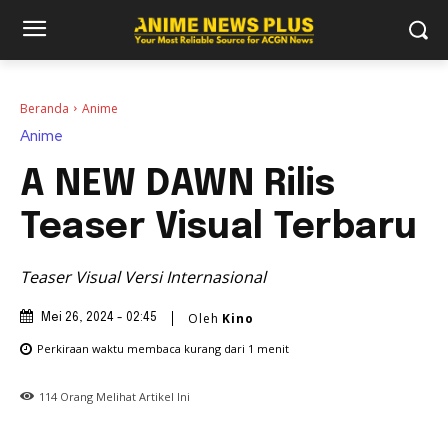
Beranda
Anime
Anime
A NEW DAWN Rilis
Teaser Visual Terbaru
Teaser Visual Versi Internasional
Oleh
Kino
Mei 26, 2024 - 02:45
Perkiraan waktu membaca
kurang dari 1
menit
114
Orang Melihat Artikel Ini