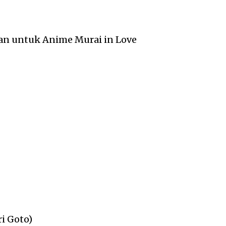
n untuk Anime Murai in Love
ri Goto)