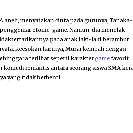
A aneh, menyatakan cinta pada gurunya, Tanaka-
n penggemar otome-game. Namun, dia menolak
daktertarikannya pada anak laki-laki berambut
nyata. Keesokan harinya, Murai kembali dengan
hingga ia terlihat seperti karakter
game
favorit
ah komedi romantis antara seorang siswa SMA ker
ya yang tidak berhenti.