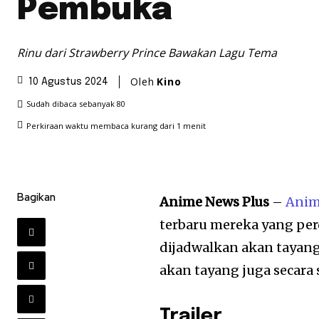
Pembuka
Rinu dari Strawberry Prince Bawakan Lagu Tema
Oleh
Kino
10 Agustus 2024
Sudah dibaca sebanyak
80
Perkiraan waktu membaca
kurang dari 1
menit
Bagikan
Anime News Plus
–
Ani
terbaru mereka yang pe
dijadwalkan akan tayang
akan tayang juga secara 
Trailer