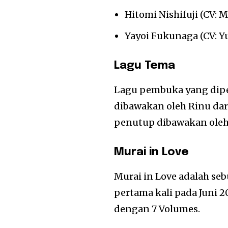
Hitomi Nishifuji (CV: M
Yayoi Fukunaga (CV: Y
Lagu Tema
Lagu pembuka yang diper
dibawakan oleh Rinu dar
penutup dibawakan oleh 
Murai in Love
Murai in Love adalah se
pertama kali pada Juni 2
dengan 7 Volumes.