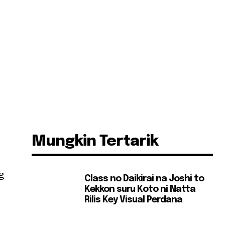
Mungkin Tertarik
g
Class no Daikirai na Joshi to
Kekkon suru Koto ni Natta
Rilis Key Visual Perdana