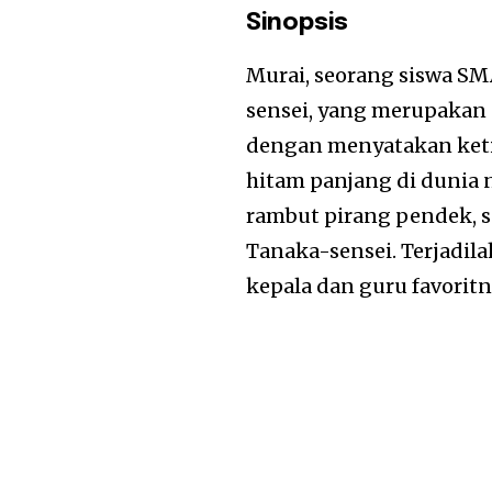
Sinopsis
Murai, seorang siswa SM
sensei, yang merupaka
dengan menyatakan keti
hitam panjang di dunia 
rambut pirang pendek, se
Tanaka-sensei. Terjadil
kepala dan guru favoritn