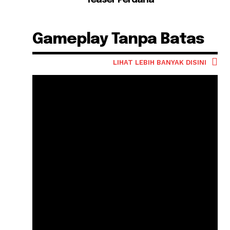
Teaser Perdana
Gameplay Tanpa Batas
LIHAT LEBIH BANYAK DISINI