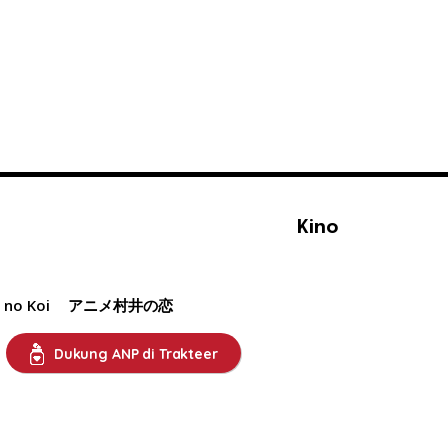
Kino
 no Koi
アニメ村井の恋
Dukung ANP di Trakteer