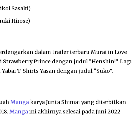
ikoi Sasaki)
uuki Hirose)
dengarkan dalam trailer terbaru Murai in Love
i Strawberry Prince dengan judul “Henshin!”. Lag
Yabai T-Shirts Yasan dengan judul “Suko”.
buah
Manga
karya Junta Shimai yang diterbitkan
018.
Manga
ini akhirnya selesai pada Juni 2022