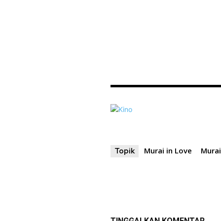
Murai in Love
Murai
Topik
TINGGALKAN KOMENTAR