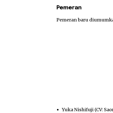
Pemeran
Pemeran baru diumumka
Yuka Nishifuji (CV: Sao