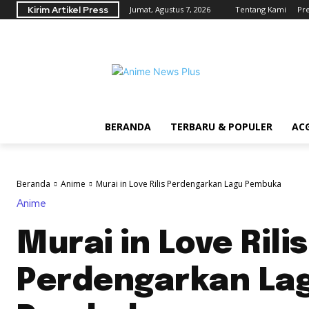
Kirim Artikel Press
Jumat, Agustus 7, 2026
Tentang Kami
Pr
BERANDA
TERBARU & POPULER
AC
Beranda
Anime
Murai in Love Rilis Perdengarkan Lagu Pembuka
Anime
Murai in Love Rilis
Perdengarkan La