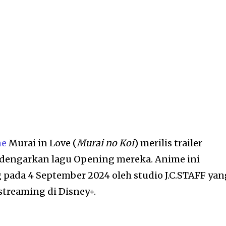
me
Murai in Love (
Murai no Koi
) merilis trailer
rdengarkan lagu Opening mereka. Anime ini
 pada 4 September 2024 oleh studio J.C.STAFF yan
streaming di Disney+.