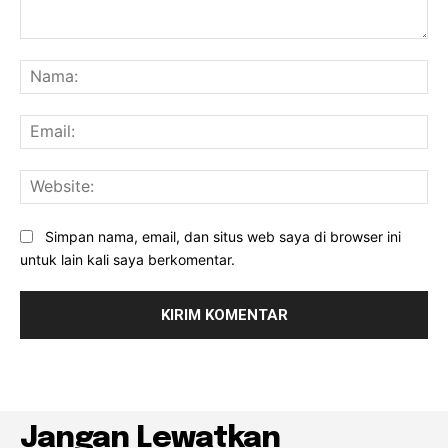
Komentar:
Na
Ema
Web
Simpan nama, email, dan situs web saya di browser ini
untuk lain kali saya berkomentar.
Jangan Lewatkan