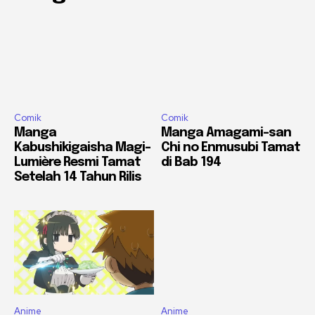
Comik
Comik
Manga
Manga Amagami-san
Kabushikigaisha Magi-
Chi no Enmusubi Tamat
Lumière Resmi Tamat
di Bab 194
Setelah 14 Tahun Rilis
Anime
Anime