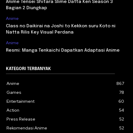
Anime Tensei Shitara Slime Datta Ken Season 3
Bagian 2 Diungkap
Anime
Class no Daikirai na Joshi to Kekkon suru Koto ni
Natta Rilis Key Visual Perdana
Anime
Resmi: Manga Tenkaichi Dapatkan Adaptasi Anime
KATEGORI TERBANYAK
Anime
867
Games
78
Entertainment
60
Action
54
Press Release
52
Rekomendasi Anime
52