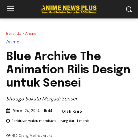
Beranda
Anime
Anime
Blue Archive The
Animation Rilis Design
untuk Sensei
Shougo Sakata Menjadi Sensei
Oleh
Kino
Maret 24, 2024 - 15:44
Perkiraan waktu membaca
kurang dari 1
menit
430
Orang Melihat Artikel Ini