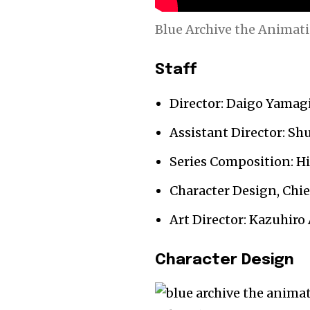
Blue Archive the Animat
Staff
Director: Daigo Yamag
Assistant Director: Sh
Series Composition: H
Character Design, Chi
Art Director: Kazuhiro 
Character Design