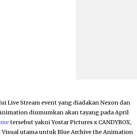
lui Live Stream event yang diadakan Nexon dan
e Animation diumumkan akan tayang pada April
ime
tersebut yakni Yostar Pictures x CANDYBOX,
Visual utama untuk Blue Archive the Animation