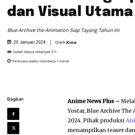
dan Visual Utama
Blue Archive the Animation Siap Tayang Tahun Ini
Oleh
Kino
20 Januari 2024
Sudah dibaca sebanyak
311
Perkiraan waktu membaca
1
menit
Bagikan
Anime News Plus –
Mela
Yostar, Blue Archive Th
2024. Pihak produksi
An
menampilkan teaser dan 