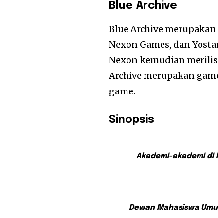
Blue Archive
Blue Archive merupaka
Nexon Games, dan Yostar
Nexon kemudian merilis 
Archive merupakan game
game.
Sinopsis
Akademi-akademi di k
Dewan Mahasiswa Umum