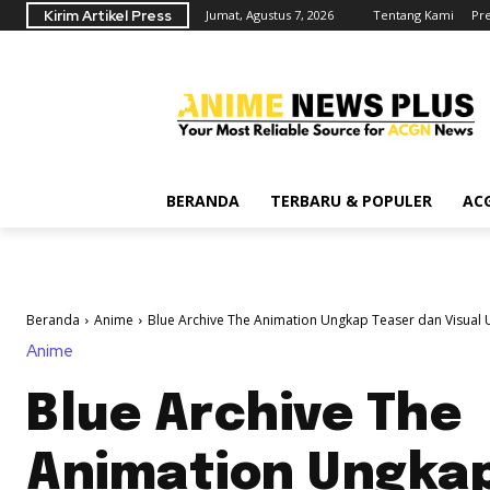
Kirim Artikel Press
Jumat, Agustus 7, 2026
Tentang Kami
Pr
BERANDA
TERBARU & POPULER
AC
Beranda
Anime
Blue Archive The Animation Ungkap Teaser dan Visual
Anime
Blue Archive The
Animation Ungkap