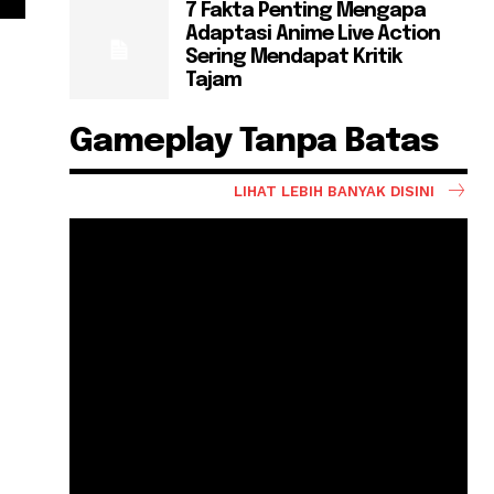
7 Fakta Penting Mengapa
Adaptasi Anime Live Action
Sering Mendapat Kritik
Tajam
Gameplay Tanpa Batas
LIHAT LEBIH BANYAK DISINI