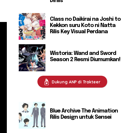
Dirilis
Class no Daikirai na Joshi to
Kekkon suru Koto ni Natta
Rilis Key Visual Perdana
Wistoria: Wand and Sword
Season 2 Resmi Diumumkan!
Dukung ANP di Trakteer
Blue Archive The Animation
Rilis Design untuk Sensei