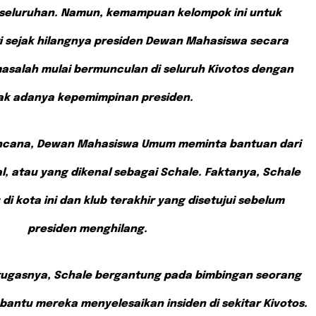
seluruhan. Namun, kemampuan kelompok ini untuk
i sejak hilangnya presiden Dewan Mahasiswa secara
masalah mulai bermunculan di seluruh Kivotos dengan
ak adanya kepemimpinan presiden.
ncana, Dewan Mahasiswa Umum meminta bantuan dari
al, atau yang dikenal sebagai Schale. Faktanya, Schale
di kota ini dan klub terakhir yang disetujui sebelum
presiden menghilang.
tugasnya, Schale bergantung pada bimbingan seorang
antu mereka menyelesaikan insiden di sekitar Kivotos.