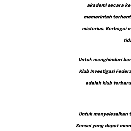
akademi secara ke
memerintah terhent
misterius. Berbagai 
tid
Untuk menghindari be
Klub Investigasi Feder
adalah klub terbaru 
Untuk menyelesaikan 
Sensei yang dapat memb