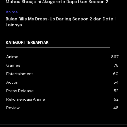
Mahou Shoujo ni Akogarete Dapatkan Season 2
Anime
Bulan Rilis My Dress-Up Darling Season 2 dan Detail
Lainnya
KATEGORI TERBANYAK
Anime
867
Games
78
Entertainment
60
Action
54
Press Release
52
Rekomendasi Anime
52
Review
48