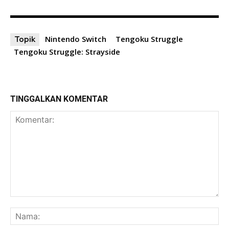
Nintendo Switch
Tengoku Struggle
Topik
Tengoku Struggle: Strayside
TINGGALKAN KOMENTAR
Komentar:
Na