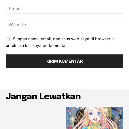
Ema
Web
Simpan nama, email, dan situs web saya di browser ini
untuk lain kali saya berkomentar.
Jangan Lewatkan