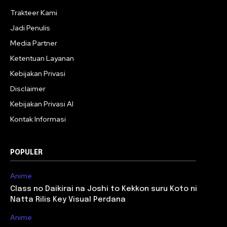
Trakteer Kami
Jadi Penulis
Media Partner
Ketentuan Layanan
Kebijakan Privasi
Disclaimer
Kebijakan Privasi AI
Kontak Informasi
POPULER
Anime
Class no Daikirai na Joshi to Kekkon suru Koto ni
Natta Rilis Key Visual Perdana
Anime