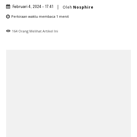
Oleh
Nosphire
Februari 4, 2024 - 17:41
Perkiraan waktu membaca
1
menit
164
Orang Melihat Artikel Ini