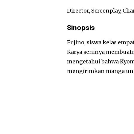
Director, Screenplay, Ch
Sinopsis
Fujino, siswa kelas emp
Karya seninya membuatny
mengetahui bahwa Kyomot
mengirimkan manga unt