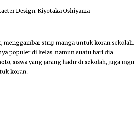
aracter Design: Kiyotaka Oshiyama
at, menggambar strip manga untuk koran sekolah.
a populer di kelas, namun suatu hari dia
o, siswa yang jarang hadir di sekolah, juga ingi
uk koran.