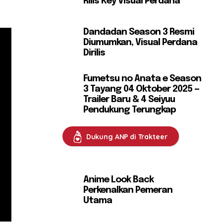
Rilis Key Visual Perdana
Dandadan Season 3 Resmi
Diumumkan, Visual Perdana
Dirilis
Fumetsu no Anata e Season
3 Tayang 04 Oktober 2025 —
Trailer Baru & 4 Seiyuu
Pendukung Terungkap
Dukung ANP di Trakteer
Anime Look Back
Perkenalkan Pemeran
Utama