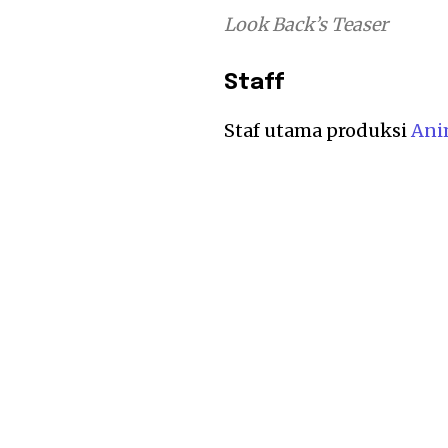
Look Back’s Teaser
Staff
Staf utama produksi
Ani