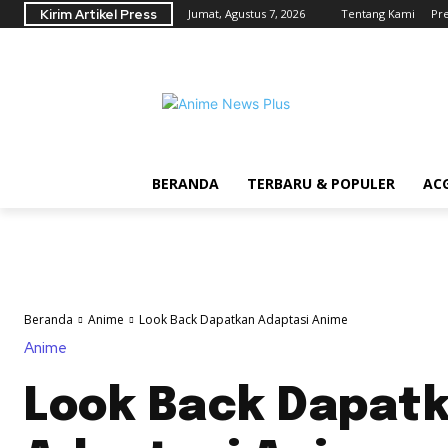
Kirim Artikel Press
Jumat, Agustus 7, 2026
Tentang Kami
Pr
BERANDA
TERBARU & POPULER
AC
Beranda
Anime
Look Back Dapatkan Adaptasi Anime
Anime
Look Back Dapat