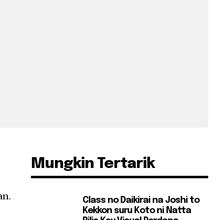
Mungkin Tertarik
an.
Class no Daikirai na Joshi to
Kekkon suru Koto ni Natta