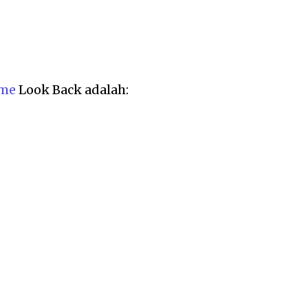
me
Look Back adalah: