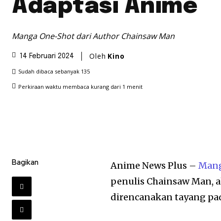
Adaptasi Anime
Manga One-Shot dari Author Chainsaw Man
Oleh
Kino
14 Februari 2024
Sudah dibaca sebanyak
135
Perkiraan waktu membaca
kurang dari 1
menit
Bagikan
Anime News Plus –
Man
penulis Chainsaw Man, ak
direncanakan tayang pada