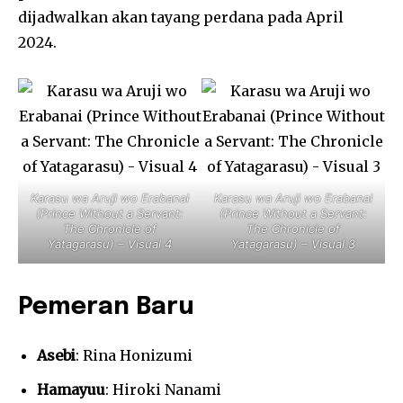
dijadwalkan akan tayang perdana pada April
2024.
Karasu wa Aruji wo Erabanai
Karasu wa Aruji wo Erabanai
(Prince Without a Servant:
(Prince Without a Servant:
The Chronicle of
The Chronicle of
Yatagarasu) – Visual 4
Yatagarasu) – Visual 3
Pemeran Baru
Asebi
: Rina Honizumi
Hamayuu
: Hiroki Nanami