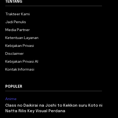
TENTANG
Trakteer Kami
Jadi Penulis
Media Partner
Ketentuan Layanan
Kebijakan Privasi
Disclaimer
Kebijakan Privasi AI
Kontak Informasi
POPULER
Anime
Class no Daikirai na Joshi to Kekkon suru Koto ni
Natta Rilis Key Visual Perdana