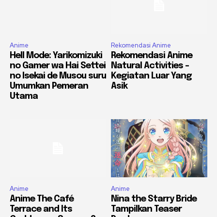
Anime
Rekomendasi Anime
Hell Mode: Yarikomizuki
Rekomendasi Anime
no Gamer wa Hai Settei
Natural Activities –
no Isekai de Musou suru
Kegiatan Luar Yang
Umumkan Pemeran
Asik
Utama
Anime
Anime
Anime The Café
Nina the Starry Bride
Terrace and Its
Tampilkan Teaser