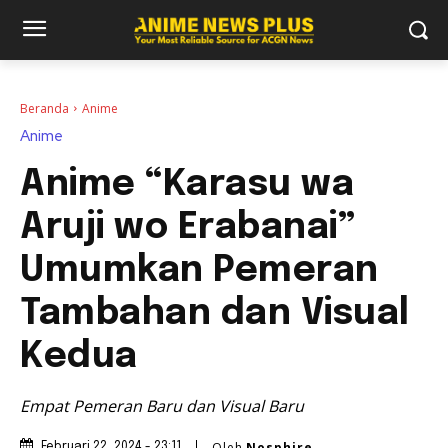
Beranda
Anime
Anime
Anime “Karasu wa
Aruji wo Erabanai”
Umumkan Pemeran
Tambahan dan Visual
Kedua
Empat Pemeran Baru dan Visual Baru
Oleh
Nosphire
Februari 22, 2024 - 23:11