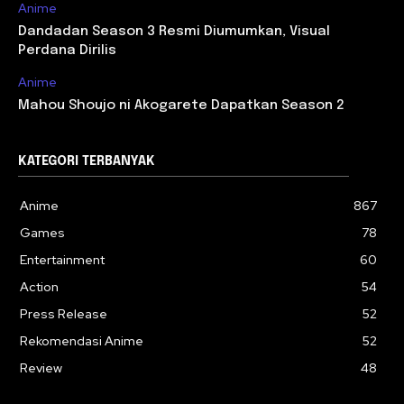
Anime
Dandadan Season 3 Resmi Diumumkan, Visual
Perdana Dirilis
Anime
Mahou Shoujo ni Akogarete Dapatkan Season 2
KATEGORI TERBANYAK
Anime
867
Games
78
Entertainment
60
Action
54
Press Release
52
Rekomendasi Anime
52
Review
48