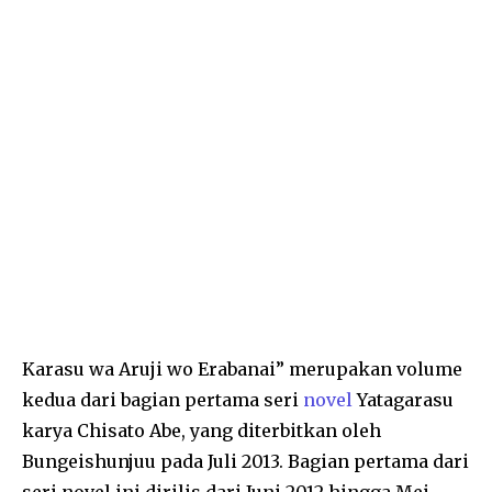
Karasu wa Aruji wo Erabanai” merupakan volume
kedua dari bagian pertama seri
novel
Yatagarasu
karya Chisato Abe, yang diterbitkan oleh
Bungeishunjuu pada Juli 2013. Bagian pertama dari
seri novel ini dirilis dari Juni 2012 hingga Mei