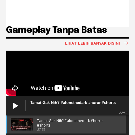
Gameplay Tanpa Batas
LIHAT LEBIH BANYAK DISINI
Tamat Gak Nih? #alonethedark #horor #shorts
27:52
Tamat Gak Nih? #alonethedark #horor
#shorts
27:52