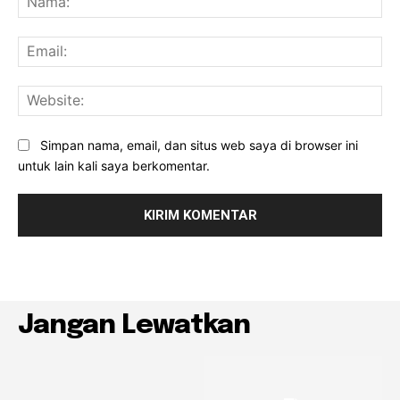
Ema
Web
Simpan nama, email, dan situs web saya di browser ini
untuk lain kali saya berkomentar.
Jangan Lewatkan