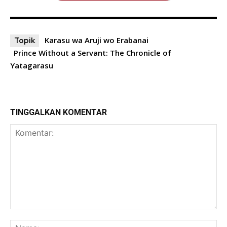
Karasu wa Aruji wo Erabanai
Topik
Prince Without a Servant: The Chronicle of
Yatagarasu
TINGGALKAN KOMENTAR
Komentar:
Na