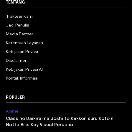
TENTANG
Trakteer Kami
Jadi Penulis
Media Partner
Ketentuan Layanan
Kebijakan Privasi
Disclaimer
Kebijakan Privasi AI
Kontak Informasi
POPULER
Anime
Class no Daikirai na Joshi to Kekkon suru Koto ni
Natta Rilis Key Visual Perdana