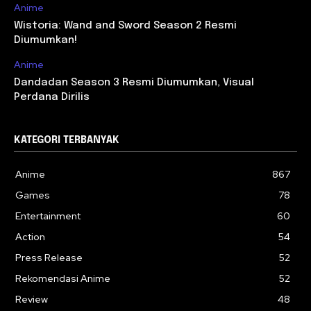
Anime
Wistoria: Wand and Sword Season 2 Resmi
Diumumkan!
Anime
Dandadan Season 3 Resmi Diumumkan, Visual
Perdana Dirilis
KATEGORI TERBANYAK
Anime
867
Games
78
Entertainment
60
Action
54
Press Release
52
Rekomendasi Anime
52
Review
48