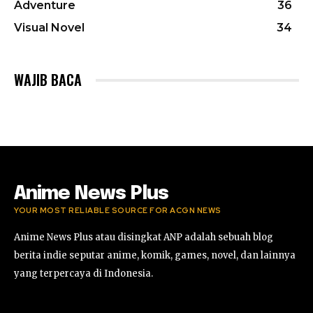
Adventure
36
Visual Novel
34
WAJIB BACA
Anime News Plus
YOUR MOST RELIABLE SOURCE FOR ACGN NEWS
Anime News Plus atau disingkat ANP adalah sebuah blog
berita indie seputar anime, komik, games, novel, dan lainnya
yang terpercaya di Indonesia.