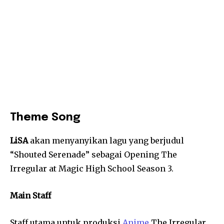
Theme Song
LiSA
akan menyanyikan lagu yang berjudul
“Shouted Serenade” sebagai Opening The
Irregular at Magic High School Season 3.
Main Staff
Staff utama untuk produksi
Anime
The Irregular