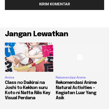
Jangan Lewatkan
Anime
Rekomendasi Anime
Class no Daikirai na
Rekomendasi Anime
Joshi to Kekkon suru
Natural Activities –
Koto ni Natta Rilis Key
Kegiatan Luar Yang
Visual Perdana
Asik