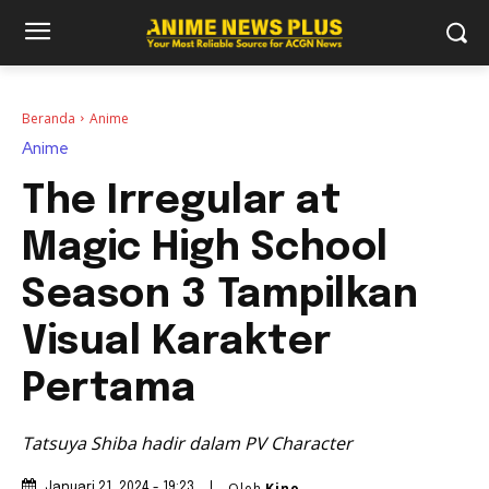
Beranda
Anime
Anime
The Irregular at
Magic High School
Season 3 Tampilkan
Visual Karakter
Pertama
Tatsuya Shiba hadir dalam PV Character
Oleh
Kino
Januari 21, 2024 - 19:23