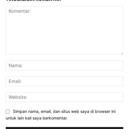
Komentar:
Na
Ema
Web
Simpan nama, email, dan situs web saya di browser ini
untuk lain kali saya berkomentar.