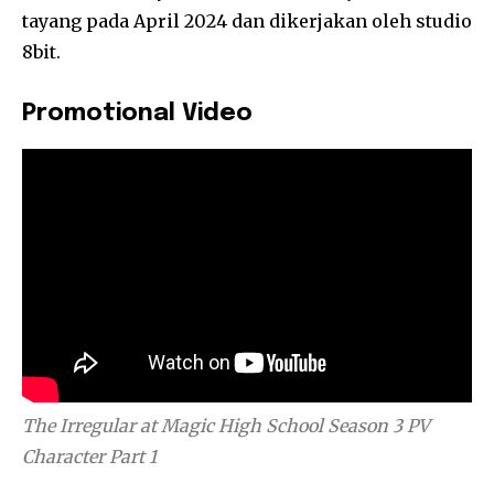
tayang pada April 2024 dan dikerjakan oleh studio
8bit.
Promotional Video
The Irregular at Magic High School Season 3
PV
Character Part 1