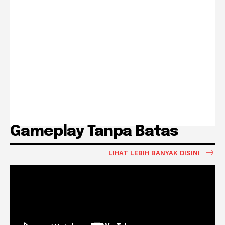
Gameplay Tanpa Batas
LIHAT LEBIH BANYAK DISINI