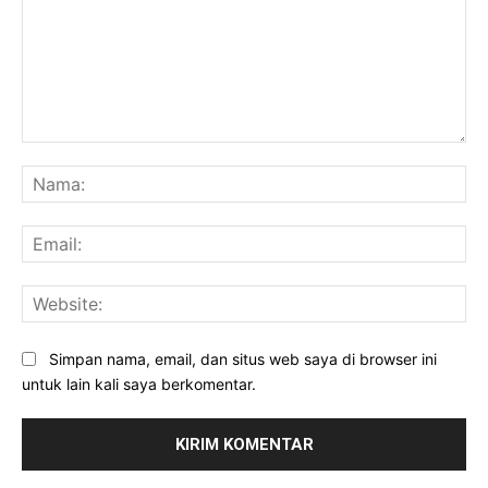
Komentar:
Na
Ema
Web
Simpan nama, email, dan situs web saya di browser ini
untuk lain kali saya berkomentar.