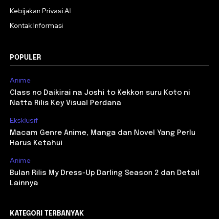
Kebijakan Privasi AI
Kontak Informasi
POPULER
Anime
Class no Daikirai na Joshi to Kekkon suru Koto ni
Natta Rilis Key Visual Perdana
Eksklusif
Macam Genre Anime, Manga dan Novel Yang Perlu
Harus Ketahui
Anime
Bulan Rilis My Dress-Up Darling Season 2 dan Detail
Lainnya
KATEGORI TERBANYAK