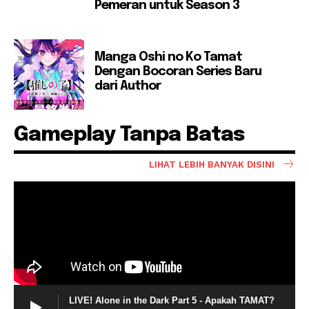
Pemeran untuk Season 3
Manga Oshi no Ko Tamat
Dengan Bocoran Series Baru
dari Author
Gameplay Tanpa Batas
LIHAT LEBIH BANYAK DISINI
LIVE! Alone in the Dark Part 5 - Apakah TAMAT?