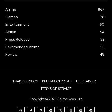
Anime
867
Games
78
Entertainment
60
Action
54
Press Release
52
Rekomendasi Anime
52
Review
48
TRAKTEER KAMI
KEBIJAKAN PRIVASI
DISCLAIMER
TERMS OF SERVICE
Copyright © 2025 Anime News Plus