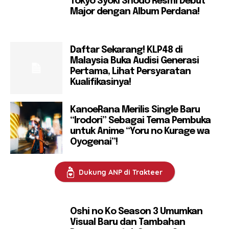
Tokyo Syoki Shodo Resmi Debut
Major dengan Album Perdana!
Daftar Sekarang! KLP48 di
Malaysia Buka Audisi Generasi
Pertama, Lihat Persyaratan
Kualifikasinya!
KanoeRana Merilis Single Baru
“Irodori” Sebagai Tema Pembuka
untuk Anime “Yoru no Kurage wa
Oyogenai”!
Dukung ANP di Trakteer
Oshi no Ko Season 3 Umumkan
Visual Baru dan Tambahan