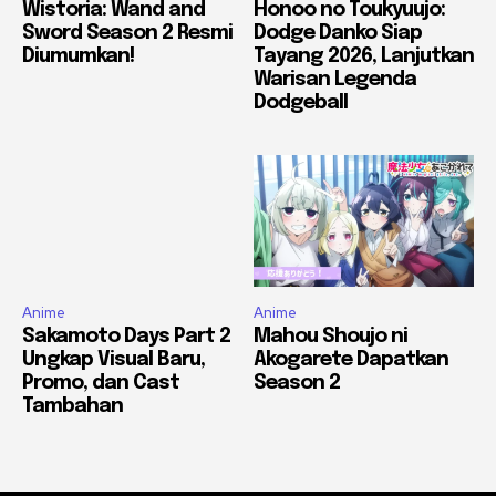
Wistoria: Wand and
Honoo no Toukyuujo:
Sword Season 2 Resmi
Dodge Danko Siap
Diumumkan!
Tayang 2026, Lanjutkan
Warisan Legenda
Dodgeball
Anime
Anime
Sakamoto Days Part 2
Mahou Shoujo ni
Ungkap Visual Baru,
Akogarete Dapatkan
Promo, dan Cast
Season 2
Tambahan