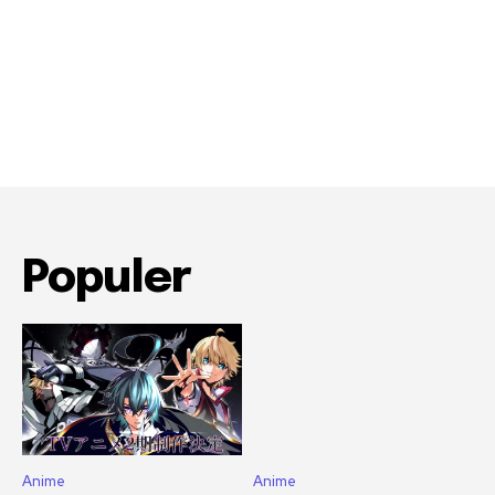
Populer
Anime
Anime