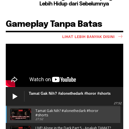
Lebih Hidup dari Sebelumnya
Gameplay Tanpa Batas
LIHAT LEBIH BANYAK DISINI
Tamat Gak Nih? #alonethedark #horor #shorts
27:52
Tamat Gak Nih? #alonethedark #horor
#shorts
27:52
LIVE! Alone in the Dark Part 5 - Apakah TAMAT?