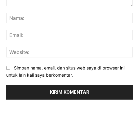
Komentar:
Na
Ema
Web
Simpan nama, email, dan situs web saya di browser ini
untuk lain kali saya berkomentar.