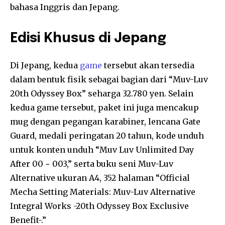
bahasa Inggris dan Jepang.
Edisi Khusus di Jepang
Di Jepang, kedua
game
tersebut akan tersedia
dalam bentuk fisik sebagai bagian dari “Muv-Luv
20th Odyssey Box” seharga 32.780 yen. Selain
kedua game tersebut, paket ini juga mencakup
mug dengan pegangan karabiner, lencana Gate
Guard, medali peringatan 20 tahun, kode unduh
untuk konten unduh “Muv Luv Unlimited Day
After 00 ~ 003,” serta buku seni Muv-Luv
Alternative ukuran A4, 352 halaman “Official
Mecha Setting Materials: Muv-Luv Alternative
Integral Works -20th Odyssey Box Exclusive
Benefit-.”