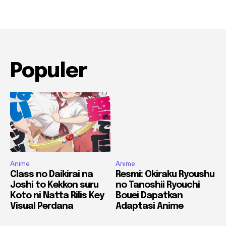
Populer
Anime
Anime
Class no Daikirai na
Resmi: Okiraku Ryoushu
Joshi to Kekkon suru
no Tanoshii Ryouchi
Koto ni Natta Rilis Key
Bouei Dapatkan
Visual Perdana
Adaptasi Anime