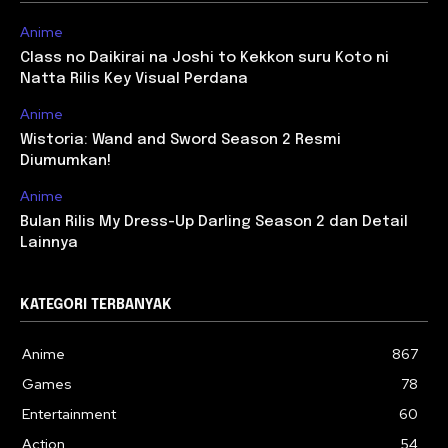
Anime
Class no Daikirai na Joshi to Kekkon suru Koto ni
Natta Rilis Key Visual Perdana
Anime
Wistoria: Wand and Sword Season 2 Resmi
Diumumkan!
Anime
Bulan Rilis My Dress-Up Darling Season 2 dan Detail
Lainnya
KATEGORI TERBANYAK
Anime
867
Games
78
Entertainment
60
Action
54