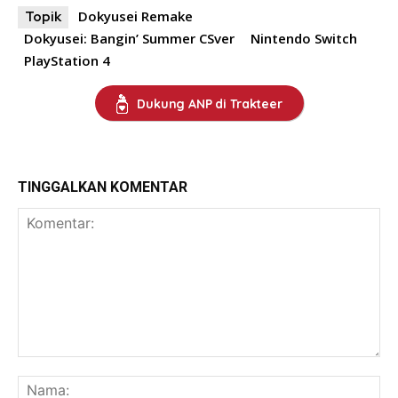
Dokyusei Remake
Topik
Dokyusei: Bangin’ Summer CSver
Nintendo Switch
PlayStation 4
Dukung ANP di Trakteer
TINGGALKAN KOMENTAR
Komentar:
Na