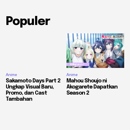
Populer
Anime
Anime
Sakamoto Days Part 2
Mahou Shoujo ni
Ungkap Visual Baru,
Akogarete Dapatkan
Promo, dan Cast
Season 2
Tambahan