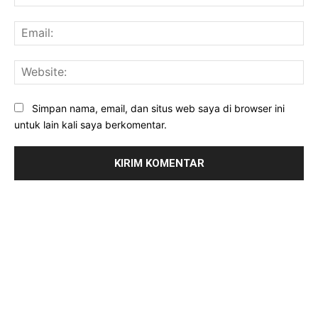
Ema
Web
Simpan nama, email, dan situs web saya di browser ini
untuk lain kali saya berkomentar.