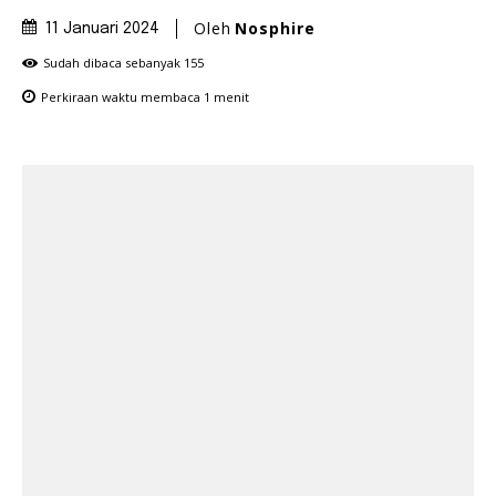
Oleh
Nosphire
11 Januari 2024
Sudah dibaca sebanyak
155
Perkiraan waktu membaca
1
menit