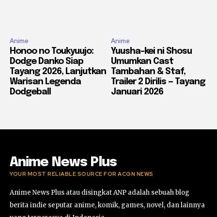
Anime
Anime
Honoo no Toukyuujo:
Yuusha-kei ni Shosu
Dodge Danko Siap
Umumkan Cast
Tayang 2026, Lanjutkan
Tambahan & Staf,
Warisan Legenda
Trailer 2 Dirilis — Tayang
Dodgeball
Januari 2026
Anime News Plus
YOUR MOST RELIABLE SOURCE FOR ACGN NEWS
Anime News Plus atau disingkat ANP adalah sebuah blog
berita indie seputar anime, komik, games, novel, dan lainnya