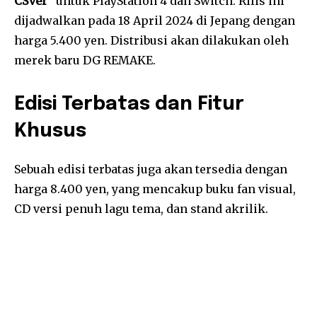
CSver
” untuk PlayStation 4 dan Switch. Rilis ini
dijadwalkan pada 18 April 2024 di Jepang dengan
harga 5.400 yen. Distribusi akan dilakukan oleh
merek baru DG REMAKE.
Edisi Terbatas dan Fitur
Khusus
Sebuah edisi terbatas juga akan tersedia dengan
harga 8.400 yen, yang mencakup buku fan visual,
CD versi penuh lagu tema, dan stand akrilik.