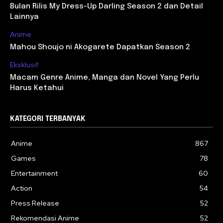
Bulan Rilis My Dress-Up Darling Season 2 dan Detail
Lainnya
Anime
Mahou Shoujo ni Akogarete Dapatkan Season 2
Eksklusif
Macam Genre Anime, Manga dan Novel Yang Perlu
Harus Ketahui
KATEGORI TERBANYAK
Anime
867
Games
78
Entertainment
60
Action
54
Press Release
52
Rekomendasi Anime
52