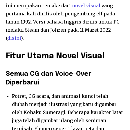
ini merupakan remake dari
novel visual
yang
pertama kali dirilis oleh pengembang elf pada
tahun 1992. Versi bahasa Inggris dirilis untuk PC
melalui Steam dan Johren pada 11 Maret 2022
(
disini
).
Fitur Utama Novel Visual
Semua CG dan Voice-Over
Diperbarui
Potret, CG acara, dan animasi kunci telah
diubah menjadi ilustrasi yang baru digambar
oleh Kohaku Sumeragi. Beberapa karakter latar
juga telah digambar ulang oleh seniman
terpisah. Elemen seperti layar peta dan