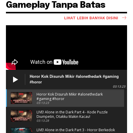
Gameplay Tanpa Batas
LIHAT LEBIH BANYAK DISINI
Horor Kok Disuruh Mikir #alonethedark #gaming
#horor
03:13:23
Horor Kok Disuruh Mikir #alonethedark
#gaming #horor
03:13:23
LIVE! Alone in the Dark Part 4 - Kode Puzzle
Diumpetin, Otakku Makin Kacau!
03:13:28
LIVE! Alone in the Dark Part 3 - Horor Berkedok