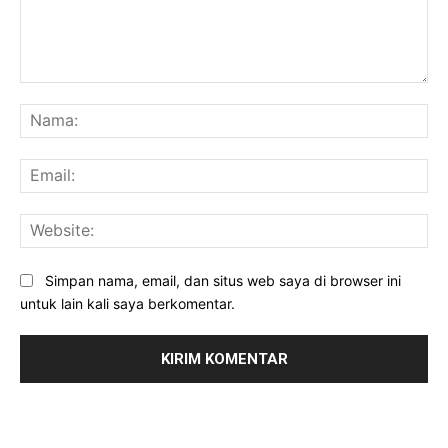
Komentar:
Na
Ema
Web
Simpan nama, email, dan situs web saya di browser ini
untuk lain kali saya berkomentar.