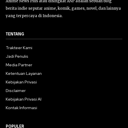
Anime News Plus atau disingkat ANP adalah sebuah blog
berita indie seputar anime, komik, games, novel, dan lainnya
yang terpercaya di Indonesia.
TENTANG
Trakteer Kami
Jadi Penulis
Media Partner
Ketentuan Layanan
Kebijakan Privasi
Disclaimer
Kebijakan Privasi AI
Kontak Informasi
POPULER