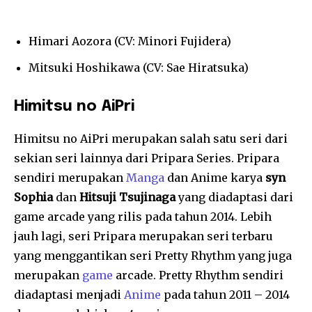
Himari Aozora (CV: Minori Fujidera)
Mitsuki Hoshikawa (CV: Sae Hiratsuka)
Himitsu no AiPri
Himitsu no AiPri merupakan salah satu seri dari
sekian seri lainnya dari Pripara Series. Pripara
sendiri merupakan
Manga
dan Anime karya
syn
Sophia
dan
Hitsuji Tsujinaga
yang diadaptasi dari
game arcade yang rilis pada tahun 2014. Lebih
jauh lagi, seri Pripara merupakan seri terbaru
yang menggantikan seri Pretty Rhythm yang juga
merupakan
game
arcade. Pretty Rhythm sendiri
diadaptasi menjadi
Anime
pada tahun 2011 – 2014