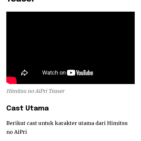
Himitsu no AiPri Teaser
Cast Utama
Berikut cast untuk karakter utama dari Himitsu
no AiPri