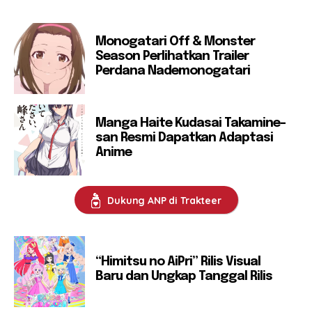
Monogatari Off & Monster
Season Perlihatkan Trailer
Perdana Nademonogatari
Manga Haite Kudasai Takamine-
san Resmi Dapatkan Adaptasi
Anime
Dukung ANP di Trakteer
“Himitsu no AiPri” Rilis Visual
Baru dan Ungkap Tanggal Rilis