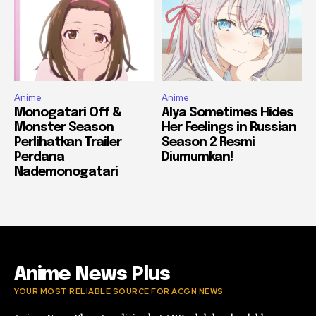
Anime
Anime
Monogatari Off &
Alya Sometimes Hides
Monster Season
Her Feelings in Russian
Perlihatkan Trailer
Season 2 Resmi
Perdana
Diumumkan!
Nademonogatari
Anime News Plus
YOUR MOST RELIABLE SOURCE FOR ACGN NEWS