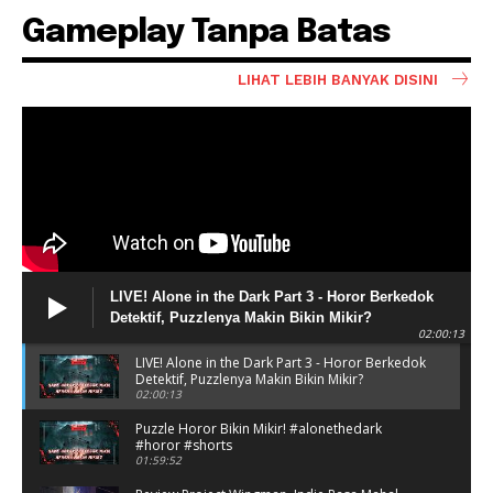
Gameplay Tanpa Batas
LIHAT LEBIH BANYAK DISINI
LIVE! Alone in the Dark Part 3 - Horor Berkedok
Detektif, Puzzlenya Makin Bikin Mikir?
02:00:13
LIVE! Alone in the Dark Part 3 - Horor Berkedok
Detektif, Puzzlenya Makin Bikin Mikir?
02:00:13
Puzzle Horor Bikin Mikir! #alonethedark
#horor #shorts
01:59:52