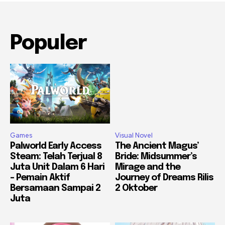
Populer
Games
Visual Novel
Palworld Early Access
The Ancient Magus’
Steam: Telah Terjual 8
Bride: Midsummer’s
Juta Unit Dalam 6 Hari
Mirage and the
– Pemain Aktif
Journey of Dreams Rilis
Bersamaan Sampai 2
2 Oktober
Juta