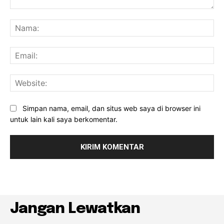
Komentar:
Na
Ema
Web
Simpan nama, email, dan situs web saya di browser ini
untuk lain kali saya berkomentar.
Jangan Lewatkan