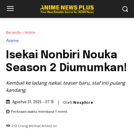
Beranda
Anime
Anime
Isekai Nonbiri Nouka
Season 2 Diumumkan!
Kembali ke ladang isekai: teaser baru, staf inti pulang
kandang.
Oleh
Nosphire
Agustus 31, 2025 - 07:15
Perkiraan waktu membaca
1
menit
253
Orang Melihat Artikel Ini