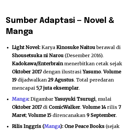
Sumber Adaptasi — Novel &
Manga
Light Novel:
Karya
Kinosuke Naitou
berawal di
Shousetsuka ni Narou
(Desember 2016).
Kadokawa/Enterbrain
menerbitkan cetak sejak
Oktober 2017
dengan ilustrasi
Yasumo
.
Volume
19
dijadwalkan
29 Agustus
. Total peredaran
mencapai
5,7 juta eksemplar
.
Manga
:
Digambar
Yasuyuki Tsurugi
, mulai
Oktober 2017
di
ComicWalker
.
Volume 14
rilis
7
Maret
;
Volume 15
direncanakan
9 September
.
Rilis Inggris (
Manga
):
One Peace Books
(sejak