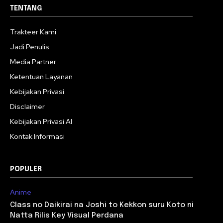
TENTANG
Trakteer Kami
Jadi Penulis
Media Partner
Ketentuan Layanan
Kebijakan Privasi
Disclaimer
Kebijakan Privasi AI
Kontak Informasi
POPULER
Anime
Class no Daikirai na Joshi to Kekkon suru Koto ni
Natta Rilis Key Visual Perdana