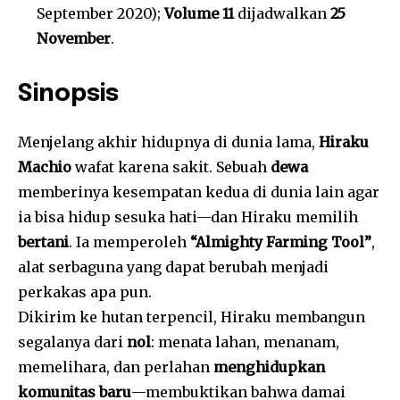
September 2020);
Volume 11
dijadwalkan
25
November
.
Sinopsis
Menjelang akhir hidupnya di dunia lama,
Hiraku
Machio
wafat karena sakit. Sebuah
dewa
memberinya kesempatan kedua di dunia lain agar
ia bisa hidup sesuka hati—dan Hiraku memilih
bertani
. Ia memperoleh
“Almighty Farming Tool”
,
alat serbaguna yang dapat berubah menjadi
perkakas apa pun.
Dikirim ke hutan terpencil, Hiraku membangun
segalanya dari
nol
: menata lahan, menanam,
memelihara, dan perlahan
menghidupkan
komunitas baru
—membuktikan bahwa damai