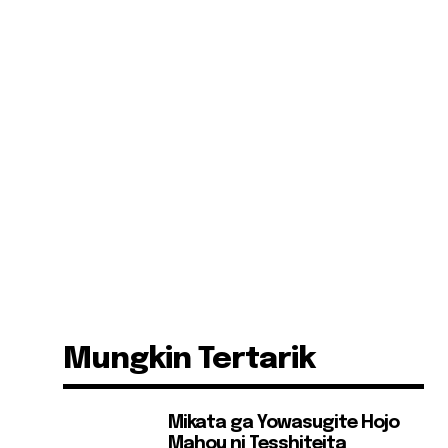
Mungkin Tertarik
Mikata ga Yowasugite Hojo
Mahou ni Tesshiteita