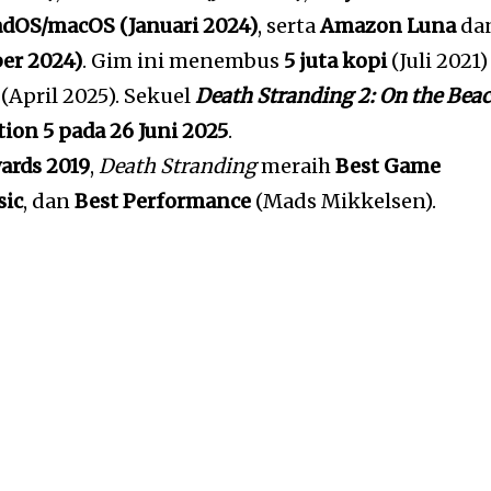
adOS/macOS (Januari 2024)
, serta
Amazon Luna
da
er 2024)
. Gim ini menembus
5 juta kopi
(Juli 2021)
(April 2025). Sekuel
Death Stranding 2: On the Bea
tion 5 pada 26 Juni 2025
.
ards 2019
,
Death Stranding
meraih
Best Game
sic
, dan
Best Performance
(Mads Mikkelsen).