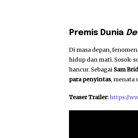
Premis Dunia
De
Di masa depan, fenome
hidup dan mati. Sosok-s
hancur. Sebagai
Sam Bri
para penyintas
, menata 
Teaser Trailer:
https://