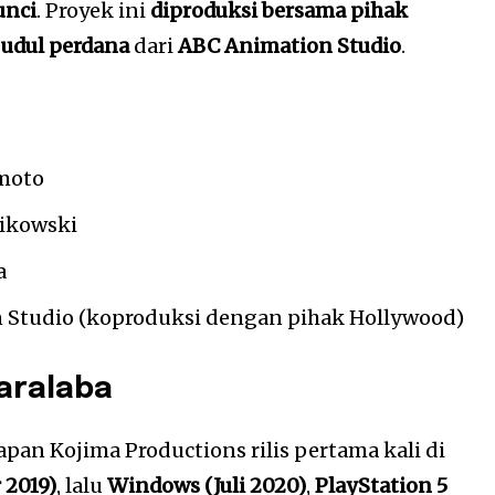
unci
. Proyek ini
diproduksi bersama pihak
judul perdana
dari
ABC Animation Studio
.
moto
ikowski
a
Studio (koproduksi dengan pihak Hollywood)
aralaba
pan Kojima Productions rilis pertama kali di
 2019)
, lalu
Windows (Juli 2020)
,
PlayStation 5