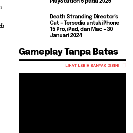
PlayStation 5 pada 2025
n
Death Stranding Director’s
Cut – Tersedia untuk iPhone
ch
15 Pro, iPad, dan Mac – 30
Januari 2024
Gameplay Tanpa Batas
LIHAT LEBIH BANYAK DISINI