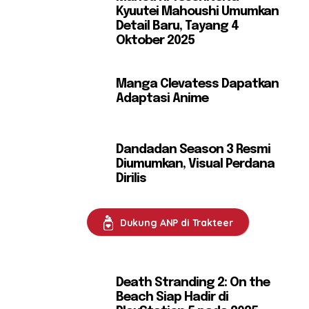
Kyuutei Mahoushi Umumkan
Detail Baru, Tayang 4
Oktober 2025
Manga Clevatess Dapatkan
Adaptasi Anime
Dandadan Season 3 Resmi
Diumumkan, Visual Perdana
Dirilis
Dukung ANP di Trakteer
Death Stranding 2: On the
Beach Siap Hadir di