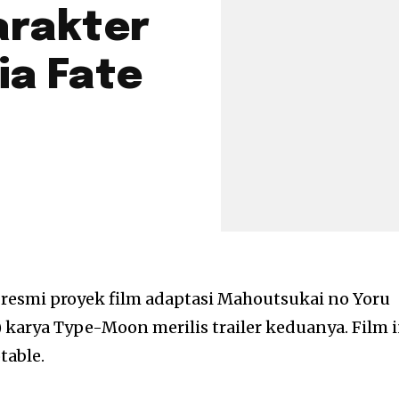
arakter
ia Fate
s resmi proyek film adaptasi Mahoutsukai no Yoru
) karya Type-Moon merilis trailer keduanya. Film i
table.