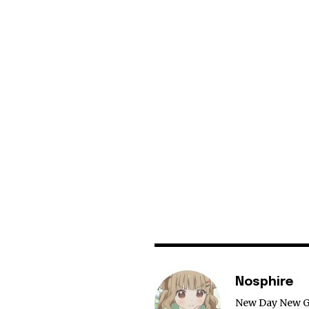
Nosphire
New Day New 