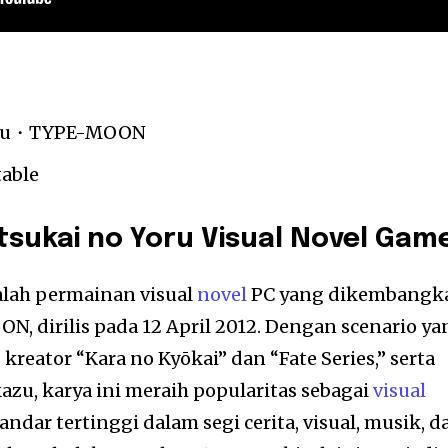
asu・TYPE-MOON
able
sukai no Yoru Visual Novel Gam
lah permainan visual
novel
PC yang dikembangk
N, dirilis pada 12 April 2012. Dengan scenario ya
 kreator “Kara no Kyōkai” dan “Fate Series,” serta
azu, karya ini meraih popularitas sebagai
visual
dar tertinggi dalam segi cerita, visual, musik, d