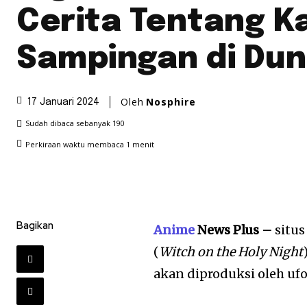
Cerita Tentang K
Sampingan di Dun
Oleh
Nosphire
17 Januari 2024
Sudah dibaca sebanyak
190
Perkiraan waktu membaca
1
menit
Bagikan
Anime
News Plus –
situ
(
Witch on the Holy Night
akan diproduksi oleh ufo