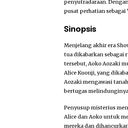
penyutradaraan. Dengan 
pusat perhatian sebagai 
Sinopsis
Menjelang akhir era Sho
tua dikabarkan sebagai 
tersebut, Aoko Aozaki mu
Alice Kuonji, yang dikab
Aozaki mengawasi tanah
bertugas melindunginya
Penyusup misterius men
Alice dan Aoko untuk m
mereka dan dihancurkan d