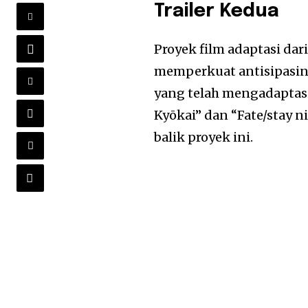
Trailer Kedua
Proyek film adaptasi da
memperkuat antisipasiny
yang telah mengadaptasi
Kyōkai” dan “Fate/stay n
balik proyek ini.