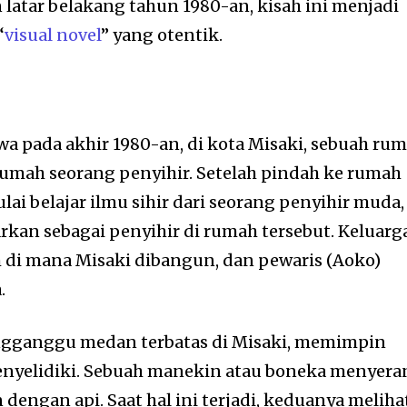
latar belakang tahun 1980-an, kisah ini menjadi
“
visual novel
” yang otentik.
wa pada akhir 1980-an, di kota Misaki, sebuah ru
rumah seorang penyihir. Setelah pindah ke rumah
lai belajar ilmu sihir dari seorang penyihir muda,
arkan sebagai penyihir di rumah tersebut. Keluarg
 di mana Misaki dibangun, dan pewaris (Aoko)
.
gganggu medan terbatas di Misaki, memimpin
enyelidiki. Sebuah manekin atau boneka menyera
engan api. Saat hal ini terjadi, keduanya meliha