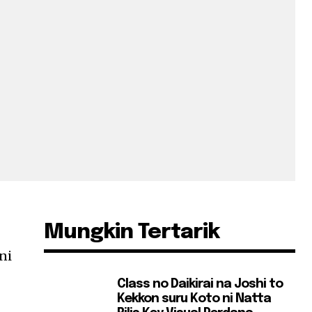
Mungkin Tertarik
ni
Class no Daikirai na Joshi to
Kekkon suru Koto ni Natta