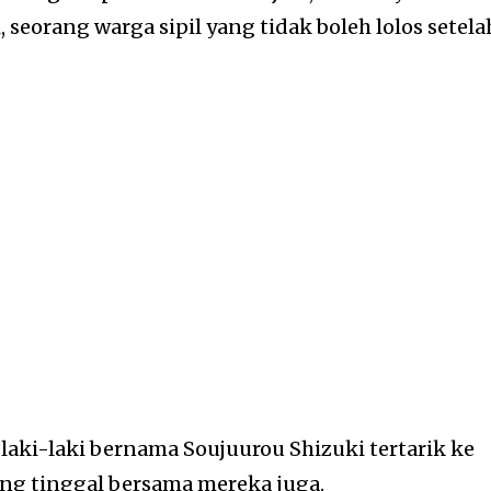
 seorang warga sipil yang tidak boleh lolos setela
 laki-laki bernama Soujuurou Shizuki tertarik ke
ng tinggal bersama mereka juga.