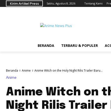
Kirim Artikel Press
Sabtu, Agustus 8, 2026
Tentang Kami
Pre
BERANDA
TERBARU & POPULER
AC
Beranda
Anime
Anime Witch on the Holy Night Rilis Trailer Baru...
Anime
Anime Witch on t
Night Rilis Trailer