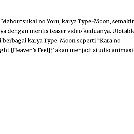
ri Mahoutsukai no Yoru, karya Type-Moon, semaki
a dengan merilis teaser video keduanya. Ufotable
 berbagai karya Type-Moon seperti “Kara no
ight [Heaven’s Feel],” akan menjadi studio animasi