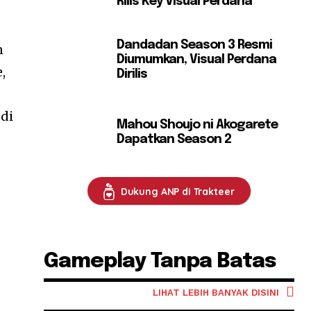
Rilis Key Visual Perdana
Dandadan Season 3 Resmi
n
Diumumkan, Visual Perdana
,
Dirilis
 di
Mahou Shoujo ni Akogarete
Dapatkan Season 2
Dukung ANP di Trakteer
Gameplay Tanpa Batas
LIHAT LEBIH BANYAK DISINI