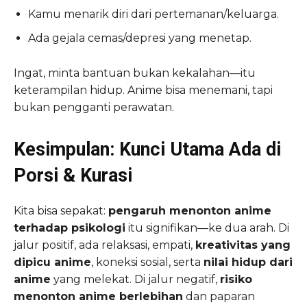
Kamu menarik diri dari pertemanan/keluarga.
Ada gejala cemas/depresi yang menetap.
Ingat, minta bantuan bukan kekalahan—itu
keterampilan hidup. Anime bisa menemani, tapi
bukan pengganti perawatan.
Kesimpulan: Kunci Utama Ada di
Porsi & Kurasi
Kita bisa sepakat:
pengaruh menonton anime
terhadap psikologi
itu signifikan—ke dua arah. Di
jalur positif, ada relaksasi, empati,
kreativitas yang
dipicu anime
, koneksi sosial, serta
nilai hidup dari
anime
yang melekat. Di jalur negatif,
risiko
menonton anime berlebihan
dan paparan