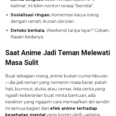
kalimat. Ini bikin nonton terasa “bernilai”.
Sosialisasi ringan.
Komentari karya orang
dengan ramah; ikutan obrolan.
Detoks berkala.
Weekend tanpa layar? Cobain.
Rasain bedanya.
Saat Anime Jadi Teman Melewati
Masa Sulit
Buat sebagian orang, anime bukan cuma hiburan
—dia jadi teman yang nemenin masa berat: patah
hati, burnout, duka, atau cemas. Ada cerita yang
ngasih keberanian buat minta bantuan, ada
karakter yang ngajarin cara memaafkan diri sendiri.
Ini semua bagian dari
efek anime terhadap
kesehatan mental
yang konstruktif—selama