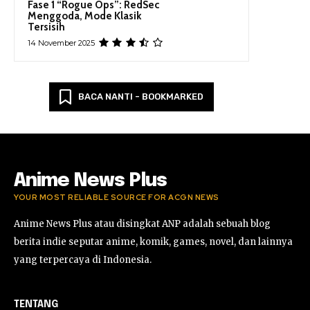
Fase 1 “Rogue Ops”: RedSec
Menggoda, Mode Klasik
Tersisih
14 November 2025
BACA NANTI - BOOKMARKED
Anime News Plus
YOUR MOST RELIABLE SOURCE FOR ACGN NEWS
Anime News Plus atau disingkat ANP adalah sebuah blog
berita indie seputar anime, komik, games, novel, dan lainnya
yang terpercaya di Indonesia.
TENTANG