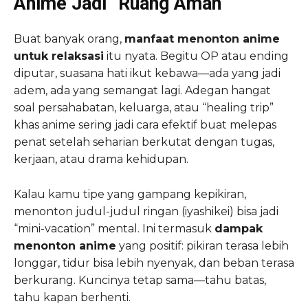
Anime Jadi “Ruang Aman”
Buat banyak orang,
manfaat menonton anime
untuk relaksasi
itu nyata. Begitu OP atau ending
diputar, suasana hati ikut kebawa—ada yang jadi
adem, ada yang semangat lagi. Adegan hangat
soal persahabatan, keluarga, atau “healing trip”
khas anime sering jadi cara efektif buat melepas
penat setelah seharian berkutat dengan tugas,
kerjaan, atau drama kehidupan.
Kalau kamu tipe yang gampang kepikiran,
menonton judul-judul ringan (iyashikei) bisa jadi
“mini-vacation” mental. Ini termasuk
dampak
menonton anime
yang positif: pikiran terasa lebih
longgar, tidur bisa lebih nyenyak, dan beban terasa
berkurang. Kuncinya tetap sama—tahu batas,
tahu kapan berhenti.