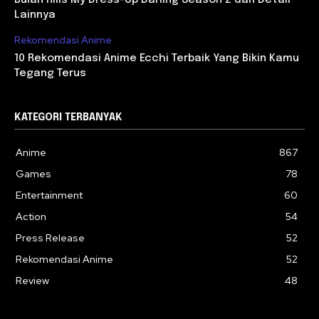
Bulan Rilis My Dress-Up Darling Season 2 dan Detail
Lainnya
Rekomendasi Anime
10 Rekomendasi Anime Ecchi Terbaik Yang Bikin Kamu
Tegang Terus
KATEGORI TERBANYAK
Anime
867
Games
78
Entertainment
60
Action
54
Press Release
52
Rekomendasi Anime
52
Review
48