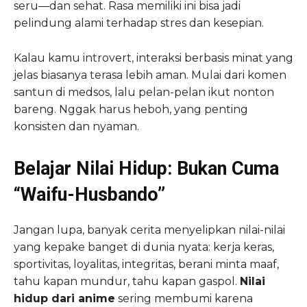
seru—dan sehat. Rasa memiliki ini bisa jadi
pelindung alami terhadap stres dan kesepian.
Kalau kamu introvert, interaksi berbasis minat yang
jelas biasanya terasa lebih aman. Mulai dari komen
santun di medsos, lalu pelan-pelan ikut nonton
bareng. Nggak harus heboh, yang penting
konsisten dan nyaman.
Belajar Nilai Hidup: Bukan Cuma
“Waifu-Husbando”
Jangan lupa, banyak cerita menyelipkan nilai-nilai
yang kepake banget di dunia nyata: kerja keras,
sportivitas, loyalitas, integritas, berani minta maaf,
tahu kapan mundur, tahu kapan gaspol.
Nilai
hidup dari anime
sering membumi karena