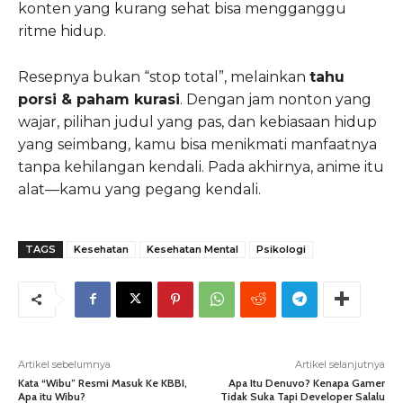
konten yang kurang sehat bisa mengganggu
ritme hidup.
Resepnya bukan “stop total”, melainkan
tahu
porsi & paham kurasi
. Dengan jam nonton yang
wajar, pilihan judul yang pas, dan kebiasaan hidup
yang seimbang, kamu bisa menikmati manfaatnya
tanpa kehilangan kendali. Pada akhirnya, anime itu
alat—kamu yang pegang kendali.
TAGS
Kesehatan
Kesehatan Mental
Psikologi
Artikel sebelumnya
Artikel selanjutnya
Kata “Wibu” Resmi Masuk Ke KBBI,
Apa Itu Denuvo? Kenapa Gamer
Apa itu Wibu?
Tidak Suka Tapi Developer Salalu