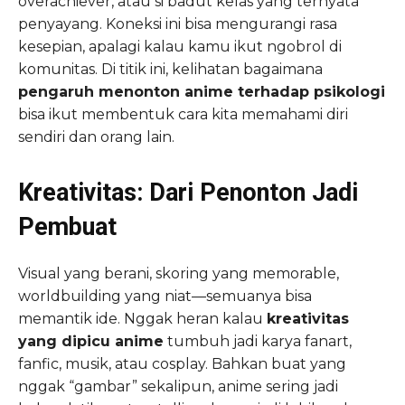
overachiever, atau si badut kelas yang ternyata
penyayang. Koneksi ini bisa mengurangi rasa
kesepian, apalagi kalau kamu ikut ngobrol di
komunitas. Di titik ini, kelihatan bagaimana
pengaruh menonton anime terhadap psikologi
bisa ikut membentuk cara kita memahami diri
sendiri dan orang lain.
Kreativitas: Dari Penonton Jadi
Pembuat
Visual yang berani, skoring yang memorable,
worldbuilding yang niat—semuanya bisa
memantik ide. Nggak heran kalau
kreativitas
yang dipicu anime
tumbuh jadi karya fanart,
fanfic, musik, atau cosplay. Bahkan buat yang
nggak “gambar” sekalipun, anime sering jadi