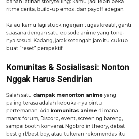
bahan latihan storytelling: kamu jadi lebih peka
ritme cerita, build-up emosi, dan payoff adegan.
Kalau kamu lagi stuck ngerjain tugas kreatif, ganti
suasana dengan satu episode anime yang tone-
nya sesuai. Kadang, jarak setengah jam itu cukup
buat “reset” perspektif.
Komunitas & Sosialisasi: Nonton
Nggak Harus Sendirian
Salah satu
dampak menonton anime
yang
paling terasa adalah kebuka-nya pintu
pertemanan. Ada
komunitas anime
di mana-
mana: forum, Discord, event, screening bareng,
sampai booth konvensi. Ngobrolin theory, debat
best girl/best boy, atau tukeran rekomendasi itu