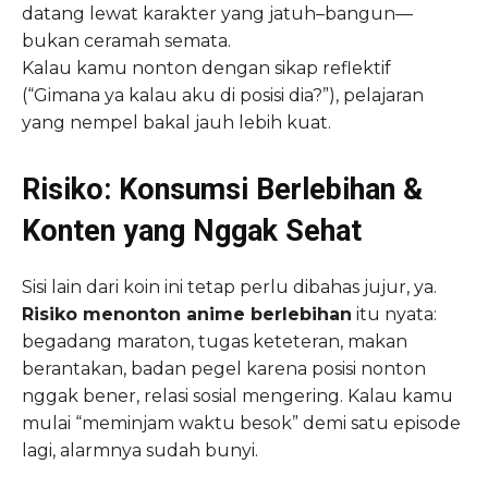
datang lewat karakter yang jatuh–bangun—
bukan ceramah semata.
Kalau kamu nonton dengan sikap reflektif
(“Gimana ya kalau aku di posisi dia?”), pelajaran
yang nempel bakal jauh lebih kuat.
Risiko: Konsumsi Berlebihan &
Konten yang Nggak Sehat
Sisi lain dari koin ini tetap perlu dibahas jujur, ya.
Risiko menonton anime berlebihan
itu nyata:
begadang maraton, tugas keteteran, makan
berantakan, badan pegel karena posisi nonton
nggak bener, relasi sosial mengering. Kalau kamu
mulai “meminjam waktu besok” demi satu episode
lagi, alarmnya sudah bunyi.