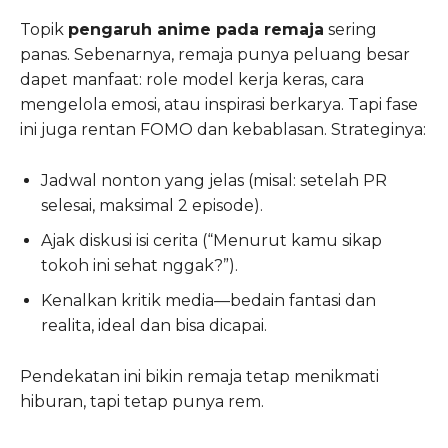
Topik
pengaruh anime pada remaja
sering
panas. Sebenarnya, remaja punya peluang besar
dapet manfaat: role model kerja keras, cara
mengelola emosi, atau inspirasi berkarya. Tapi fase
ini juga rentan FOMO dan kebablasan. Strateginya:
Jadwal nonton yang jelas (misal: setelah PR
selesai, maksimal 2 episode).
Ajak diskusi isi cerita (“Menurut kamu sikap
tokoh ini sehat nggak?”).
Kenalkan kritik media—bedain fantasi dan
realita, ideal dan bisa dicapai.
Pendekatan ini bikin remaja tetap menikmati
hiburan, tapi tetap punya rem.