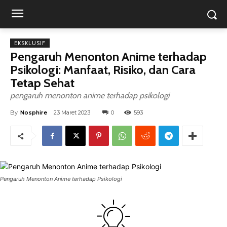
EKSKLUSIF
Pengaruh Menonton Anime terhadap
Psikologi: Manfaat, Risiko, dan Cara
Tetap Sehat
pengaruh menonton anime terhadap psikologi
By
Nosphire
23 Maret 2023
0
593
Pengaruh Menonton Anime terhadap Psikologi