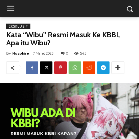
EKSKLUSIF
Kata “Wibu” Resmi Masuk Ke KBBI,
Apa itu Wibu?
By
Nosphire
7 Maret 2023
0
545