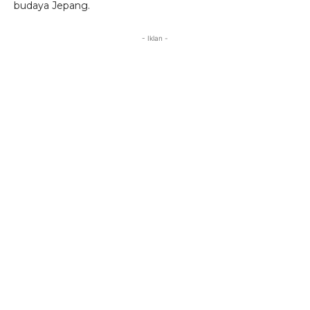
budaya Jepang.
- Iklan -