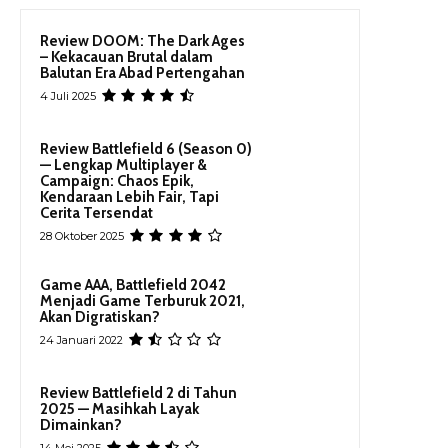
Review DOOM: The Dark Ages
– Kekacauan Brutal dalam
Balutan Era Abad Pertengahan
4 Juli 2025
Review Battlefield 6 (Season 0)
— Lengkap Multiplayer &
Campaign: Chaos Epik,
Kendaraan Lebih Fair, Tapi
Cerita Tersendat
28 Oktober 2025
Game AAA, Battlefield 2042
Menjadi Game Terburuk 2021,
Akan Digratiskan?
24 Januari 2022
Review Battlefield 2 di Tahun
2025 — Masihkah Layak
Dimainkan?