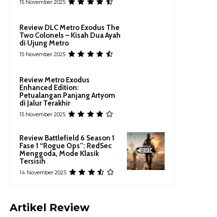
15 November 2025
Review DLC Metro Exodus The
Two Colonels – Kisah Dua Ayah
di Ujung Metro
15 November 2025
Review Metro Exodus
Enhanced Edition:
Petualangan Panjang Artyom
di Jalur Terakhir
15 November 2025
Review Battlefield 6 Season 1
Fase 1 “Rogue Ops”: RedSec
Menggoda, Mode Klasik
Tersisih
14 November 2025
Artikel Review