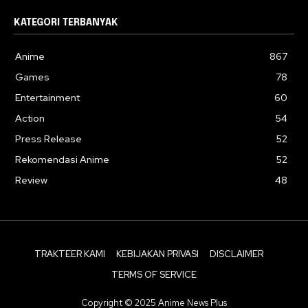
KATEGORI TERBANYAK
Anime
867
Games
78
Entertainment
60
Action
54
Press Release
52
Rekomendasi Anime
52
Review
48
TRAKTEER KAMI
KEBIJAKAN PRIVASI
DISCLAIMER
TERMS OF SERVICE
Copyright © 2025 Anime News Plus