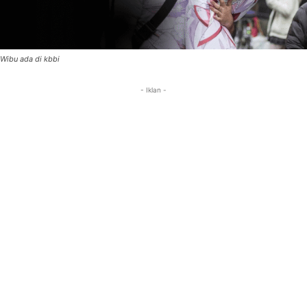
Wibu ada di kbbi
- Iklan -